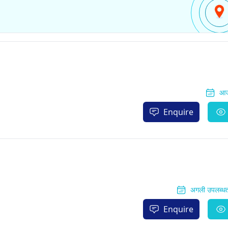
आज
Enquire
अगली उपलब्धता
Enquire