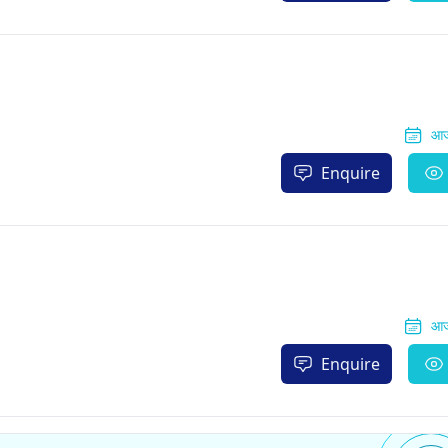
आज
Enquire
आज
Enquire