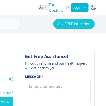
For
Login
Doctors
Ask FREE Question
Get Free Assistance!
Fill out this form and our health expert
will get back to you.
MESSAGE
*
 उपलब्ध है
View