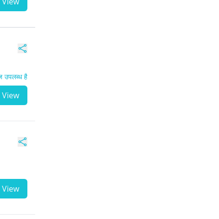
View
 उपलब्ध है
View
View