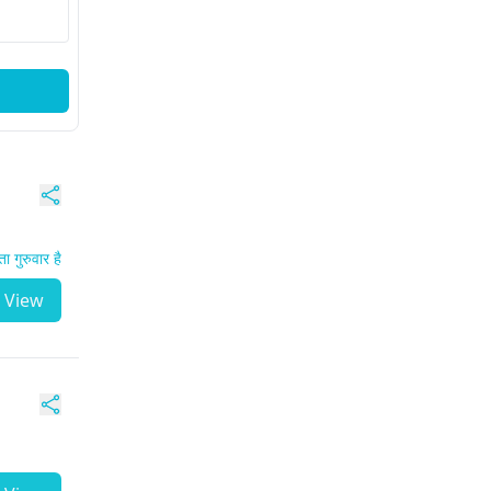
 गुरुवार है
View