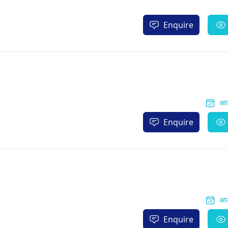
Enquire
आज
Enquire
आज
Enquire