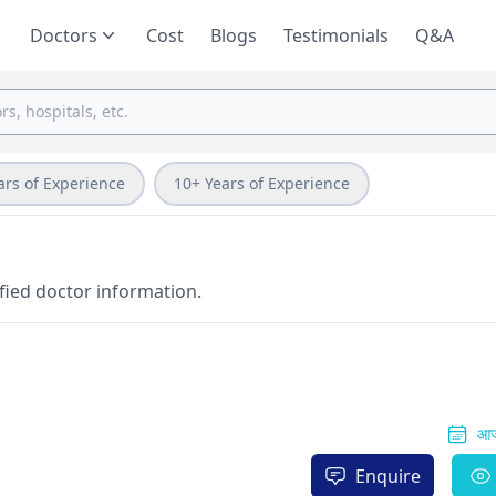
Doctors
Cost
Blogs
Testimonials
Q&A
ars of Experience
10+ Years of Experience
fied doctor information.
आज
Enquire