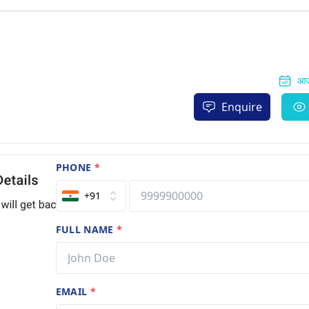
आज
Enquire
PHONE
*
+91
FULL NAME
*
EMAIL
*