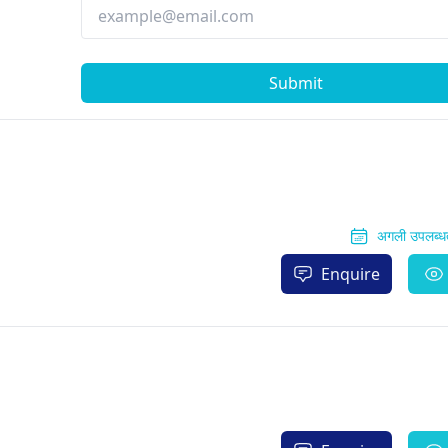
Submit
अगली उपलब्धता
Enquire