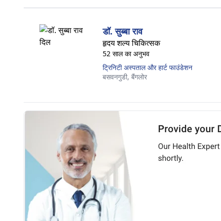
डॉ. सुब्बा राव
हृदय शल्य चिकित्सक
52 साल का अनुभव
ट्रिनिटी अस्पताल और हार्ट फाउंडेशन
बसवनगुडी,
बैंगलोर