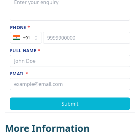
PHONE
*
+91
FULL NAME
*
EMAIL
*
Submit
More Information