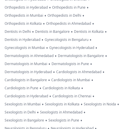
•
•
Orthopedists in Hyderabad
Orthopedists in Pune
•
•
Orthopedists in Mumbai
Orthopedists in Delhi
•
•
Orthopedists in Kolkata
Orthopedists in Ahmedabad
•
•
•
Dentists in Delhi
Dentists in Bangalore
Dentists in Kolkata
•
•
Dentists in Hyderabad
Gynecologists in Bengaluru
•
•
Gynecologists in Mumbai
Gynecologists in Hyderabad
•
•
Dermatologists in Ahmedabad
Dermatologists in Bangalore
•
•
Dermatologists in Mumbai
Dermatologists in Pune
•
•
Dermatologists in Hyderabad
Cardiologists in Ahmedabad
•
•
Cardiologists in Bangalore
Cardiologists in Mumbai
•
•
Cardiologists in Pune
Cardiologists in Kolkata
•
•
Cardiologists in Hyderabad
Cardiologists in Chennai
•
•
•
Sexologists in Mumbai
Sexologists in Kolkata
Sexologists in Noida
•
•
Sexologists in Delhi
Sexologists in Ahmedabad
•
•
Sexologists in Bangalore
Sexologists in Pune
•
•
Neurologists in Bengaluru
Neurologists in Hyderabad