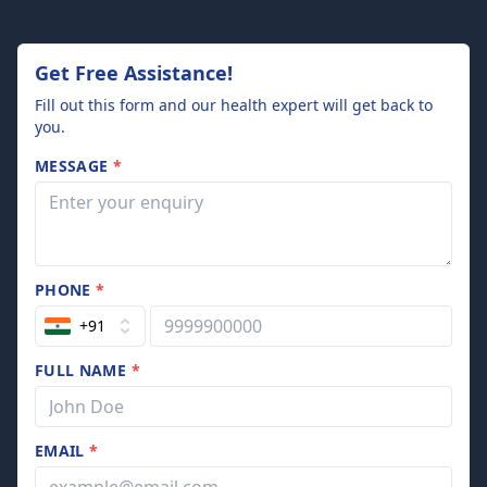
Get Free Assistance!
Fill out this form and our health expert will get back to
you.
MESSAGE
*
PHONE
*
+91
FULL NAME
*
EMAIL
*