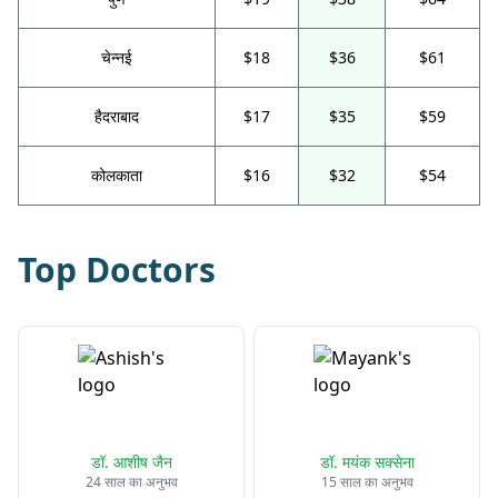
चेन्नई
$18
$36
$61
हैदराबाद
$17
$35
$59
कोलकाता
$16
$32
$54
Top Doctors
डॉ. आशीष जैन
डॉ. मयंक सक्सेना
24 साल का अनुभव
15 साल का अनुभव