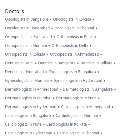
Doctors
•
•
Oncologists in Bangalore
Oncologists in Kolkata
•
•
Oncologists in Hyderabad
Oncologists in Chennai
•
•
Orthopedists in Hyderabad
Orthopedists in Pune
•
•
Orthopedists in Mumbai
Orthopedists in Delhi
•
•
Orthopedists in Kolkata
Orthopedists in Ahmedabad
•
•
•
Dentists in Delhi
Dentists in Bangalore
Dentists in Kolkata
•
•
Dentists in Hyderabad
Gynecologists in Bengaluru
•
•
Gynecologists in Mumbai
Gynecologists in Hyderabad
•
•
Dermatologists in Ahmedabad
Dermatologists in Bangalore
•
•
Dermatologists in Mumbai
Dermatologists in Pune
•
•
Dermatologists in Hyderabad
Cardiologists in Ahmedabad
•
•
Cardiologists in Bangalore
Cardiologists in Mumbai
•
•
Cardiologists in Pune
Cardiologists in Kolkata
•
•
Cardiologists in Hyderabad
Cardiologists in Chennai