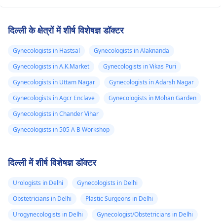
दिल्ली के क्षेत्रों में शीर्ष विशेषज्ञ डॉक्टर
Gynecologists in Hastsal
Gynecologists in Alaknanda
Gynecologists in A.K.Market
Gynecologists in Vikas Puri
Gynecologists in Uttam Nagar
Gynecologists in Adarsh Nagar
Gynecologists in Agcr Enclave
Gynecologists in Mohan Garden
Gynecologists in Chander Vihar
Gynecologists in 505 A B Workshop
दिल्ली में शीर्ष विशेषज्ञ डॉक्टर
Urologists in Delhi
Gynecologists in Delhi
Obstetricians in Delhi
Plastic Surgeons in Delhi
Urogynecologists in Delhi
Gynecologist/Obstetricians in Delhi