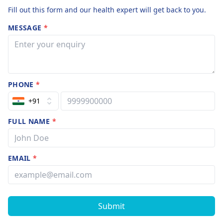
Fill out this form and our health expert will get back to you.
MESSAGE
*
PHONE
*
+91
FULL NAME
*
EMAIL
*
Submit