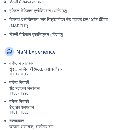
दिल्ली मेडिकल काउंसिल
इंडियन मेडिकल एसोसिएशन (आईएमए)
नेशनल एसोसिएशन फॉर रिप्रोडक्टिव एंड चाइल्ड हेल्थ ऑफ इंडिया
(NARCHI)
दिल्ली मेडिकल एसोसिएशन (डीएमए)
NaN Experience
वरिष्ठ सलाहकार
सुंदरलाल जैन हॉस्पिटल, अशोक विहार
2001 - 2017
वरिष्ठ निवासी
सेंट स्टीफ़न अस्पताल
1988 - 1990
वरिष्ठ निवासी
हिंदू राव अस्पताल
1991 - 1992
सलाहकार
खोसला अस्पताल, शालीमार बाग