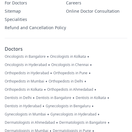
For Doctors
Careers
Sitemap
Online Doctor Consultation
Specialities
Refund and Cancellation Policy
Doctors
•
•
Oncologists in Bangalore
Oncologists in Kolkata
•
•
Oncologists in Hyderabad
Oncologists in Chennai
•
•
Orthopedists in Hyderabad
Orthopedists in Pune
•
•
Orthopedists in Mumbai
Orthopedists in Delhi
•
•
Orthopedists in Kolkata
Orthopedists in Ahmedabad
•
•
•
Dentists in Delhi
Dentists in Bangalore
Dentists in Kolkata
•
•
Dentists in Hyderabad
Gynecologists in Bengaluru
•
•
Gynecologists in Mumbai
Gynecologists in Hyderabad
•
•
Dermatologists in Ahmedabad
Dermatologists in Bangalore
•
•
Dermatologists in Mumbai
Dermatologists in Pune