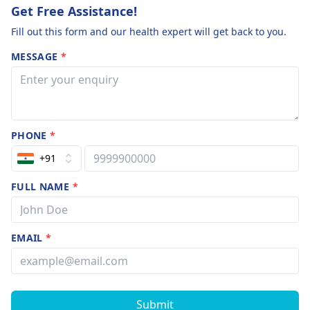
Get Free Assistance!
Fill out this form and our health expert will get back to you.
MESSAGE
*
PHONE
*
+91
FULL NAME
*
EMAIL
*
Submit