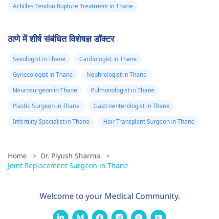
Achilles Tendon Rupture Treatment in Thane
ठाणे में शीर्ष संबंधित विशेषज्ञ डॉक्टर
Sexologist in Thane
Cardiologist in Thane
Gynecologist in Thane
Nephrologist in Thane
Neurosurgeon in Thane
Pulmonologist in Thane
Plastic Surgeon in Thane
Gastroenterologist in Thane
Infertility Specialist in Thane
Hair Transplant Surgeon in Thane
Home
>
Dr. Piyush Sharma
>
Joint Replacement Surgeon in Thane
Welcome to your Medical Community.