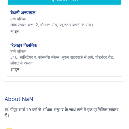
बेथनी अस्पताल
ठाणे पश्चिम
लोक उपवन चरण 2, पोखरण रोड, ब्लू स्टार कंपनी के पास।
थाइन
रिलाइव क्लिनिक
ठाणे पश्चिम
316, सॉलिटेयर ए, कॉसमॉस ज्वेल्स, सूरज वाटरपार्क से आगे, घोड़बंदर रोड,
डीमार्ट के अलावा
थाइन
About NaN
डॉ. पीयूष शर्मा 19 वर्षों से अधिक अनुभव के साथ ठाणे में एक प्रतिष्ठित डॉक्टर
हैं।