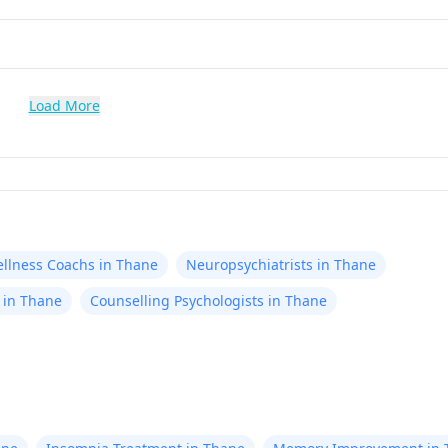
Load More
llness Coachs in Thane
Neuropsychiatrists in Thane
s in Thane
Counselling Psychologists in Thane