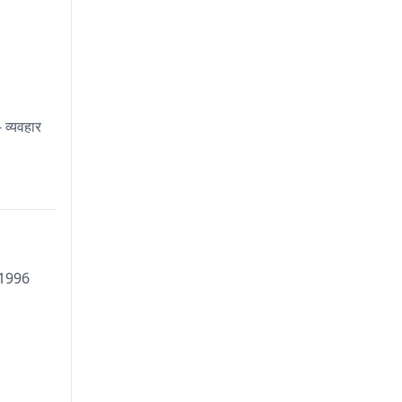
- व्यवहार
 1996