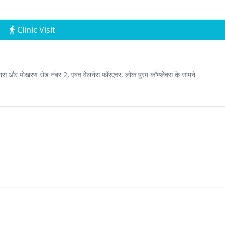
Clinic Visit
 पास और पोखरण रोड नंबर 2, एबव वेलनेस फॉरएवर, लोक पुरम कॉम्प्लेक्स के सामने