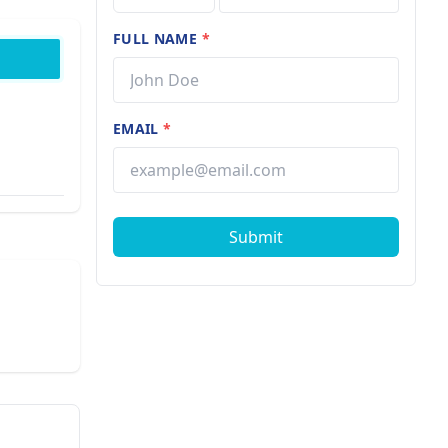
FULL NAME
*
EMAIL
*
Submit