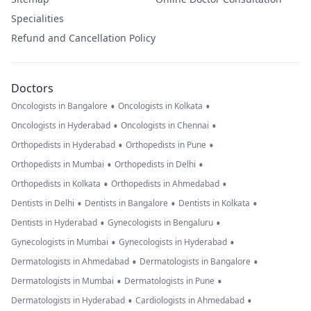
Specialities
Refund and Cancellation Policy
Doctors
•
•
Oncologists in Bangalore
Oncologists in Kolkata
•
•
Oncologists in Hyderabad
Oncologists in Chennai
•
•
Orthopedists in Hyderabad
Orthopedists in Pune
•
•
Orthopedists in Mumbai
Orthopedists in Delhi
•
•
Orthopedists in Kolkata
Orthopedists in Ahmedabad
•
•
•
Dentists in Delhi
Dentists in Bangalore
Dentists in Kolkata
•
•
Dentists in Hyderabad
Gynecologists in Bengaluru
•
•
Gynecologists in Mumbai
Gynecologists in Hyderabad
•
•
Dermatologists in Ahmedabad
Dermatologists in Bangalore
•
•
Dermatologists in Mumbai
Dermatologists in Pune
•
•
Dermatologists in Hyderabad
Cardiologists in Ahmedabad