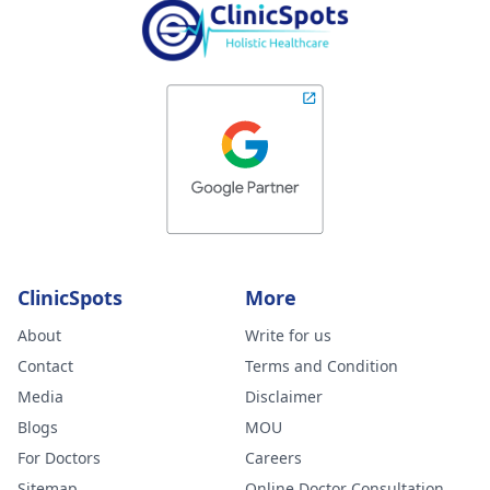
ClinicSpots
More
About
Write for us
Contact
Terms and Condition
Media
Disclaimer
Blogs
MOU
For Doctors
Careers
Sitemap
Online Doctor Consultation