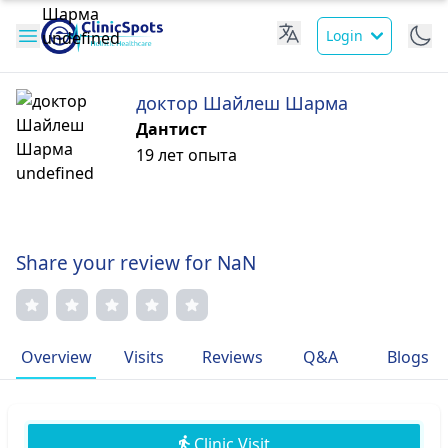
Login
доктор Шайлеш Шарма
Дантист
19 лет опыта
Share your review for NaN
Overview
Visits
Reviews
Q&A
Blogs
Clinic Visit