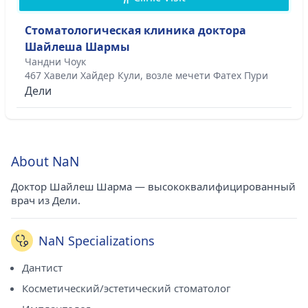
Стоматологическая клиника доктора
Шайлеша Шармы
Чандни Чоук
467 Хавели Хайдер Кули, возле мечети Фатех Пури
Дели
About NaN
Доктор Шайлеш Шарма — высококвалифицированный
врач из Дели.
NaN Specializations
Дантист
Косметический/эстетический стоматолог