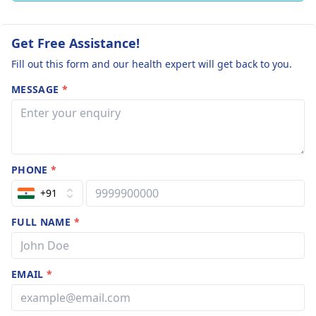
Get Free Assistance!
Fill out this form and our health expert will get back to you.
MESSAGE
*
PHONE
*
+91
FULL NAME
*
EMAIL
*