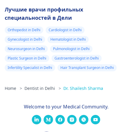
Лучшие врачи профильных
специальностей в Дели
Orthopedist in Delhi
Cardiologist in Delhi
Gynecologist in Delhi
Hematologist in Delhi
Neurosurgeon in Delhi
Pulmonologist in Delhi
Plastic Surgeon in Delhi
Gastroenterologist in Delhi
Infertility Specialist in Delhi
Hair Transplant Surgeon in Delhi
Home
>
Dentist in Delhi
>
Dr. Shailesh Sharma
Welcome to your Medical Community.