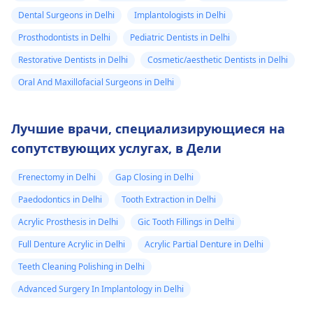
Dental Surgeons in Delhi
Implantologists in Delhi
Prosthodontists in Delhi
Pediatric Dentists in Delhi
Restorative Dentists in Delhi
Cosmetic/aesthetic Dentists in Delhi
Oral And Maxillofacial Surgeons in Delhi
Лучшие врачи, специализирующиеся на
сопутствующих услугах, в Дели
Frenectomy in Delhi
Gap Closing in Delhi
Paedodontics in Delhi
Tooth Extraction in Delhi
Acrylic Prosthesis in Delhi
Gic Tooth Fillings in Delhi
Full Denture Acrylic in Delhi
Acrylic Partial Denture in Delhi
Teeth Cleaning Polishing in Delhi
Advanced Surgery In Implantology in Delhi