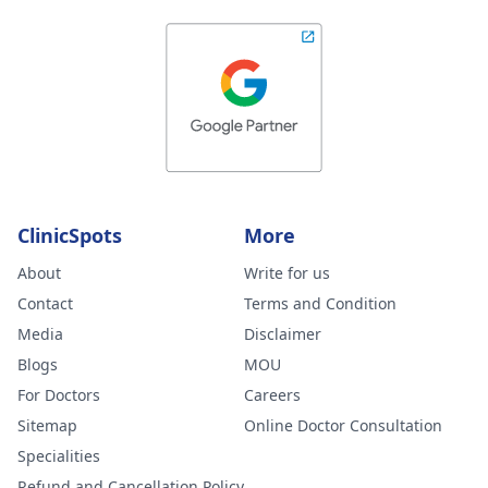
ClinicSpots
More
About
Write for us
Contact
Terms and Condition
Media
Disclaimer
Blogs
MOU
For Doctors
Careers
Sitemap
Online Doctor Consultation
Specialities
Refund and Cancellation Policy