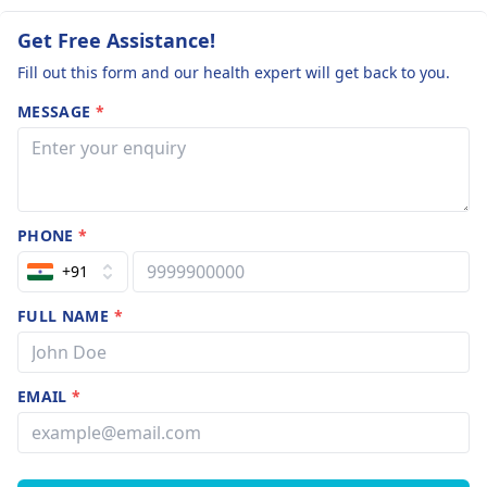
Get Free Assistance!
Fill out this form and our health expert will get back to you.
MESSAGE
*
PHONE
*
+91
FULL NAME
*
EMAIL
*