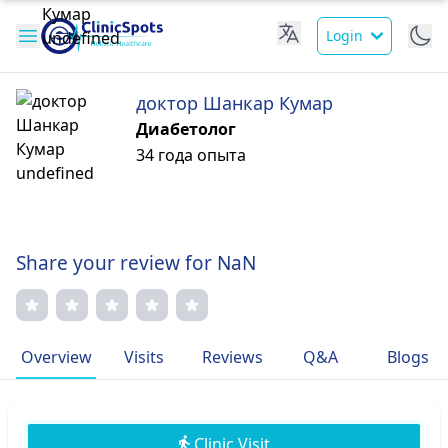
Login
доктор Шанкар Кумар
Диабетолог
34 года опыта
Share your review for NaN
Overview
Visits
Reviews
Q&A
Blogs
Clinic Visit