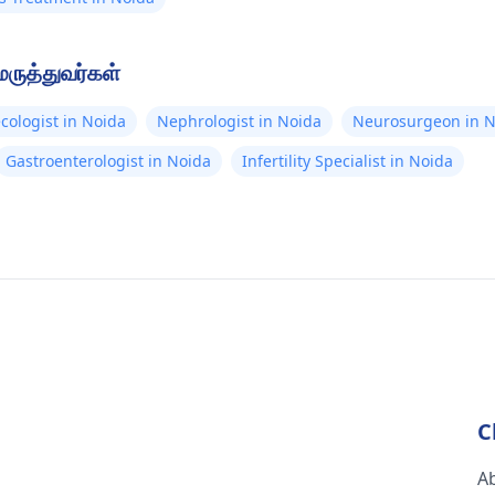
மருத்துவர்கள்
cologist in Noida
Nephrologist in Noida
Neurosurgeon in N
Gastroenterologist in Noida
Infertility Specialist in Noida
C
A