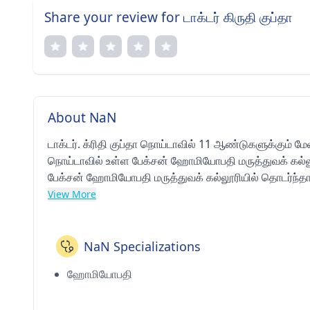
Share your review for டாக்டர் கிருதி குப்தா
About NaN
டாக்டர். க்ரிதி குப்தா நொய்டாவில் 11 ஆண்டுகளுக்கும
நொய்டாவில் உள்ள பேக்சன் ஹோமியோபதி மருத்துவக் கல
பேக்சன் ஹோமியோபதி மருத்துவக் கல்லூரியில் தொடர்ந்தா
கிளினிக்கில் பயிற்சி செய்கிறார்.
View More
NaN Specializations
ஹோமியோபதி