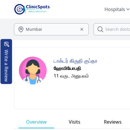
Hospitals
Write a Review
டாக்டர் கிருதி குப்தா
ஹோமியோபதி
11 வருட அனுபவம்
Overview
Visits
Reviews