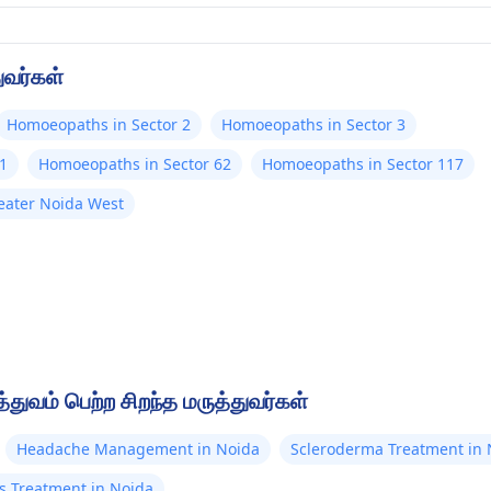
ுவர்கள்
Homoeopaths in Sector 2
Homoeopaths in Sector 3
1
Homoeopaths in Sector 62
Homoeopaths in Sector 117
eater Noida West
ுவம் பெற்ற சிறந்த மருத்துவர்கள்
Headache Management in Noida
Scleroderma Treatment in 
rs Treatment in Noida