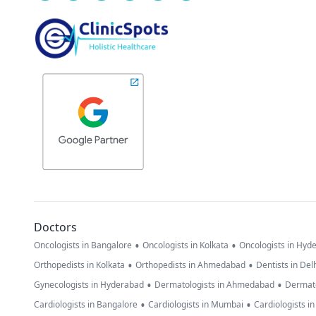
Doctors
•
•
Oncologists in Bangalore
Oncologists in Kolkata
Oncologists in Hyd
•
•
Orthopedists in Kolkata
Orthopedists in Ahmedabad
Dentists in Del
•
•
Gynecologists in Hyderabad
Dermatologists in Ahmedabad
Dermato
•
•
Cardiologists in Bangalore
Cardiologists in Mumbai
Cardiologists i