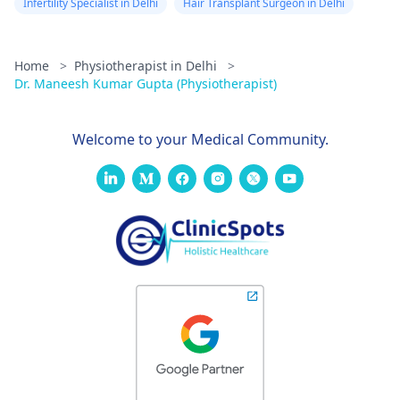
Infertility Specialist in Delhi
Hair Transplant Surgeon in Delhi
Home
>
Physiotherapist in Delhi
>
Dr. Maneesh Kumar Gupta (Physiotherapist)
Welcome to your Medical Community.