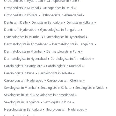
•
•
Orthopedists in Hyderabad
Orthopedists in Pune
•
•
Orthopedists in Mumbai
Orthopedists in Delhi
•
•
Orthopedists in Kolkata
Orthopedists in Ahmedabad
•
•
•
Dentists in Delhi
Dentists in Bangalore
Dentists in Kolkata
•
•
Dentists in Hyderabad
Gynecologists in Bengaluru
•
•
Gynecologists in Mumbai
Gynecologists in Hyderabad
•
•
Dermatologists in Ahmedabad
Dermatologists in Bangalore
•
•
Dermatologists in Mumbai
Dermatologists in Pune
•
•
Dermatologists in Hyderabad
Cardiologists in Ahmedabad
•
•
Cardiologists in Bangalore
Cardiologists in Mumbai
•
•
Cardiologists in Pune
Cardiologists in Kolkata
•
•
Cardiologists in Hyderabad
Cardiologists in Chennai
•
•
•
Sexologists in Mumbai
Sexologists in Kolkata
Sexologists in Noida
•
•
Sexologists in Delhi
Sexologists in Ahmedabad
•
•
Sexologists in Bangalore
Sexologists in Pune
•
•
Neurologists in Bengaluru
Neurologists in Hyderabad