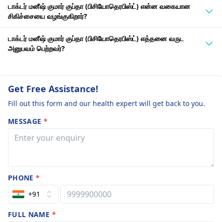
டாக்டர் மனீஷ் குமார் குப்தா (பிசியோதெரபிஸ்ட்) என்ன வகையான
சிகிச்சையை வழங்குகிறார்?
டாக்டர் மனீஷ் குமார் குப்தா (பிசியோதெரபிஸ்ட்) எத்தனை வருட
அனுபவம் பெற்றவர்?
Get Free Assistance!
Fill out this form and our health expert will get back to you.
MESSAGE
*
PHONE
*
+91
FULL NAME
*