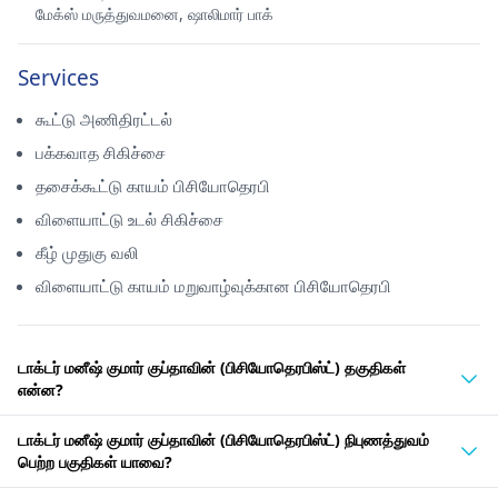
மேக்ஸ் மருத்துவமனை, ஷாலிமார் பாக்
Services
கூட்டு அணிதிரட்டல்
பக்கவாத சிகிச்சை
தசைக்கூட்டு காயம் பிசியோதெரபி
விளையாட்டு உடல் சிகிச்சை
கீழ் முதுகு வலி
விளையாட்டு காயம் மறுவாழ்வுக்கான பிசியோதெரபி
டாக்டர் மனீஷ் குமார் குப்தாவின் (பிசியோதெரபிஸ்ட்) தகுதிகள்
என்ன?
டாக்டர் மனீஷ் குமார் குப்தாவின் (பிசியோதெரபிஸ்ட்) நிபுணத்துவம்
பெற்ற பகுதிகள் யாவை?