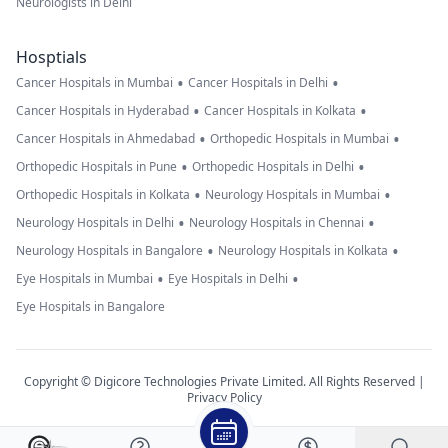
Neurologists in Delhi
Hosptials
•
•
Cancer Hospitals in Mumbai
Cancer Hospitals in Delhi
•
•
Cancer Hospitals in Hyderabad
Cancer Hospitals in Kolkata
•
•
Cancer Hospitals in Ahmedabad
Orthopedic Hospitals in Mumbai
•
•
Orthopedic Hospitals in Pune
Orthopedic Hospitals in Delhi
•
•
Orthopedic Hospitals in Kolkata
Neurology Hospitals in Mumbai
•
•
Neurology Hospitals in Delhi
Neurology Hospitals in Chennai
•
•
Neurology Hospitals in Bangalore
Neurology Hospitals in Kolkata
•
•
Eye Hospitals in Mumbai
Eye Hospitals in Delhi
Eye Hospitals in Bangalore
Copyright © Digicore Technologies Private Limited. All Rights Reserved |
Privacy Policy