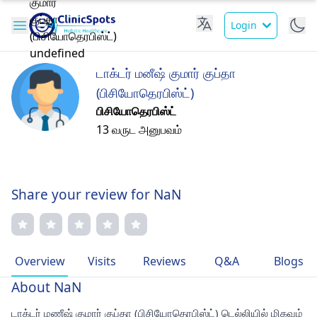
Login
டாக்டர் மனீஷ் குமார் குப்தா
(பிசியோதெரபிஸ்ட்)
பிசியோதெரபிஸ்ட்
13 வருட அனுபவம்
Share your review for NaN
Overview
Visits
Reviews
Q&A
Blogs
About NaN
டாக்டர் மணீஷ் குமார் குப்தா (பிசியோதெரபிஸ்ட்) டெல்லியில் மிகவும்