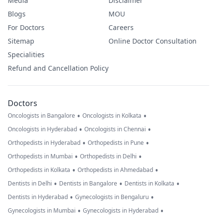
Media
Disclaimer
Blogs
MOU
For Doctors
Careers
Sitemap
Online Doctor Consultation
Specialities
Refund and Cancellation Policy
Doctors
•
•
Oncologists in Bangalore
Oncologists in Kolkata
•
•
Oncologists in Hyderabad
Oncologists in Chennai
•
•
Orthopedists in Hyderabad
Orthopedists in Pune
•
•
Orthopedists in Mumbai
Orthopedists in Delhi
•
•
Orthopedists in Kolkata
Orthopedists in Ahmedabad
•
•
•
Dentists in Delhi
Dentists in Bangalore
Dentists in Kolkata
•
•
Dentists in Hyderabad
Gynecologists in Bengaluru
•
•
Gynecologists in Mumbai
Gynecologists in Hyderabad