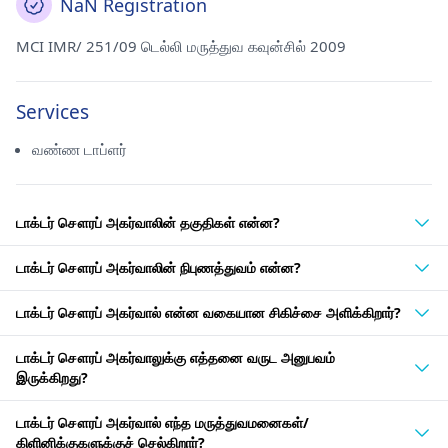
NaN Registration
MCI IMR/ 251/09 டெல்லி மருத்துவ கவுன்சில் 2009
Services
வண்ண டாப்ளர்
டாக்டர் சௌரப் அகர்வாலின் தகுதிகள் என்ன?
டாக்டர் சௌரப் அகர்வாலின் நிபுணத்துவம் என்ன?
டாக்டர் சௌரப் அகர்வால் என்ன வகையான சிகிச்சை அளிக்கிறார்?
டாக்டர் சௌரப் அகர்வாலுக்கு எத்தனை வருட அனுபவம்
இருக்கிறது?
டாக்டர் சௌரப் அகர்வால் எந்த மருத்துவமனைகள்/
கிளினிக்குகளுக்குச் செல்கிறார்?