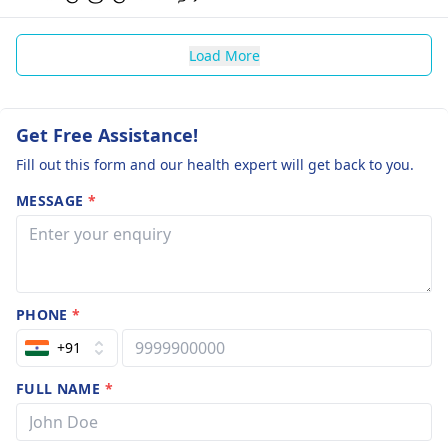
Load More
Get Free Assistance!
Fill out this form and our health expert will get back to you.
MESSAGE
*
PHONE
*
+91
FULL NAME
*