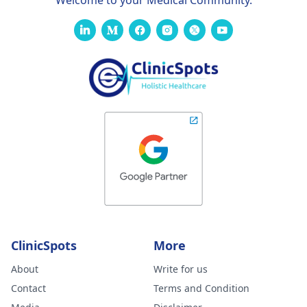
Welcome to your Medical Community.
ClinicSpots
More
About
Write for us
Contact
Terms and Condition