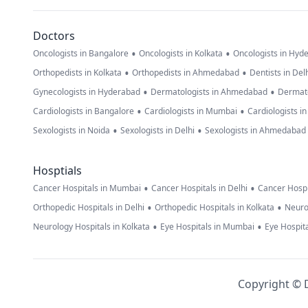
Doctors
•
•
Oncologists in Bangalore
Oncologists in Kolkata
Oncologists in Hyd
•
•
Orthopedists in Kolkata
Orthopedists in Ahmedabad
Dentists in Del
•
•
Gynecologists in Hyderabad
Dermatologists in Ahmedabad
Dermato
•
•
Cardiologists in Bangalore
Cardiologists in Mumbai
Cardiologists i
•
•
Sexologists in Noida
Sexologists in Delhi
Sexologists in Ahmedabad
Hosptials
•
•
Cancer Hospitals in Mumbai
Cancer Hospitals in Delhi
Cancer Hospi
•
•
Orthopedic Hospitals in Delhi
Orthopedic Hospitals in Kolkata
Neuro
•
•
Neurology Hospitals in Kolkata
Eye Hospitals in Mumbai
Eye Hospita
Copyright © D