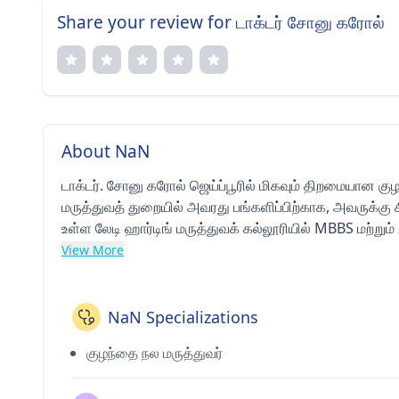
Share your review for டாக்டர் சோனு கரோல்
About NaN
டாக்டர். சோனு கரோல் ஜெய்ப்பூரில் மிகவும் திறமையான கு
மருத்துவத் துறையில் அவரது பங்களிப்பிற்காக, அவருக்கு சி
உள்ள லேடி ஹார்டிங் மருத்துவக் கல்லூரியில் MBBS மற்றும
மருத்துவமனையில் குழந்தை ஆரோக்கியத்தில் டிப்ளோமா (DCH
View More
மருத்துவத்தின் கெளரவ உறுப்பினர் சங்கம் (IMA) மற்றும் இந
NaN Specializations
குழந்தை நல மருத்துவர்