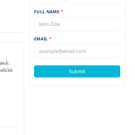
FULL NAME
*
EMAIL
*
றவர்.
்லியில்
Submit