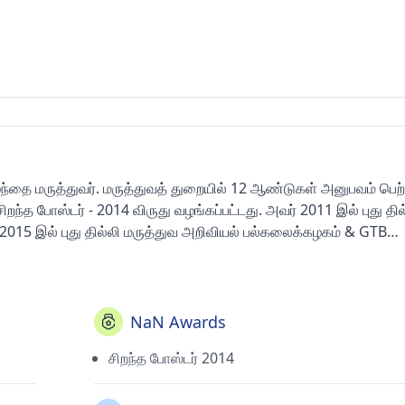
ழந்தை மருத்துவர். மருத்துவத் துறையில் 12 ஆண்டுகள் அனுபவம் பெற்
றந்த போஸ்டர் - 2014 விருது வழங்கப்பட்டது. அவர் 2011 இல் புது தில
் 2015 இல் புது தில்லி மருத்துவ அறிவியல் பல்கலைக்கழகம் & GTB
) முடித்துள்ளார். அவர் டெல்லி மருத்துவ கவுன்சில், இந்திய
்தியன் அகாடமி ஆஃப் பீடியாட்ரிக்ஸ் (IAP).
NaN Awards
சிறந்த போஸ்டர் 2014