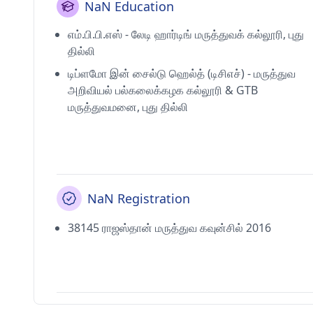
NaN Education
எம்.பி.பி.எஸ் - லேடி ஹார்டிங் மருத்துவக் கல்லூரி, புது
தில்லி
டிப்ளமோ இன் சைல்டு ஹெல்த் (டிசிஎச்) - மருத்துவ
அறிவியல் பல்கலைக்கழக கல்லூரி & GTB
மருத்துவமனை, புது தில்லி
NaN Registration
38145 ராஜஸ்தான் மருத்துவ கவுன்சில் 2016