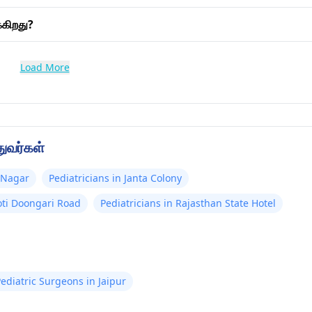
்கிறது?
Load More
துவர்கள்
h Nagar
Pediatricians in Janta Colony
oti Doongari Road
Pediatricians in Rajasthan State Hotel
ediatric Surgeons in Jaipur