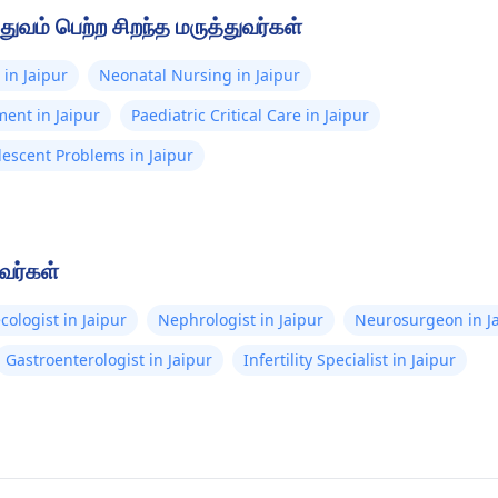
ுவம் பெற்ற சிறந்த மருத்துவர்கள்
in Jaipur
Neonatal Nursing in Jaipur
ent in Jaipur
Paediatric Critical Care in Jaipur
escent Problems in Jaipur
ுவர்கள்
cologist in Jaipur
Nephrologist in Jaipur
Neurosurgeon in J
Gastroenterologist in Jaipur
Infertility Specialist in Jaipur