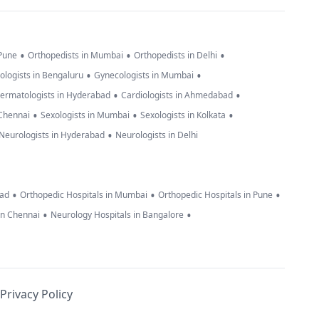
•
•
•
 Pune
Orthopedists in Mumbai
Orthopedists in Delhi
•
•
ologists in Bengaluru
Gynecologists in Mumbai
•
•
ermatologists in Hyderabad
Cardiologists in Ahmedabad
•
•
•
 Chennai
Sexologists in Mumbai
Sexologists in Kolkata
•
Neurologists in Hyderabad
Neurologists in Delhi
•
•
•
bad
Orthopedic Hospitals in Mumbai
Orthopedic Hospitals in Pune
•
•
in Chennai
Neurology Hospitals in Bangalore
Privacy Policy