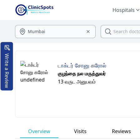
Hospitals
Write a Review
டாக்டர் சோனு கரோல்
குழந்தை நல மருத்துவர்
13 வருட அனுபவம்
Overview
Visits
Reviews