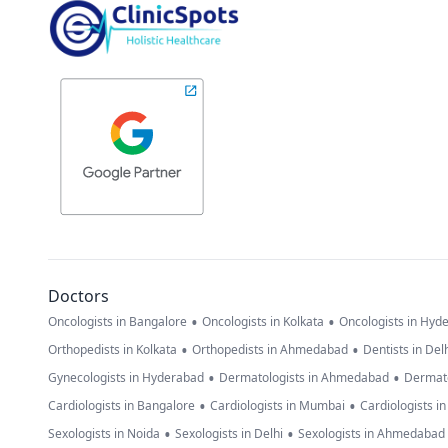
Doctors
•
•
Oncologists in Bangalore
Oncologists in Kolkata
Oncologists in Hyd
•
•
Orthopedists in Kolkata
Orthopedists in Ahmedabad
Dentists in Del
•
•
Gynecologists in Hyderabad
Dermatologists in Ahmedabad
Dermato
•
•
Cardiologists in Bangalore
Cardiologists in Mumbai
Cardiologists i
•
•
Sexologists in Noida
Sexologists in Delhi
Sexologists in Ahmedabad