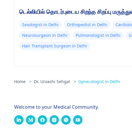
டெல்லியில் தொடர்புடைய சிறந்த சிறப்பு மருத்து
Sexologist in Delhi
Orthopedist in Delhi
Cardiolo
Neurosurgeon in Delhi
Pulmonologist in Delhi
G
Hair Transplant Surgeon in Delhi
Home
>
Dr. Urvashi Sehgal
>
Gynecologist in Delhi
Welcome to your Medical Community.