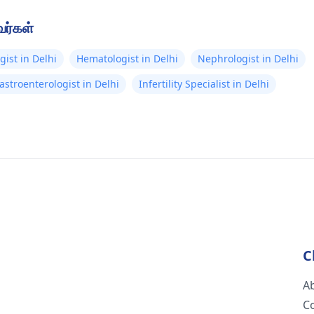
வர்கள்
gist in Delhi
Hematologist in Delhi
Nephrologist in Delhi
astroenterologist in Delhi
Infertility Specialist in Delhi
C
A
C