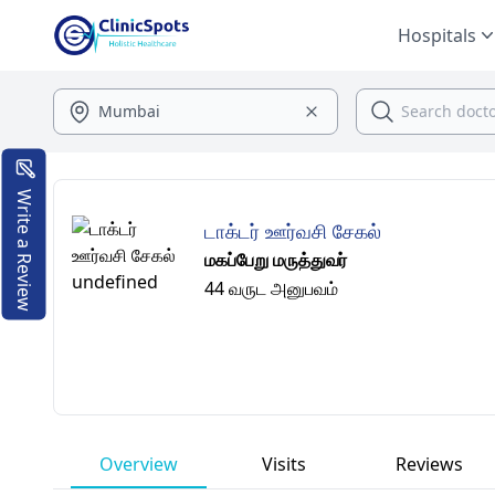
Hospitals
Write a Review
டாக்டர் ஊர்வசி சேகல்
மகப்பேறு மருத்துவர்
44 வருட அனுபவம்
Overview
Visits
Reviews