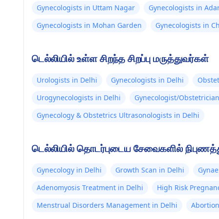
Gynecologists in Uttam Nagar
Gynecologists in Ada
Gynecologists in Mohan Garden
Gynecologists in C
டெல்லியில் உள்ள சிறந்த சிறப்பு மருத்துவர்கள்
Urologists in Delhi
Gynecologists in Delhi
Obstet
Urogynecologists in Delhi
Gynecologist/Obstetrician
Gynecology & Obstetrics Ultrasonologists in Delhi
டெல்லியில் தொடர்புடைய சேவைகளில் நிபுணத்து
Gynecology in Delhi
Growth Scan in Delhi
Gynae 
Adenomyosis Treatment in Delhi
High Risk Pregnanc
Menstrual Disorders Management in Delhi
Abortio
Delhi