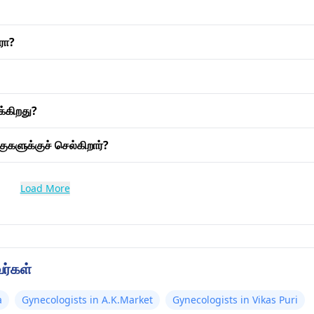
ரா?
்கிறது?
ுகளுக்குச் செல்கிறார்?
Load More
வர்கள்
a
Gynecologists in A.K.Market
Gynecologists in Vikas Puri