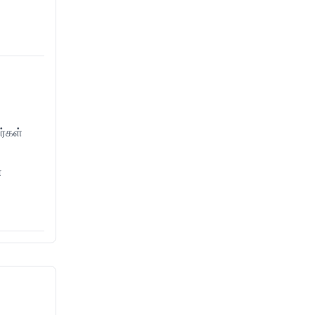
ர்கள்
்