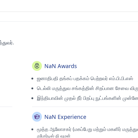
்துவர்.
NaN Awards
ஜனாதிபதி தங்கப் பதக்கம் பெற்றவர் எம்.பி.பி.எஸ்
டெல்லி மருத்துவ சங்கத்தின் சிறப்பான சேவை விர
இந்தியாவின் முதல் நீர் பிறப்பு நுட்பங்களின் முன்ன
NaN Experience
மூத்த ஆலோசகர் (மகப்பேறு மற்றும் மகளிர் மருத்து
ஃபோர்டிஸ் தி வுமன்