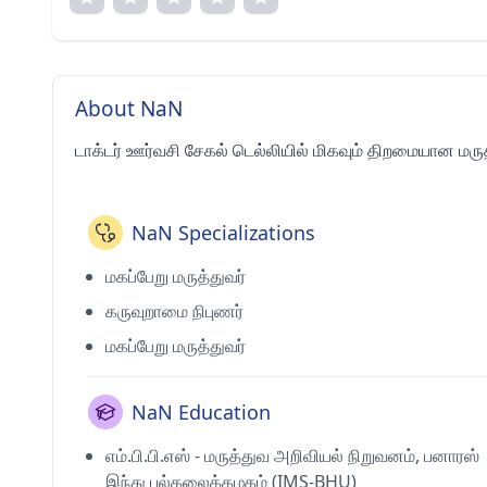
About NaN
டாக்டர் ஊர்வசி சேகல் டெல்லியில் மிகவும் திறமையான மருத
NaN Specializations
மகப்பேறு மருத்துவர்
கருவுறாமை நிபுணர்
மகப்பேறு மருத்துவர்
NaN Education
எம்.பி.பி.எஸ் - மருத்துவ அறிவியல் நிறுவனம், பனாரஸ்
இந்து பல்கலைக்கழகம் (IMS-BHU)