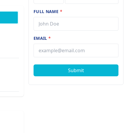
FULL NAME
*
EMAIL
*
Submit