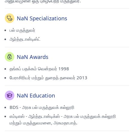
அனுபவமுள்ள ஒரு புகழ்பெற்ற மருத்துவர்.
NaN Specializations
பல் மருத்துவர்
ஆர்த்தடான்டிஸ்ட்
NaN Awards
தங்கப் பதக்கம் வென்றவர் 1998
பேராசிரியர் மற்றும் துறைத் தலைவர் 2013
NaN Education
BDS - அரசு பல் மருத்துவக் கல்லூரி
எம்டிஎஸ் - ஆர்த்தடான்டிக்ஸ் - அரசு பல் மருத்துவக் கல்லூரி
மற்றும் மருத்துவமனை, அகமதாபாத்.