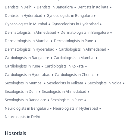
•
•
•
Dentists in Delhi
Dentists in Bangalore
Dentists in Kolkata
•
•
Dentists in Hyderabad
Gynecologists in Bengaluru
•
•
Gynecologists in Mumbai
Gynecologists in Hyderabad
•
•
Dermatologists in Ahmedabad
Dermatologists in Bangalore
•
•
Dermatologists in Mumbai
Dermatologists in Pune
•
•
Dermatologists in Hyderabad
Cardiologists in Ahmedabad
•
•
Cardiologists in Bangalore
Cardiologists in Mumbai
•
•
Cardiologists in Pune
Cardiologists in Kolkata
•
•
Cardiologists in Hyderabad
Cardiologists in Chennai
•
•
•
Sexologists in Mumbai
Sexologists in Kolkata
Sexologists in Noida
•
•
Sexologists in Delhi
Sexologists in Ahmedabad
•
•
Sexologists in Bangalore
Sexologists in Pune
•
•
Neurologists in Bengaluru
Neurologists in Hyderabad
Neurologists in Delhi
Hosptials