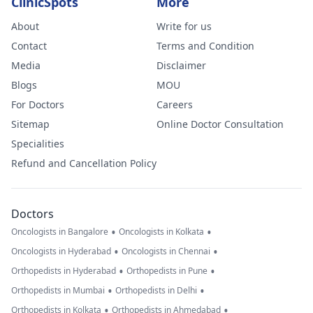
ClinicSpots
More
About
Write for us
Contact
Terms and Condition
Media
Disclaimer
Blogs
MOU
For Doctors
Careers
Sitemap
Online Doctor Consultation
Specialities
Refund and Cancellation Policy
Doctors
•
•
Oncologists in Bangalore
Oncologists in Kolkata
•
•
Oncologists in Hyderabad
Oncologists in Chennai
•
•
Orthopedists in Hyderabad
Orthopedists in Pune
•
•
Orthopedists in Mumbai
Orthopedists in Delhi
•
•
Orthopedists in Kolkata
Orthopedists in Ahmedabad