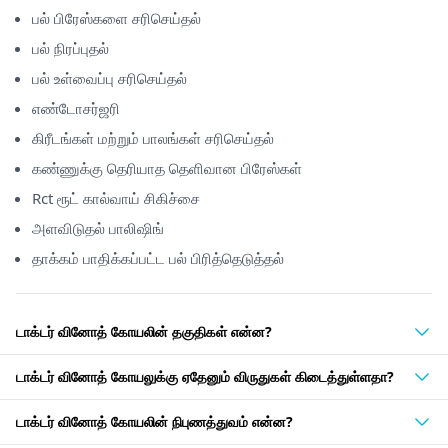
பல் பிரேஸ்களை சரிசெய்தல்
பல் நிரப்புதல்
பல் உள்வைப்பு சரிசெய்தல்
எண்டோசர்ஜரி
கிரீடங்கள் மற்றும் பாலங்கள் சரிசெய்தல்
கண்ணுக்கு தெரியாத தெளிவான பிரேஸ்கள்
Rct ரூட் கால்வாய் சிகிச்சை
அளவிடுதல் பாலிஷிங்
தாக்கம் பாதிக்கப்பட்ட பல் பிரித்தெடுத்தல்
டாக்டர் வினோத் கோயலின் தகுதிகள் என்ன?
டாக்டர் வினோத் கோயலுக்கு ஏதேனும் விருதுகள் கிடைத்துள்ளதா?
டாக்டர் வினோத் கோயலின் நிபுணத்துவம் என்ன?