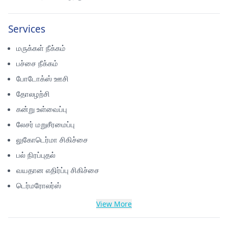
Services
மருக்கள் நீக்கம்
பச்சை நீக்கம்
போடோக்ஸ் ஊசி
தோலழற்சி
கன்று உள்வைப்பு
லேசர் மறுசீரமைப்பு
லுகோடெர்மா சிகிச்சை
பல் நிரப்புதல்
வயதான எதிர்ப்பு சிகிச்சை
டெர்மரோலர்ஸ்
View More