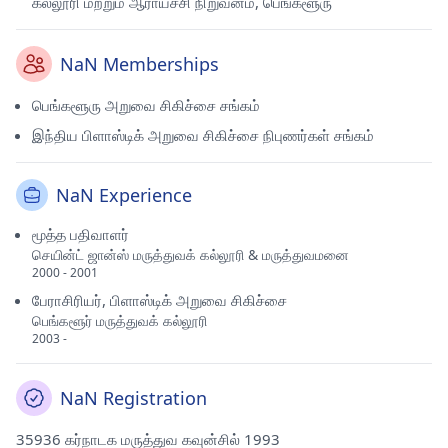
கல்லூரி மற்றும் ஆராய்ச்சி நிறுவனம், பெங்களூரு
NaN Memberships
பெங்களூரு அறுவை சிகிச்சை சங்கம்
இந்திய பிளாஸ்டிக் அறுவை சிகிச்சை நிபுணர்கள் சங்கம்
NaN Experience
மூத்த பதிவாளர்
செயின்ட் ஜான்ஸ் மருத்துவக் கல்லூரி & மருத்துவமனை
2000 - 2001
பேராசிரியர், பிளாஸ்டிக் அறுவை சிகிச்சை
பெங்களூர் மருத்துவக் கல்லூரி
2003 -
NaN Registration
35936 கர்நாடக மருத்துவ கவுன்சில் 1993