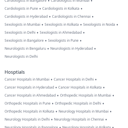
•
•
Cardiologists in Bangalore
Cardiologists in Mumbai
•
•
Cardiologists in Pune
Cardiologists in Kolkata
•
•
Cardiologists in Hyderabad
Cardiologists in Chennai
•
•
•
Sexologists in Mumbai
Sexologists in Kolkata
Sexologists in Noida
•
•
Sexologists in Delhi
Sexologists in Ahmedabad
•
•
Sexologists in Bangalore
Sexologists in Pune
•
•
Neurologists in Bengaluru
Neurologists in Hyderabad
Neurologists in Delhi
Hosptials
•
•
Cancer Hospitals in Mumbai
Cancer Hospitals in Delhi
•
•
Cancer Hospitals in Hyderabad
Cancer Hospitals in Kolkata
•
•
Cancer Hospitals in Ahmedabad
Orthopedic Hospitals in Mumbai
•
•
Orthopedic Hospitals in Pune
Orthopedic Hospitals in Delhi
•
•
Orthopedic Hospitals in Kolkata
Neurology Hospitals in Mumbai
•
•
Neurology Hospitals in Delhi
Neurology Hospitals in Chennai
•
•
Neurology Hospitals in Bangalore
Neurology Hospitals in Kolkata