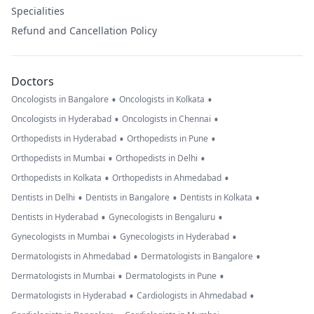
Specialities
Refund and Cancellation Policy
Doctors
•
•
Oncologists in Bangalore
Oncologists in Kolkata
•
•
Oncologists in Hyderabad
Oncologists in Chennai
•
•
Orthopedists in Hyderabad
Orthopedists in Pune
•
•
Orthopedists in Mumbai
Orthopedists in Delhi
•
•
Orthopedists in Kolkata
Orthopedists in Ahmedabad
•
•
•
Dentists in Delhi
Dentists in Bangalore
Dentists in Kolkata
•
•
Dentists in Hyderabad
Gynecologists in Bengaluru
•
•
Gynecologists in Mumbai
Gynecologists in Hyderabad
•
•
Dermatologists in Ahmedabad
Dermatologists in Bangalore
•
•
Dermatologists in Mumbai
Dermatologists in Pune
•
•
Dermatologists in Hyderabad
Cardiologists in Ahmedabad