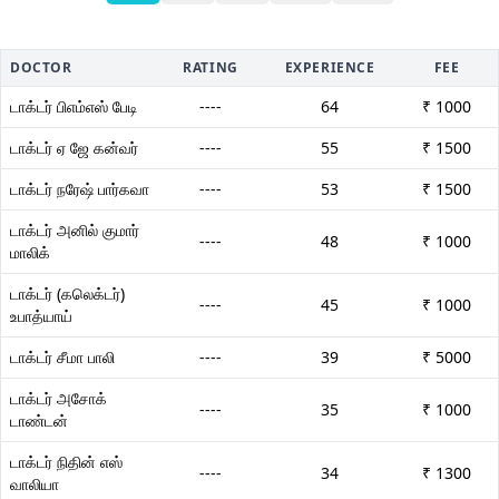
DOCTOR
RATING
EXPERIENCE
FEE
டாக்டர் பிஎம்எஸ் பேடி
----
64
₹ 1000
டாக்டர் ஏ ஜே கன்வர்
----
55
₹ 1500
டாக்டர் நரேஷ் பார்கவா
----
53
₹ 1500
டாக்டர் அனில் குமார்
----
48
₹ 1000
மாலிக்
டாக்டர் (கலெக்டர்)
----
45
₹ 1000
உபாத்யாய்
டாக்டர் சீமா பாலி
----
39
₹ 5000
டாக்டர் அசோக்
----
35
₹ 1000
டாண்டன்
டாக்டர் நிதின் எஸ்
----
34
₹ 1300
வாலியா