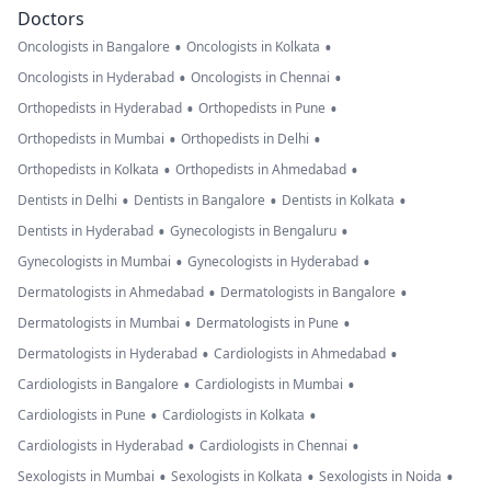
Doctors
•
•
Oncologists in Bangalore
Oncologists in Kolkata
•
•
Oncologists in Hyderabad
Oncologists in Chennai
•
•
Orthopedists in Hyderabad
Orthopedists in Pune
•
•
Orthopedists in Mumbai
Orthopedists in Delhi
•
•
Orthopedists in Kolkata
Orthopedists in Ahmedabad
•
•
•
Dentists in Delhi
Dentists in Bangalore
Dentists in Kolkata
•
•
Dentists in Hyderabad
Gynecologists in Bengaluru
•
•
Gynecologists in Mumbai
Gynecologists in Hyderabad
•
•
Dermatologists in Ahmedabad
Dermatologists in Bangalore
•
•
Dermatologists in Mumbai
Dermatologists in Pune
•
•
Dermatologists in Hyderabad
Cardiologists in Ahmedabad
•
•
Cardiologists in Bangalore
Cardiologists in Mumbai
•
•
Cardiologists in Pune
Cardiologists in Kolkata
•
•
Cardiologists in Hyderabad
Cardiologists in Chennai
•
•
•
Sexologists in Mumbai
Sexologists in Kolkata
Sexologists in Noida