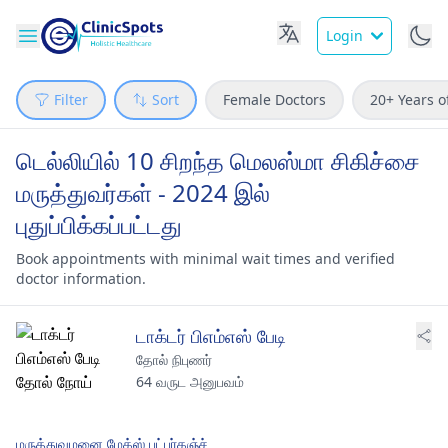
Login
Filter
Sort
Female Doctors
20+ Years o
டெல்லியில் 10 சிறந்த மெலஸ்மா சிகிச்சை
மருத்துவர்கள் - 2024 இல்
புதுப்பிக்கப்பட்டது
Book appointments with minimal wait times and verified
doctor information.
டாக்டர் பிஎம்எஸ் பேடி
தோல் நிபுணர்
64 வருட அனுபவம்
மருத்துவமனை மேக்ஸ் பட்பர்கஞ்ச்