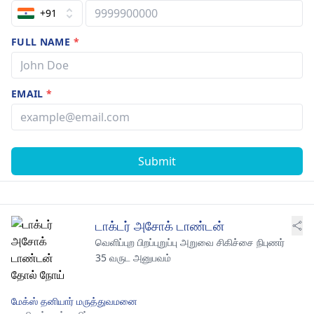
+91
FULL NAME
*
EMAIL
*
Submit
டாக்டர் அசோக் டாண்டன்
வெளிப்புற பிறப்புறுப்பு அறுவை சிகிச்சை நிபுணர்
35 வருட அனுபவம்
மேக்ஸ் தனியார் மருத்துவமனை