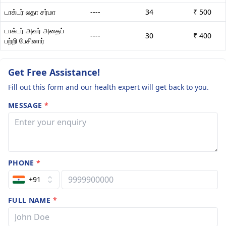
டாக்டர் லதா சர்மா
----
34
₹ 500
டாக்டர் அவர் அதைப்
----
30
₹ 400
பற்றி பேசினார்
Get Free Assistance!
Fill out this form and our health expert will get back to you.
MESSAGE
*
PHONE
*
+91
FULL NAME
*