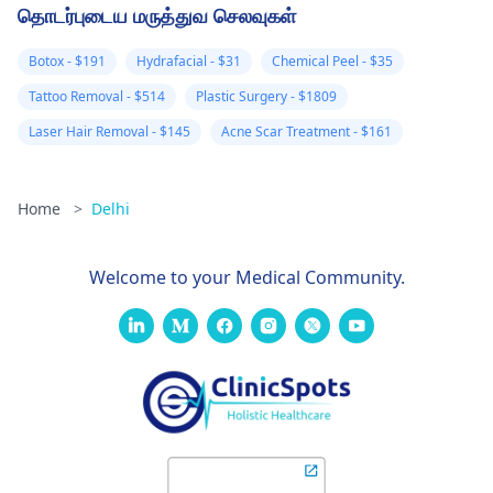
தொடர்புடைய மருத்துவ செலவுகள்
Botox - $191
Hydrafacial - $31
Chemical Peel - $35
Tattoo Removal - $514
Plastic Surgery - $1809
Laser Hair Removal - $145
Acne Scar Treatment - $161
Home
>
Delhi
Welcome to your Medical Community.