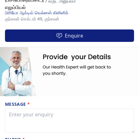
17 வருட அனுபவம்
பிசியோ ஆக்டிவ் வெல்னஸ் கிளினிக்
குர்கான் செக்டார் 49,
குர்கான்
Enquire
MESSAGE
*