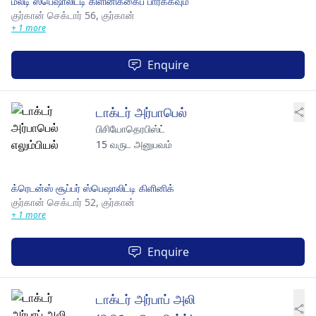
மல்டி ஸ்பெஷாலிட்டி கிளினிக்கைப் பார்க்கவும்
குர்கான் செக்டார் 56,
குர்கான்
+ 1 more
Enquire
டாக்டர் அர்பாபெல்
பிசியோதெரபிஸ்ட்
15 வருட அனுபவம்
க்ரெடன்ஸ் சூப்பர் ஸ்பெஷாலிட்டி கிளினிக்
குர்கான் செக்டார் 52,
குர்கான்
+ 1 more
Enquire
டாக்டர் அர்பாப் அலி