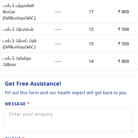
டாக்டர் மந்தாகினி
சோப்ரா
----
17
₹ 800
(பிசியோதெரபிஸ்ட்)
டாக்டர் அர்பாபெல்
----
15
₹ 500
டாக்டர் அர்பாப் அலி
----
15
₹ 500
(பிசியோதெரபிஸ்ட்)
டாக்டர் அங்கிதா
----
14
₹ 800
அரோரா
Get Free Assistance!
Fill out this form and our health expert will get back to you.
MESSAGE
*