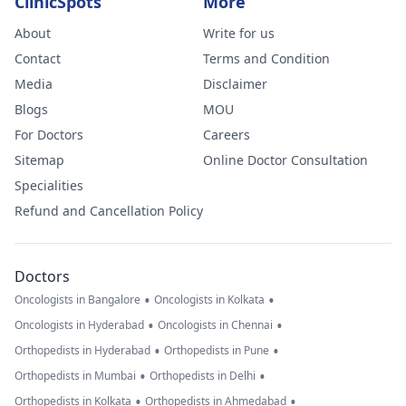
ClinicSpots
More
About
Write for us
Contact
Terms and Condition
Media
Disclaimer
Blogs
MOU
For Doctors
Careers
Sitemap
Online Doctor Consultation
Specialities
Refund and Cancellation Policy
Doctors
•
•
Oncologists in Bangalore
Oncologists in Kolkata
•
•
Oncologists in Hyderabad
Oncologists in Chennai
•
•
Orthopedists in Hyderabad
Orthopedists in Pune
•
•
Orthopedists in Mumbai
Orthopedists in Delhi
•
•
Orthopedists in Kolkata
Orthopedists in Ahmedabad