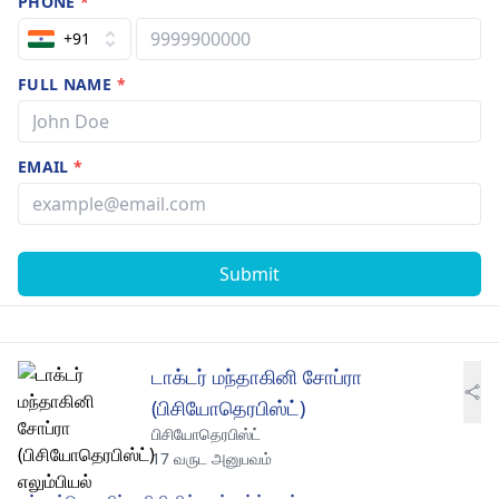
PHONE
*
+91
FULL NAME
*
EMAIL
*
Submit
டாக்டர் மந்தாகினி சோப்ரா
(பிசியோதெரபிஸ்ட்)
பிசியோதெரபிஸ்ட்
17 வருட அனுபவம்