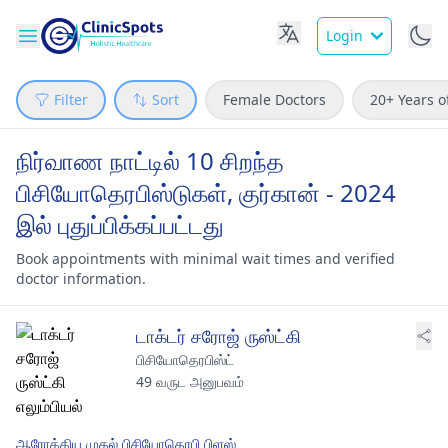
Login
Filter
Sort
Female Doctors
20+ Years o
நிர்வாண நாட்டில் 10 சிறந்த
பிசியோதெரபிஸ்டுகள், குர்கான் - 2024
இல் புதுப்பிக்கப்பட்டது
Book appointments with minimal wait times and verified
doctor information.
டாக்டர் சரோஜ் ருஸ்ட்கி
பிசியோதெரபிஸ்ட்
49 வருட அனுபவம்
ஆரோக்கிய முதல் பிசியோதெரபி பிளஸ்