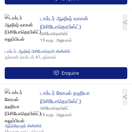
டாக்டர் ஆஷிஷ் வாசன்
(பிசியோதெரபிஸ்ட்)
பிசியோதெரபிஸ்ட்
13 வருட அனுபவம்
டாக்டர். ஆஷிஷ் பிசியோதெரபி கிளினிக்
குர்கான் செக்டார் 47,
குர்கான்
Enquire
டாக்டர் கோமல் தஹியா
(பிசியோதெரபிஸ்ட்)
பிசியோதெரபிஸ்ட்
13 வருட அனுபவம்
ஆர்த்தோகுர் கிளினிக்
நிர்வாண நாடு,
குர்கான்