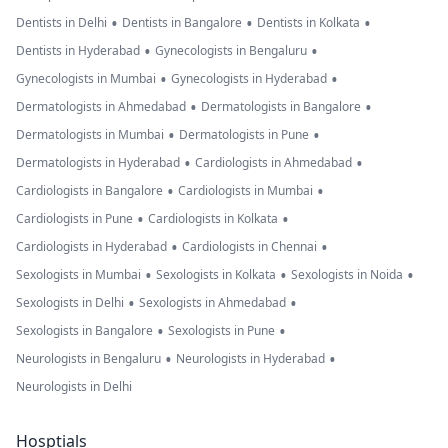
•
•
•
Dentists in Delhi
Dentists in Bangalore
Dentists in Kolkata
•
•
Dentists in Hyderabad
Gynecologists in Bengaluru
•
•
Gynecologists in Mumbai
Gynecologists in Hyderabad
•
•
Dermatologists in Ahmedabad
Dermatologists in Bangalore
•
•
Dermatologists in Mumbai
Dermatologists in Pune
•
•
Dermatologists in Hyderabad
Cardiologists in Ahmedabad
•
•
Cardiologists in Bangalore
Cardiologists in Mumbai
•
•
Cardiologists in Pune
Cardiologists in Kolkata
•
•
Cardiologists in Hyderabad
Cardiologists in Chennai
•
•
•
Sexologists in Mumbai
Sexologists in Kolkata
Sexologists in Noida
•
•
Sexologists in Delhi
Sexologists in Ahmedabad
•
•
Sexologists in Bangalore
Sexologists in Pune
•
•
Neurologists in Bengaluru
Neurologists in Hyderabad
Neurologists in Delhi
Hosptials