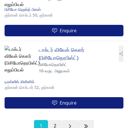
பிசியோ ஹெல்த் பிளஸ்
குர்கான் செக்டர் 50,
குர்கான்
Enquire
டாக்டர் விவேக் கௌர்
(பிசியோதெரபிஸ்ட்)
பிசியோதெரபிஸ்ட்
10 வருட அனுபவம்
டிரஸ்ஸிங் கிளினிக்
குர்கான் செக்டார் 52,
குர்கான்
Enquire
1
2