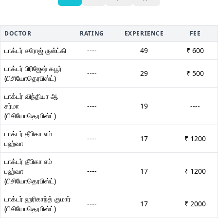
DOCTOR
RATING
EXPERIENCE
FEE
டாக்டர் சரோஜ் ருஸ்ட்கி
----
49
₹ 600
டாக்டர் பிரிஜேஷ் கபூர்
----
29
₹ 500
(பிசியோதெரபிஸ்ட்)
டாக்டர் விந்தியா ஆ
சர்மா
----
19
----
(பிசியோதெரபிஸ்ட்)
டாக்டர் தீபிகா எம்
----
17
₹ 1200
பஹ்வா
டாக்டர் தீபிகா எம்
பஹ்வா
----
17
₹ 1200
(பிசியோதெரபிஸ்ட்)
டாக்டர் ஹரிகாந்த் குமார்
----
17
₹ 2000
(பிசியோதெரபிஸ்ட்)