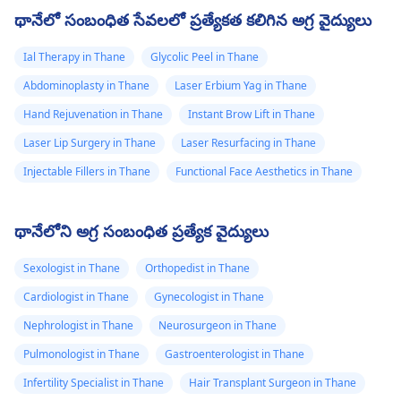
థానేలో సంబంధిత సేవలలో ప్రత్యేకత కలిగిన అగ్ర వైద్యులు
Ial Therapy in Thane
Glycolic Peel in Thane
Abdominoplasty in Thane
Laser Erbium Yag in Thane
Hand Rejuvenation in Thane
Instant Brow Lift in Thane
Laser Lip Surgery in Thane
Laser Resurfacing in Thane
Injectable Fillers in Thane
Functional Face Aesthetics in Thane
థానేలోని అగ్ర సంబంధిత ప్రత్యేక వైద్యులు
Sexologist in Thane
Orthopedist in Thane
Cardiologist in Thane
Gynecologist in Thane
Nephrologist in Thane
Neurosurgeon in Thane
Pulmonologist in Thane
Gastroenterologist in Thane
Infertility Specialist in Thane
Hair Transplant Surgeon in Thane