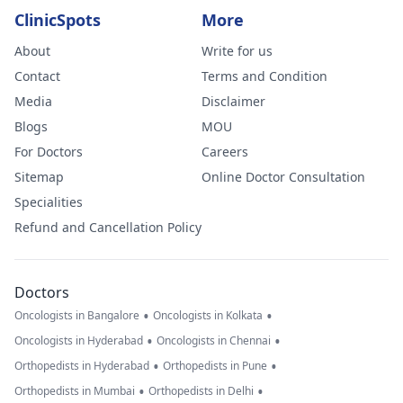
ClinicSpots
More
About
Write for us
Contact
Terms and Condition
Media
Disclaimer
Blogs
MOU
For Doctors
Careers
Sitemap
Online Doctor Consultation
Specialities
Refund and Cancellation Policy
Doctors
•
•
Oncologists in Bangalore
Oncologists in Kolkata
•
•
Oncologists in Hyderabad
Oncologists in Chennai
•
•
Orthopedists in Hyderabad
Orthopedists in Pune
•
•
Orthopedists in Mumbai
Orthopedists in Delhi