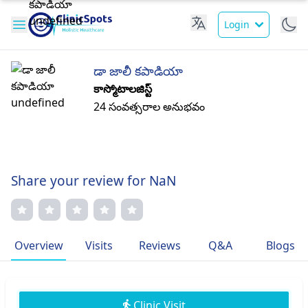
Login
డా జాలీ కపాడియా
కాస్మోటాలజిస్ట్
24 సంవత్సరాల అనుభవం
Share your review for NaN
Overview
Visits
Reviews
Q&A
Blogs
Clinic Visit