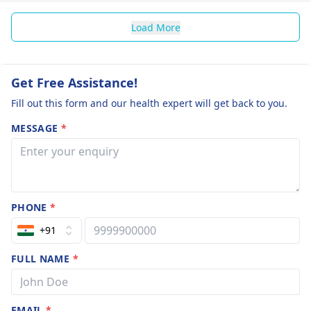
Load More
Get Free Assistance!
Fill out this form and our health expert will get back to you.
MESSAGE
*
PHONE
*
+91
FULL NAME
*
EMAIL
*