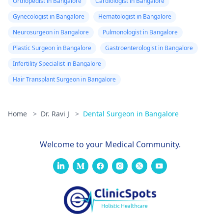
Orthopedist in Bangalore
Cardiologist in Bangalore
Gynecologist in Bangalore
Hematologist in Bangalore
Neurosurgeon in Bangalore
Pulmonologist in Bangalore
Plastic Surgeon in Bangalore
Gastroenterologist in Bangalore
Infertility Specialist in Bangalore
Hair Transplant Surgeon in Bangalore
Home
>
Dr. Ravi J
>
Dental Surgeon in Bangalore
Welcome to your Medical Community.