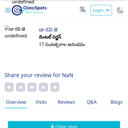
Login
డా రవి జె
డెంటల్ సర్జన్
17 సంవత్సరాల అనుభవం
Share your review for NaN
Overview
Visits
Reviews
Q&A
Blogs
Clinic Visit