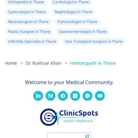
Orthopedist in Thane
Cardiologist in Thane
Gynecologist in Thane
Nephrologist in Thane
Neurosurgeon in Thane
Pulmonologist in Thane
Plastic Surgeon in Thane
Gastroenterologist in Thane
Infertility Specialist in Thane
Hair Transplant Surgeon in Thane
Home
>
Dr. Rukhsar Khan
>
Homoeopath in Thane
Welcome to your Medical Community.