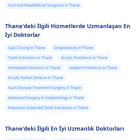
Oral And Maxillofacial Surgeons in Thane
Thane'deki İlgili Hizmetlerde Uzmanlaşan En
İyi Doktorlar
Gap Closing in Thane
Gingivoplasty in Thane
Tooth Extraction in Thane
Acrylic Prosthesis in Thane
Immediate Dentures in Thane
Implant Prosthesis in Thane
Acrylic Partial Denture in Thane
Gum Disease Treatment Surgery in Thane
Advanced Surgery In Implantology in Thane
Impaction Impacted Tooth Extraction in Thane
Thane'deki İlgili En İyi Uzmanlık Doktorları