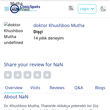
Login
doktor Khushboo Mutha
Dişçi
14 yıllık deneyim
Share your review for NaN
Overview
Visits
Reviews
Q&A
Blogs
About NaN
Dr. Khushboo Mutha, Thane'de oldukça yetenekli bir Diş