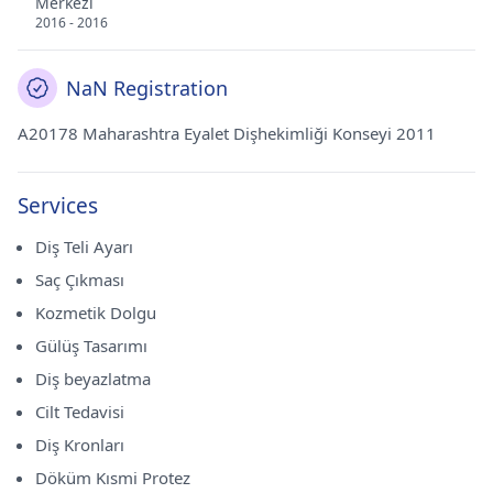
Merkezi
2016 - 2016
NaN Registration
A20178 Maharashtra Eyalet Dişhekimliği Konseyi 2011
Services
Diş Teli Ayarı
Saç Çıkması
Kozmetik Dolgu
Gülüş Tasarımı
Diş beyazlatma
Cilt Tedavisi
Diş Kronları
Döküm Kısmi Protez