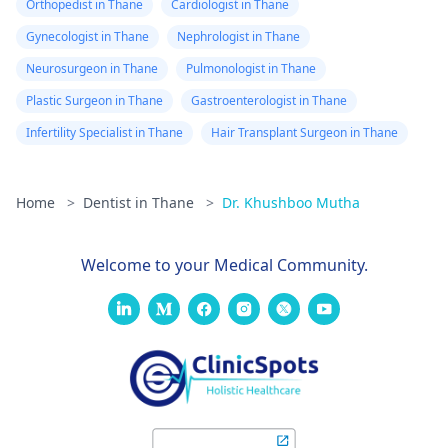
Orthopedist in Thane
Cardiologist in Thane
Gynecologist in Thane
Nephrologist in Thane
Neurosurgeon in Thane
Pulmonologist in Thane
Plastic Surgeon in Thane
Gastroenterologist in Thane
Infertility Specialist in Thane
Hair Transplant Surgeon in Thane
Home
>
Dentist in Thane
>
Dr. Khushboo Mutha
Welcome to your Medical Community.