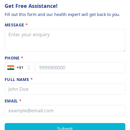
Get Free Assistance!
Fill out this form and our health expert will get back to you.
MESSAGE
*
PHONE
*
+91
FULL NAME
*
EMAIL
*
Submit