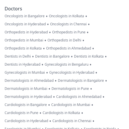
Doctors
•
•
Oncologists in Bangalore
Oncologists in Kolkata
•
•
Oncologists in Hyderabad
Oncologists in Chennai
•
•
Orthopedists in Hyderabad
Orthopedists in Pune
•
•
Orthopedists in Mumbai
Orthopedists in Delhi
•
•
Orthopedists in Kolkata
Orthopedists in Ahmedabad
•
•
•
Dentists in Delhi
Dentists in Bangalore
Dentists in Kolkata
•
•
Dentists in Hyderabad
Gynecologists in Bengaluru
•
•
Gynecologists in Mumbai
Gynecologists in Hyderabad
•
•
Dermatologists in Ahmedabad
Dermatologists in Bangalore
•
•
Dermatologists in Mumbai
Dermatologists in Pune
•
•
Dermatologists in Hyderabad
Cardiologists in Ahmedabad
•
•
Cardiologists in Bangalore
Cardiologists in Mumbai
•
•
Cardiologists in Pune
Cardiologists in Kolkata
•
•
Cardiologists in Hyderabad
Cardiologists in Chennai
Sexologists in Mumbai
Sexologists in Kolkata
Sexologists in Noida