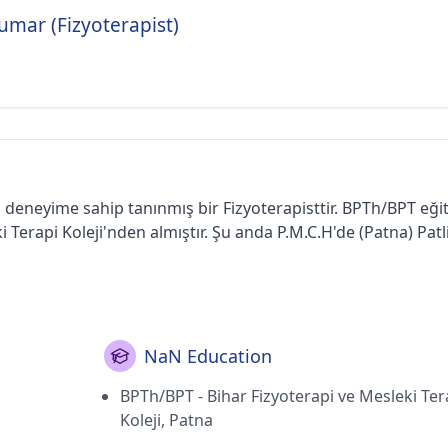
umar (Fizyoterapist)
ın deneyime sahip tanınmış bir Fizyoterapisttir. BPTh/BPT eği
i Terapi Koleji'nden almıştır. Şu anda P.M.C.H'de (Patna) Pat
NaN Education
BPTh/BPT - Bihar Fizyoterapi ve Mesleki Ter
Koleji, Patna