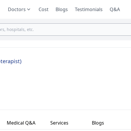
Doctors
Cost
Blogs
Testimonials
Q&A
terapist)
Medical Q&A
Services
Blogs