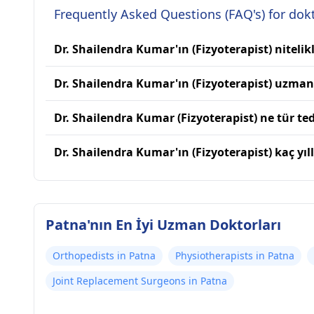
Frequently Asked Questions (FAQ's) for dokt
Dr. Shailendra Kumar'ın (Fizyoterapist) nitelikl
Dr. Shailendra Kumar'ın (Fizyoterapist) uzmanl
Dr. Shailendra Kumar (Fizyoterapist) ne tür ted
Dr. Shailendra Kumar'ın (Fizyoterapist) kaç yıl
Patna'nın En İyi Uzman Doktorları
Orthopedists in Patna
Physiotherapists in Patna
Joint Replacement Surgeons in Patna