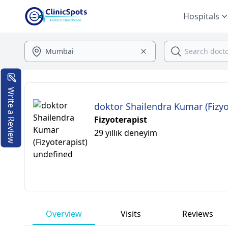
Hospitals
Write a Review
doktor Shailendra Kumar (Fizyo
Fizyoterapist
29 yıllık deneyim
Overview
Visits
Reviews