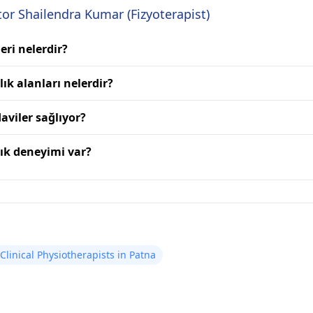
or Shailendra Kumar (Fizyoterapist)
eri nelerdir?
ık alanları nelerdir?
aviler sağlıyor?
lık deneyimi var?
Clinical Physiotherapists in Patna