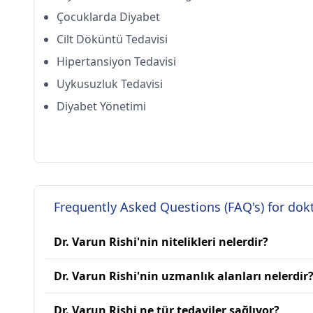
Çocuklarda Diyabet
Cilt Döküntü Tedavisi
Hipertansiyon Tedavisi
Uykusuzluk Tedavisi
Diyabet Yönetimi
Frequently Asked Questions (FAQ's) for dok
Dr. Varun Rishi'nin nitelikleri nelerdir?
Dr. Varun Rishi'nin uzmanlık alanları nelerdir
Dr. Varun Rishi ne tür tedaviler sağlıyor?