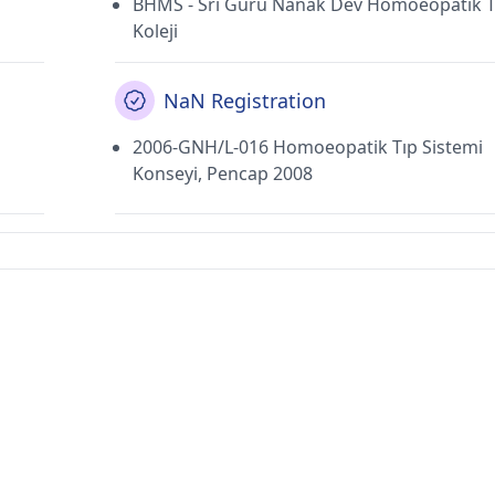
BHMS - Sri Guru Nanak Dev Homoeopatik T
Koleji
NaN Registration
2006-GNH/L-016 Homoeopatik Tıp Sistemi
Konseyi, Pencap 2008