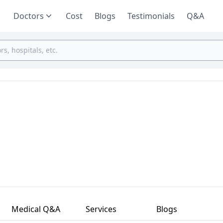
Doctors
Cost
Blogs
Testimonials
Q&A
Medical Q&A
Services
Blogs