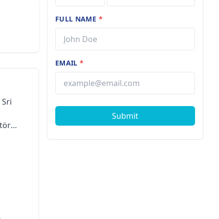
FULL NAME
*
EMAIL
*
 Sri
Submit
tör