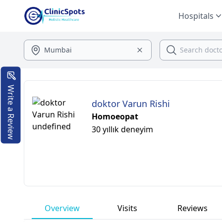
Hospitals
Write a Review
doktor Varun Rishi
Homoeopat
30 yıllık deneyim
Overview
Visits
Reviews