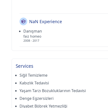
NaN Experience
Danışman
faiz homeo
2008 - 2017
Services
Siğil Temizleme
Kabızlık Tedavisi
Yaşam Tarzı Bozukluklarının Tedavisi
Denge Egzersizleri
Diyabet Böbrek Yetmezliği