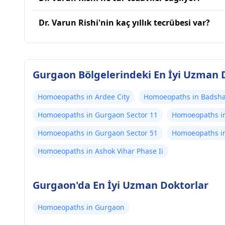
Dr. Varun Rishi'nin kaç yıllık tecrübesi var?
Gurgaon Bölgelerindeki En İyi Uzman 
Homoeopaths in Ardee City
Homoeopaths in Badsh
Homoeopaths in Gurgaon Sector 11
Homoeopaths in
Homoeopaths in Gurgaon Sector 51
Homoeopaths in
Homoeopaths in Ashok Vihar Phase Ii
Gurgaon'da En İyi Uzman Doktorlar
Homoeopaths in Gurgaon