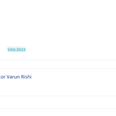
View More
tor Varun Rishi
?