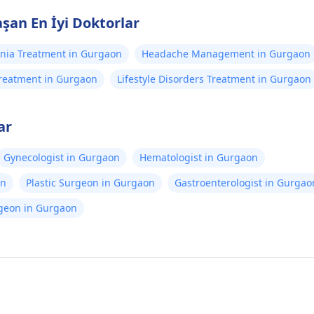
şan En İyi Doktorlar
nia Treatment in Gurgaon
Headache Management in Gurgaon
Treatment in Gurgaon
Lifestyle Disorders Treatment in Gurgaon
ar
Gynecologist in Gurgaon
Hematologist in Gurgaon
on
Plastic Surgeon in Gurgaon
Gastroenterologist in Gurgao
rgeon in Gurgaon