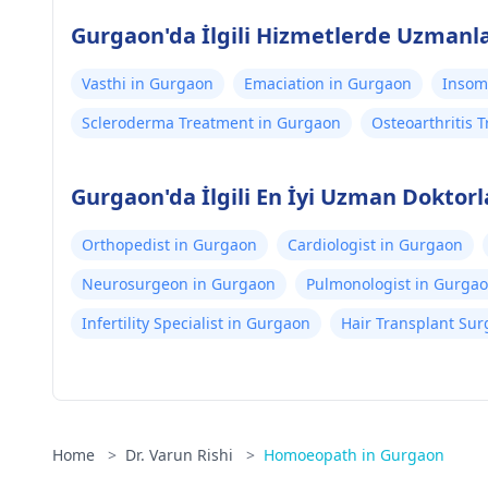
Gurgaon'da İlgili Hizmetlerde Uzmanla
Vasthi in Gurgaon
Emaciation in Gurgaon
Insom
Scleroderma Treatment in Gurgaon
Osteoarthritis 
Gurgaon'da İlgili En İyi Uzman Doktorl
Orthopedist in Gurgaon
Cardiologist in Gurgaon
Neurosurgeon in Gurgaon
Pulmonologist in Gurga
Infertility Specialist in Gurgaon
Hair Transplant Su
Home
>
Dr. Varun Rishi
>
Homoeopath in Gurgaon