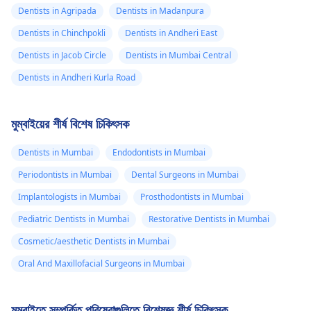
Dentists in Agripada
Dentists in Madanpura
Dentists in Chinchpokli
Dentists in Andheri East
Dentists in Jacob Circle
Dentists in Mumbai Central
Dentists in Andheri Kurla Road
মুম্বাইয়ের শীর্ষ বিশেষ চিকিৎসক
Dentists in Mumbai
Endodontists in Mumbai
Periodontists in Mumbai
Dental Surgeons in Mumbai
Implantologists in Mumbai
Prosthodontists in Mumbai
Pediatric Dentists in Mumbai
Restorative Dentists in Mumbai
Cosmetic/aesthetic Dentists in Mumbai
Oral And Maxillofacial Surgeons in Mumbai
মুম্বাইতে সম্পর্কিত পরিষেবাগুলিতে বিশেষজ্ঞ শীর্ষ চিকিৎসক