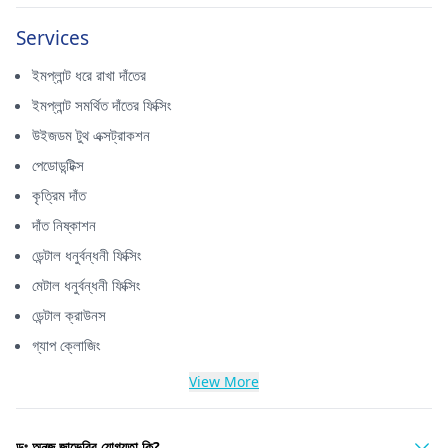
Services
ইমপ্লান্ট ধরে রাখা দাঁতের
ইমপ্লান্ট সমর্থিত দাঁতের ফিক্সিং
উইজডম টুথ এক্সট্রাকশন
পেডোডন্টিক্স
কৃত্রিম দাঁত
দাঁত নিষ্কাশন
ডেন্টাল ধনুর্বন্ধনী ফিক্সিং
মেটাল ধনুর্বন্ধনী ফিক্সিং
ডেন্টাল ক্রাউনস
গ্যাপ ক্লোজিং
View More
ডঃ অনুজ জাভেরির যোগ্যতা কি?