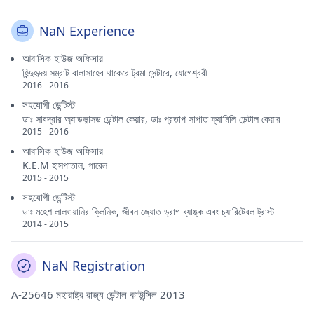
NaN Experience
আবাসিক হাউজ অফিসার
হিন্দুহৃদয় সম্রাট বালাসাহেব থাকেরে ট্রমা সেন্টারে, যোগেশ্বরী
2016 - 2016
সহযোগী ডেন্টিস্ট
ডাঃ সাবদ্রার অ্যাডভান্সড ডেন্টাল কেয়ার, ডাঃ প্রতাপ সাপাত ফ্যামিলি ডেন্টাল কেয়ার
2015 - 2016
আবাসিক হাউজ অফিসার
K.E.M হাসপাতাল, পারেল
2015 - 2015
সহযোগী ডেন্টিস্ট
ডাঃ মহেশ লালওয়ানির ক্লিনিক, জীবন জ্যোত ড্রাগ ব্যাঙ্ক এবং চ্যারিটেবল ট্রাস্ট
2014 - 2015
NaN Registration
A-25646 মহারাষ্ট্র রাজ্য ডেন্টাল কাউন্সিল 2013