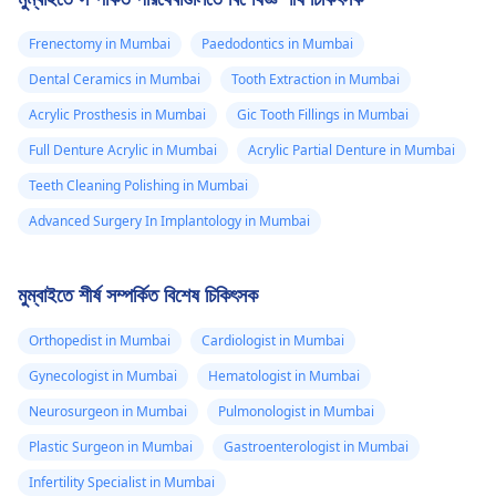
Frenectomy in Mumbai
Paedodontics in Mumbai
Dental Ceramics in Mumbai
Tooth Extraction in Mumbai
Acrylic Prosthesis in Mumbai
Gic Tooth Fillings in Mumbai
Full Denture Acrylic in Mumbai
Acrylic Partial Denture in Mumbai
Teeth Cleaning Polishing in Mumbai
Advanced Surgery In Implantology in Mumbai
মুম্বাইতে শীর্ষ সম্পর্কিত বিশেষ চিকিৎসক
Orthopedist in Mumbai
Cardiologist in Mumbai
Gynecologist in Mumbai
Hematologist in Mumbai
Neurosurgeon in Mumbai
Pulmonologist in Mumbai
Plastic Surgeon in Mumbai
Gastroenterologist in Mumbai
Infertility Specialist in Mumbai