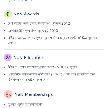
NaN Awards
সেরা ছাত্রের জন্য কোলগেট-আইডিএ পুরস্কার 2012
জেআরডি টাটা স্কলারশিপ অ্যাওয়ার্ড 2010
বিডিএস-এর চূড়ান্ত বর্ষে তৃতীয় স্থান অর্জনের জন্য কোলগেট-আইডিএ পুরস্কার
2013
NaN Education
বিডিএস - নায়ার হাসপাতাল ডেন্টাল কলেজ (NHDC), মুম্বাই
এন্ডোডন্টিক্সে স্নাতকোত্তর সার্টিফিকেট (PGCE) - ন্যাশনাল ইনস্টিটিউট অফ
ক্লিনিক্যাল এন্ডোডন্টিক্স, ব্যাঙ্গালোর
NaN Memberships
ইন্ডিয়ান ডেন্টাল অ্যাসোসিয়েশন