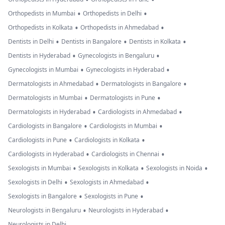
•
•
Orthopedists in Mumbai
Orthopedists in Delhi
•
•
Orthopedists in Kolkata
Orthopedists in Ahmedabad
•
•
•
Dentists in Delhi
Dentists in Bangalore
Dentists in Kolkata
•
•
Dentists in Hyderabad
Gynecologists in Bengaluru
•
•
Gynecologists in Mumbai
Gynecologists in Hyderabad
•
•
Dermatologists in Ahmedabad
Dermatologists in Bangalore
•
•
Dermatologists in Mumbai
Dermatologists in Pune
•
•
Dermatologists in Hyderabad
Cardiologists in Ahmedabad
•
•
Cardiologists in Bangalore
Cardiologists in Mumbai
•
•
Cardiologists in Pune
Cardiologists in Kolkata
•
•
Cardiologists in Hyderabad
Cardiologists in Chennai
•
•
•
Sexologists in Mumbai
Sexologists in Kolkata
Sexologists in Noida
•
•
Sexologists in Delhi
Sexologists in Ahmedabad
•
•
Sexologists in Bangalore
Sexologists in Pune
•
•
Neurologists in Bengaluru
Neurologists in Hyderabad
Neurologists in Delhi