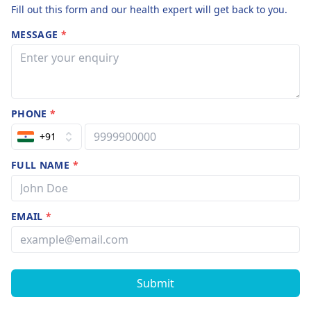
Fill out this form and our health expert will get back to you.
MESSAGE
*
PHONE
*
+91
FULL NAME
*
EMAIL
*
Submit