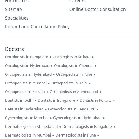
For Doctors
Careers
Sitemap
Online Doctor Consultation
Specialities
Refund and Cancellation Policy
Doctors
•
•
Oncologists in Bangalore
Oncologists in Kolkata
•
•
Oncologists in Hyderabad
Oncologists in Chennai
•
•
Orthopedists in Hyderabad
Orthopedists in Pune
•
•
Orthopedists in Mumbai
Orthopedists in Delhi
•
•
Orthopedists in Kolkata
Orthopedists in Ahmedabad
•
•
•
Dentists in Delhi
Dentists in Bangalore
Dentists in Kolkata
•
•
Dentists in Hyderabad
Gynecologists in Bengaluru
•
•
Gynecologists in Mumbai
Gynecologists in Hyderabad
•
•
Dermatologists in Ahmedabad
Dermatologists in Bangalore
•
•
Dermatologists in Mumbai
Dermatologists in Pune