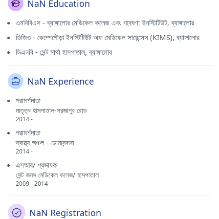
NaN Education
এমবিবিএস - ব্যাঙ্গালোর মেডিকেল কলেজ এবং গবেষণা ইনস্টিটিউট, ব্যাঙ্গালোর
ডিজিও - কেম্পেগৌড়া ইনস্টিটিউট অফ মেডিকেল সায়েন্সেস (KIMS), ব্যাঙ্গালোর
ডিএনবি - সেন্ট মার্থা হাসপাতাল, ব্যাঙ্গালোর
NaN Experience
পরামর্শদাতা
মাতৃত্ব হাসপাতাল-সরজাপুর রোড
2014 -
পরামর্শদাতা
স্বাস্থ্য অঞ্চল - ডোমাসন্দারা
2014 -
এসআর/ প্রভাষক
সেন্ট জনস মেডিকেল কলেজ/ হাসপাতাল
2009 - 2014
NaN Registration