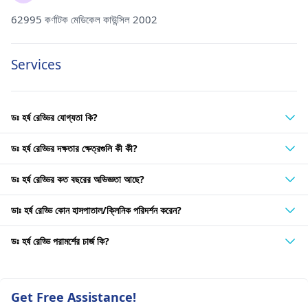
62995 কর্ণাটক মেডিকেল কাউন্সিল 2002
Services
ডঃ হর্ষ রেড্ডির যোগ্যতা কি?
ডঃ হর্ষ রেড্ডির দক্ষতার ক্ষেত্রগুলি কী কী?
ডঃ হর্ষ রেড্ডির কত বছরের অভিজ্ঞতা আছে?
ডাঃ হর্ষ রেড্ডি কোন হাসপাতাল/ক্লিনিক পরিদর্শন করেন?
ডঃ হর্ষ রেড্ডি পরামর্শের চার্জ কি?
Get Free Assistance!