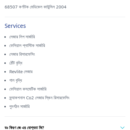
68507 কর্ণাটক মেডিকেল কাউন্সিল 2004
Services
লেজার লিপ সার্জারি
ফেসিয়াল প্লাস্টিক সার্জারি
লেজার রিসারফেসিং
ঠোঁট বৃদ্ধি
Revlite লেজার
গাল বৃদ্ধি
ফেসিয়াল কসমেটিক সার্জারি
ফ্র্যাকশনাল Co2 লেজার স্কিন রিসারফেসিং
পুনর্গঠন সার্জারি
ডঃ কিরণ জে এর যোগ্যতা কি?