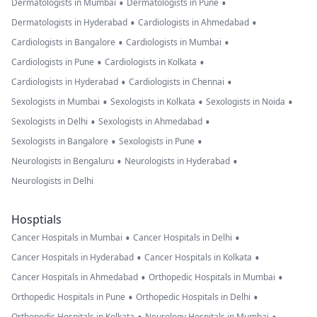
•
•
Dermatologists in Mumbai
Dermatologists in Pune
•
•
Dermatologists in Hyderabad
Cardiologists in Ahmedabad
•
•
Cardiologists in Bangalore
Cardiologists in Mumbai
•
•
Cardiologists in Pune
Cardiologists in Kolkata
•
•
Cardiologists in Hyderabad
Cardiologists in Chennai
•
•
•
Sexologists in Mumbai
Sexologists in Kolkata
Sexologists in Noida
•
•
Sexologists in Delhi
Sexologists in Ahmedabad
•
•
Sexologists in Bangalore
Sexologists in Pune
•
•
Neurologists in Bengaluru
Neurologists in Hyderabad
Neurologists in Delhi
Hosptials
•
•
Cancer Hospitals in Mumbai
Cancer Hospitals in Delhi
•
•
Cancer Hospitals in Hyderabad
Cancer Hospitals in Kolkata
•
•
Cancer Hospitals in Ahmedabad
Orthopedic Hospitals in Mumbai
•
•
Orthopedic Hospitals in Pune
Orthopedic Hospitals in Delhi
Orthopedic Hospitals in Kolkata
Neurology Hospitals in Mumbai