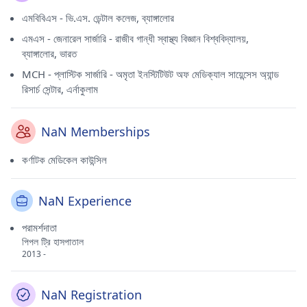
এমবিবিএস - ভি.এস. ডেন্টাল কলেজ, ব্যাঙ্গালোর
এমএস - জেনারেল সার্জারি - রাজীব গান্ধী স্বাস্থ্য বিজ্ঞান বিশ্ববিদ্যালয়,
ব্যাঙ্গালোর, ভারত
MCH - প্লাস্টিক সার্জারি - অমৃতা ইনস্টিটিউট অফ মেডিক্যাল সায়েন্সেস অ্যান্ড
রিসার্চ সেন্টার, এর্নাকুলাম
NaN Memberships
কর্ণাটক মেডিকেল কাউন্সিল
NaN Experience
পরামর্শদাতা
পিপল ট্রি হাসপাতাল
2013 -
NaN Registration