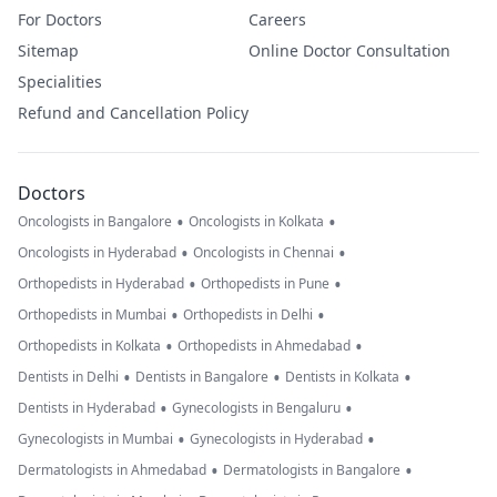
For Doctors
Careers
Sitemap
Online Doctor Consultation
Specialities
Refund and Cancellation Policy
Doctors
•
•
Oncologists in Bangalore
Oncologists in Kolkata
•
•
Oncologists in Hyderabad
Oncologists in Chennai
•
•
Orthopedists in Hyderabad
Orthopedists in Pune
•
•
Orthopedists in Mumbai
Orthopedists in Delhi
•
•
Orthopedists in Kolkata
Orthopedists in Ahmedabad
•
•
•
Dentists in Delhi
Dentists in Bangalore
Dentists in Kolkata
•
•
Dentists in Hyderabad
Gynecologists in Bengaluru
•
•
Gynecologists in Mumbai
Gynecologists in Hyderabad
•
•
Dermatologists in Ahmedabad
Dermatologists in Bangalore