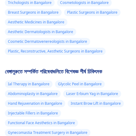
Trichologists in Bangalore
Cosmetologists in Bangalore
Breast Surgeons in Bangalore
Plastic Surgeons in Bangalore
Aesthetic Medicines in Bangalore
Aesthetic Dermatologists in Bangalore
Cosmetic Dermatovenereologists in Bangalore
Plastic, Reconstructive, Aesthetic Surgeons in Bangalore
বেঙ্গালুরুতে সম্পর্কিত পরিষেবাগুলিতে বিশেষজ্ঞ শীর্ষ চিকিৎসক
Ial Therapy in Bangalore
Glycolic Peel in Bangalore
Abdominoplasty in Bangalore
Laser Erbium Yag in Bangalore
Hand Rejuvenation in Bangalore
Instant Brow Lift in Bangalore
Injectable Fillers in Bangalore
Functional Face Aesthetics in Bangalore
Gynecomastia Treatment Surgery in Bangalore