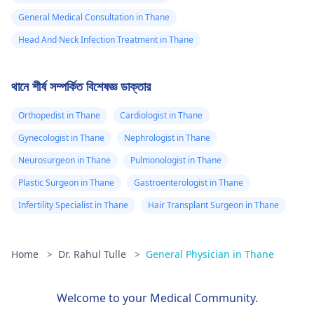
General Medical Consultation in Thane
Head And Neck Infection Treatment in Thane
থানে শীর্ষ সম্পর্কিত বিশেষজ্ঞ ডাক্তার
Orthopedist in Thane
Cardiologist in Thane
Gynecologist in Thane
Nephrologist in Thane
Neurosurgeon in Thane
Pulmonologist in Thane
Plastic Surgeon in Thane
Gastroenterologist in Thane
Infertility Specialist in Thane
Hair Transplant Surgeon in Thane
Home
>
Dr. Rahul Tulle
>
General Physician in Thane
Welcome to your Medical Community.