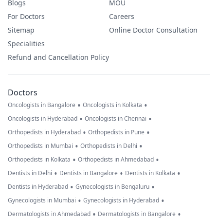
Blogs
MOU
For Doctors
Careers
Sitemap
Online Doctor Consultation
Specialities
Refund and Cancellation Policy
Doctors
•
•
Oncologists in Bangalore
Oncologists in Kolkata
•
•
Oncologists in Hyderabad
Oncologists in Chennai
•
•
Orthopedists in Hyderabad
Orthopedists in Pune
•
•
Orthopedists in Mumbai
Orthopedists in Delhi
•
•
Orthopedists in Kolkata
Orthopedists in Ahmedabad
•
•
•
Dentists in Delhi
Dentists in Bangalore
Dentists in Kolkata
•
•
Dentists in Hyderabad
Gynecologists in Bengaluru
•
•
Gynecologists in Mumbai
Gynecologists in Hyderabad
•
•
Dermatologists in Ahmedabad
Dermatologists in Bangalore