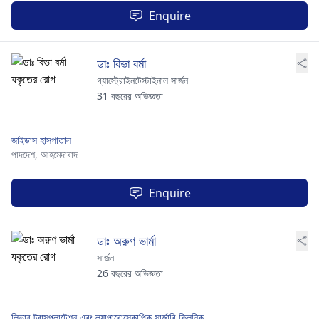
Enquire
ডাঃ বিভা বর্মা
গ্যাস্ট্রোইনটেস্টাইনাল সার্জন
31 বছরের অভিজ্ঞতা
জাইডাস হাসপাতাল
পাদদেশ,
আহমেদাবাদ
Enquire
ডাঃ অরুণ ভার্মা
সার্জন
26 বছরের অভিজ্ঞতা
লিভার ট্রান্সপ্লান্টেশন এবং ল্যাপারোস্কোপিক সার্জারি ক্লিনিক