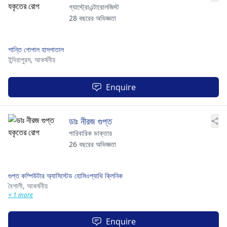
গ্যাস্ট্রোএন্টারোলজিস্ট
28 বছরের অভিজ্ঞতা
শান্তি গোপাল হাসপাতাল
ইন্দিরাপুরম,
আকর্ষনীয়
Enquire
ডাঃ নীরজ গুপ্ত
পারিবারিক ডাক্তার
26 বছরের অভিজ্ঞতা
গুপ্ত কম্পিউটার অ্যাসিস্টেড হোমিওপ্যাথি ক্লিনিক
বৈশালী,
আকর্ষনীয়
+ 1 more
Enquire