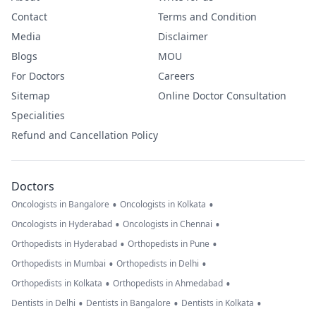
Contact
Terms and Condition
Media
Disclaimer
Blogs
MOU
For Doctors
Careers
Sitemap
Online Doctor Consultation
Specialities
Refund and Cancellation Policy
Doctors
•
•
Oncologists in Bangalore
Oncologists in Kolkata
•
•
Oncologists in Hyderabad
Oncologists in Chennai
•
•
Orthopedists in Hyderabad
Orthopedists in Pune
•
•
Orthopedists in Mumbai
Orthopedists in Delhi
•
•
Orthopedists in Kolkata
Orthopedists in Ahmedabad
•
•
•
Dentists in Delhi
Dentists in Bangalore
Dentists in Kolkata