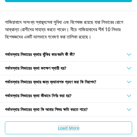
গাজিয়াবাদে অসংখ্য স্বাস্থ্যসেবা সুবিধা এবং বিশেষজ্ঞ রয়েছে যারা লিভারের রোগে
আক্রান্ত রোগীদের সাহায্য করতে পারেন। নীচে গাজিয়াবাদের শীর্ষ 10 লিভার
বিশেষজ্ঞদের একটি ভালভাবে গবেষণা করা তালিকা রয়েছে।
গর্ভাবস্থায় লিভারের ব্যথার ঝুঁকির কারণগুলি কী কী?
গর্ভাবস্থায় লিভারের ব্যথা কতক্ষণ স্থায়ী হয়?
গর্ভাবস্থায় লিভারের ব্যথার জন্য ব্যথানাশক গ্রহণ করা কি নিরাপদ?
গর্ভাবস্থায় লিভারের ব্যথা কীভাবে নির্ণয় করা হয়?
গর্ভাবস্থায় লিভারের ব্যথা কি আমার শিশুর ক্ষতি করতে পারে?
Load More