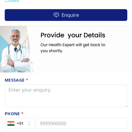
Enquire
MESSAGE
*
PHONE
*
+91