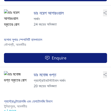
ডাঃ নরেশ আগারওয়াল
সার্জন
24 বছরের অভিজ্ঞতা
যশোদা সুপার স্পেশালিটি হাসপাতাল
কৌশাম্বী,
আকর্ষনীয়
Enquire
ডাঃ মনোজ গুপ্ত
গ্যাস্ট্রোইনটেস্টাইনাল সার্জন
20 বছরের অভিজ্ঞতা
গ্যাস্ট্রোএন্টারোলজি এবং হেপাটোলজি বিভাগ
ইন্দিরাপুরম,
আকর্ষনীয়
+ 1 more