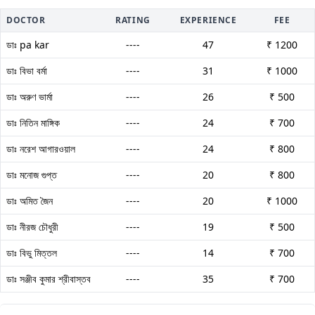
DOCTOR
RATING
EXPERIENCE
FEE
ডাঃ pa kar
----
47
₹ 1200
ডাঃ বিভা বর্মা
----
31
₹ 1000
ডাঃ অরুণ ভার্মা
----
26
₹ 500
ডাঃ নিতিন মাঙ্গিক
----
24
₹ 700
ডাঃ নরেশ আগারওয়াল
----
24
₹ 800
ডাঃ মনোজ গুপ্ত
----
20
₹ 800
ডাঃ অমিত জৈন
----
20
₹ 1000
ডাঃ নীরজ চৌধুরী
----
19
₹ 500
ডাঃ বিভু মিত্তল
----
14
₹ 700
ডাঃ সঞ্জীব কুমার শ্রীবাস্তব
----
35
₹ 700