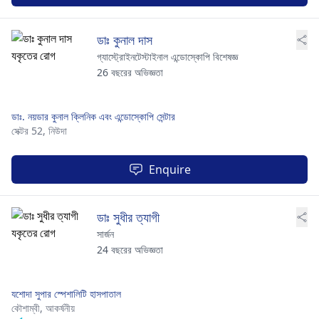
ডাঃ কুনাল দাস
গ্যাস্ট্রোইনটেস্টাইনাল এন্ডোস্কোপি বিশেষজ্ঞ
26 বছরের অভিজ্ঞতা
ডাঃ. নয়ডার কুনাল ক্লিনিক এবং এন্ডোস্কোপি সেন্টার
সেক্টর 52,
নিউদা
Enquire
ডাঃ সুধীর ত্যাগী
সার্জন
24 বছরের অভিজ্ঞতা
যশোদা সুপার স্পেশালিটি হাসপাতাল
কৌশাম্বী,
আকর্ষনীয়