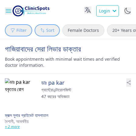
Login
Filter
Sort
Female Doctors
20+ Years o
গাজিয়াবাদের সেরা লিভার ডাক্তার
Book appointments with minimal wait times and verified
doctor information.
ডাঃ pa kar
গ্যাস্ট্রোএন্টারোলজিস্ট
47 বছরের অভিজ্ঞতা
ম্যাক্স সুপার প্রাইভেট হাসপাতাল
বৈশালী,
আকর্ষনীয়
+ 2 more