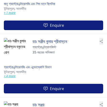
মাতৃ গ্যাস্ট্রোএন্টারোলজি এবং শিশু যত্ন ক্লিনিক
ইন্দিরাপুরম,
আকর্ষনীয়
+ 1 more
Enquire
ডাঃ সঞ্জীব কুমার শ্রীবাস্তব
গ্যাস্ট্রোএন্টারোলজিস্ট
35 বছরের অভিজ্ঞতা
গ্যাস্ট্রোএন্টারোলজি এবং এন্ডোস্কোপি বিভাগ
ইন্দিরাপুরম,
আকর্ষনীয়
+ 4 more
Enquire
ডাঃ সঞ্জয়