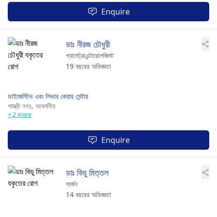
Enquire
ডাঃ নীরজ চৌধুরী
গ্যাস্ট্রোএন্টারোলজিস্ট
19 বছরের অভিজ্ঞতা
ডাইজেস্টিভ এবং লিভার কেয়ার সেন্টার
শাস্ত্রী নগর,
আকর্ষনীয়
+ 2 more
Enquire
ডাঃ বিভু মিত্তল
সার্জন
14 বছরের অভিজ্ঞতা