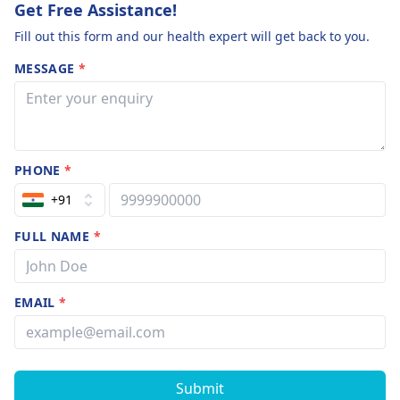
Get Free Assistance!
Fill out this form and our health expert will get back to you.
MESSAGE
*
PHONE
*
+91
FULL NAME
*
EMAIL
*
Submit