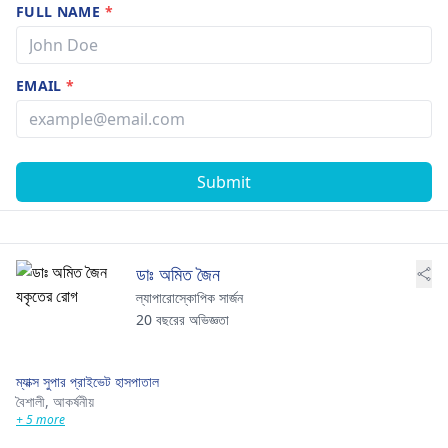
FULL NAME
*
EMAIL
*
Submit
ডাঃ অমিত জৈন
ল্যাপারোস্কোপিক সার্জন
20 বছরের অভিজ্ঞতা
ম্যাক্স সুপার প্রাইভেট হাসপাতাল
বৈশালী,
আকর্ষনীয়
+ 5 more