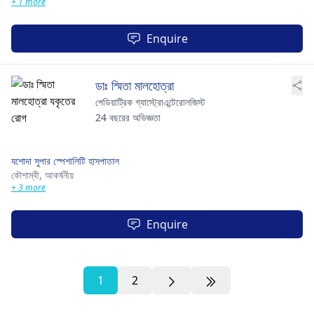
+ 1 more
Enquire
ডাঃ স্মিতা মালহোত্রা
পেডিয়াট্রিক গ্যাস্ট্রোএন্টেরোলজিস্ট
24 বছরের অভিজ্ঞতা
যশোদা সুপার স্পেশালিটি হাসপাতাল
কৌশাম্বী,
আকর্ষনীয়
+ 3 more
Enquire
1
2