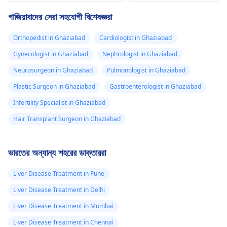
রাখুন
সার্জন
নিয়মিত ব্যায়াম আপনাকে
আপনার এখনও উদ্বেগ থাকে,
গাজিয়াবাদের সেরা সহযোগী বিশেষজ্ঞরা
এই জিনিসগুলি নিয়ন্ত্রণ করতে
ক
সার্জন
.
সাহায্য করতে পারে।
Orthopedist in Ghaziabad
Cardiologist in Ghaziabad
Gynecologist in Ghaziabad
Nephrologist in Ghaziabad
Neurosurgeon in Ghaziabad
Pulmonologist in Ghaziabad
Plastic Surgeon in Ghaziabad
Gastroenterologist in Ghaziabad
Infertility Specialist in Ghaziabad
Hair Transplant Surgeon in Ghaziabad
ভারতের অন্যান্য শহরের ডাক্তাররা
Liver Disease Treatment in Pune
Liver Disease Treatment in Delhi
Liver Disease Treatment in Mumbai
Liver Disease Treatment in Chennai