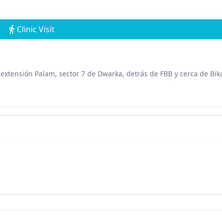
Clinic Visit
 extensión Palam, sector 7 de Dwarka, detrás de FBB y cerca de Bik