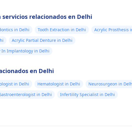
 servicios relacionados en Delhi
ontics in Delhi
Tooth Extraction in Delhi
Acrylic Prosthesis 
hi
Acrylic Partial Denture in Delhi
In Implantology in Delhi
lacionados en Delhi
logist in Delhi
Hematologist in Delhi
Neurosurgeon in Delh
Gastroenterologist in Delhi
Infertility Specialist in Delhi