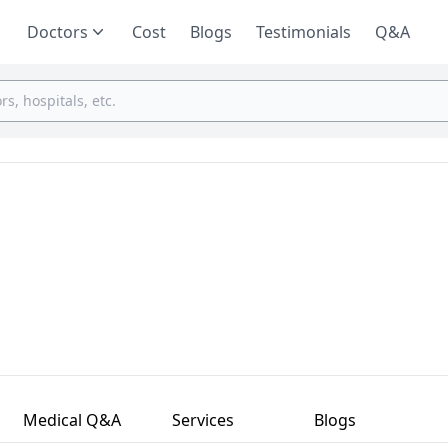
Doctors
Cost
Blogs
Testimonials
Q&A
Medical Q&A
Services
Blogs