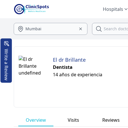
Hospitals
Write a Review
El dr Brillante
Dentista
14 años de experiencia
Overview
Visits
Reviews