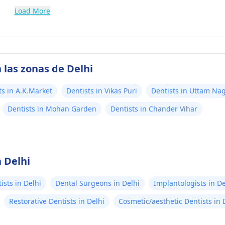
Load More
 las zonas de Delhi
ts in A.K.Market
Dentists in Vikas Puri
Dentists in Uttam Na
Dentists in Mohan Garden
Dentists in Chander Vihar
 Delhi
ists in Delhi
Dental Surgeons in Delhi
Implantologists in De
Restorative Dentists in Delhi
Cosmetic/aesthetic Dentists in 