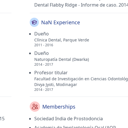
Dental Flabby Ridge - Informe de caso. 201
NaN Experience
Dueño
Clínica Dental, Parque Verde
2011 - 2016
Dueño
Naturopatía Dental (Dwarka)
2014 - 2017
Profesor titular
Facultad de Investigación en Ciencias Odontológ
Divya Jyoti, Modinagar
2014 - 2017
Memberships
015
Sociedad India de Prostodoncia
Academia de Implantología Oral (AOI)