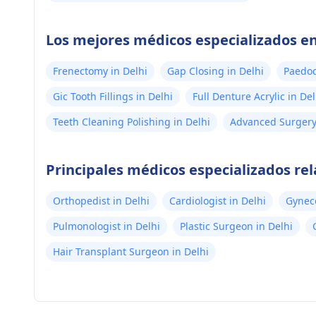
Los mejores médicos especializados en
Frenectomy in Delhi
Gap Closing in Delhi
Paedod
Gic Tooth Fillings in Delhi
Full Denture Acrylic in Del
Teeth Cleaning Polishing in Delhi
Advanced Surgery 
Principales médicos especializados re
Orthopedist in Delhi
Cardiologist in Delhi
Gyneco
Pulmonologist in Delhi
Plastic Surgeon in Delhi
Hair Transplant Surgeon in Delhi