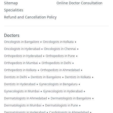
Sitemap
Online Doctor Consultation
Specialities
Refund and Cancellation Policy
Doctors
•
•
Oncologists in Bangalore
Oncologists in Kolkata
•
•
Oncologists in Hyderabad
Oncologists in Chennai
•
•
Orthopedists in Hyderabad
Orthopedists in Pune
•
•
Orthopedists in Mumbai
Orthopedists in Delhi
•
•
Orthopedists in Kolkata
Orthopedists in Ahmedabad
•
•
•
Dentists in Delhi
Dentists in Bangalore
Dentists in Kolkata
•
•
Dentists in Hyderabad
Gynecologists in Bengaluru
•
•
Gynecologists in Mumbai
Gynecologists in Hyderabad
•
•
Dermatologists in Ahmedabad
Dermatologists in Bangalore
•
•
Dermatologists in Mumbai
Dermatologists in Pune
•
•
Dermatologists in Hyderabad
Cardiologists in Ahmedabad