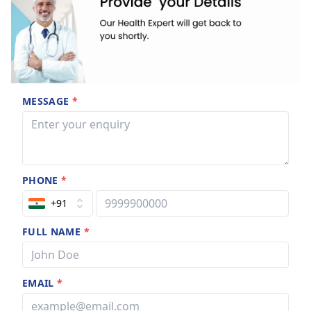
MESSAGE
*
PHONE
*
+91
FULL NAME
*
EMAIL
*