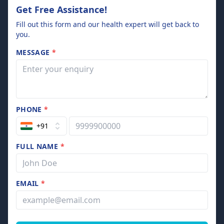
Get Free Assistance!
Fill out this form and our health expert will get back to
you.
MESSAGE
*
PHONE
*
+91
FULL NAME
*
EMAIL
*