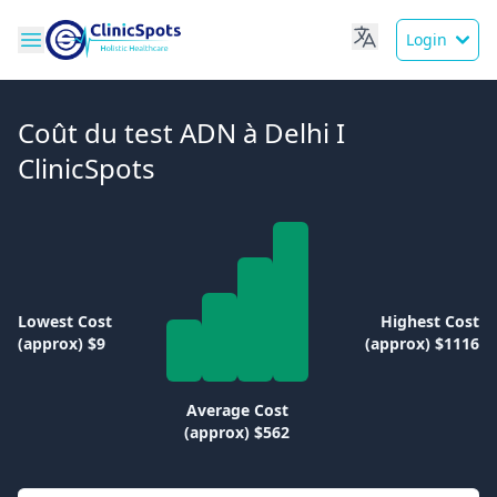
Login
Coût du test ADN à Delhi I
ClinicSpots
Lowest Cost
Highest Cost
(approx) $9
(approx) $1116
Average Cost
(approx) $562