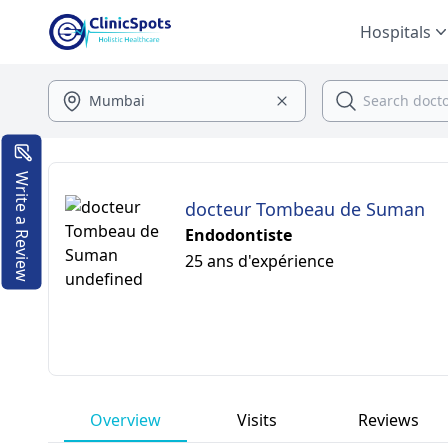
Hospitals
Write a Review
docteur Tombeau de Suman
Endodontiste
25 ans d'expérience
Overview
Visits
Reviews