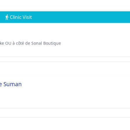
Clinic Visit
ake OU à côté de Sonal Boutique
de Suman