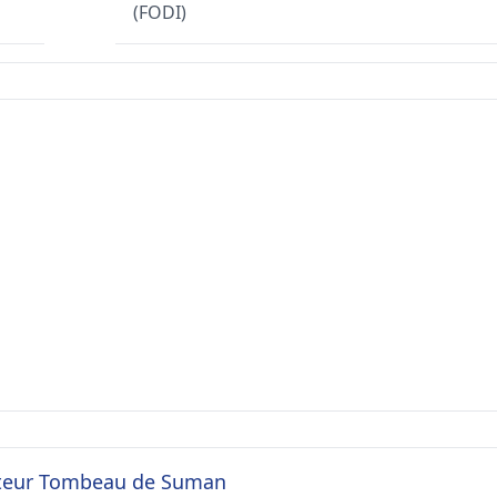
(FODI)
octeur Tombeau de Suman