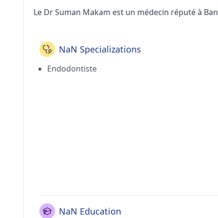
Le Dr Suman Makam est un médecin réputé à Banga
NaN Specializations
Endodontiste
NaN Education