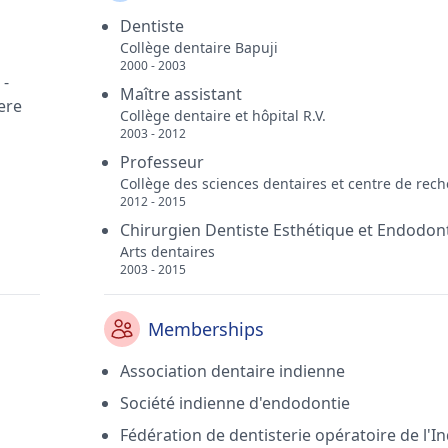
Dentiste
Collège dentaire Bapuji
2000 - 2003
 -
Maître assistant
ere
Collège dentaire et hôpital R.V.
2003 - 2012
Professeur
Collège des sciences dentaires et centre de rec
2012 - 2015
Chirurgien Dentiste Esthétique et Endodont
Arts dentaires
2003 - 2015
Memberships
Association dentaire indienne
Société indienne d'endodontie
Fédération de dentisterie opératoire de l'I