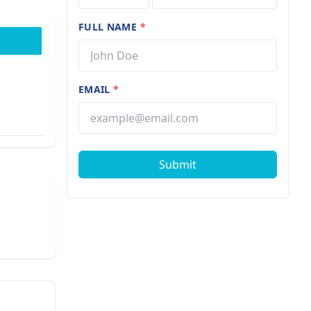
FULL NAME
*
EMAIL
*
Submit