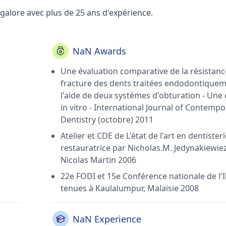
lore avec plus de 25 ans d'expérience.
NaN Awards
Une évaluation comparative de la résistance
fracture des dents traitées endodontiquem
l'aide de deux systèmes d'obturation - Une
in vitro - International Journal of Contemp
Dentistry (octobre) 2011
Atelier et CDE de L'état de l'art en dentister
restauratrice par Nicholas.M. Jedynakiewiez
Nicolas Martin 2006
22e FODI et 15e Conférence nationale de l'
tenues à Kaulalumpur, Malaisie 2008
NaN Experience