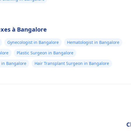
exes à Bangalore
Gynecologist in Bangalore
Hematologist in Bangalore
alore
Plastic Surgeon in Bangalore
st in Bangalore
Hair Transplant Surgeon in Bangalore
C