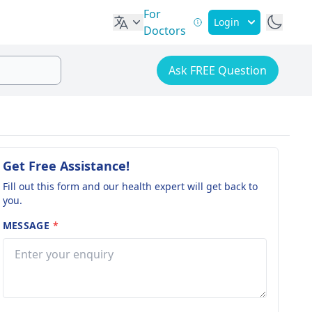
For
Login
Doctors
Ask FREE Question
Get Free Assistance!
Fill out this form and our health expert will get back to
you.
MESSAGE
*