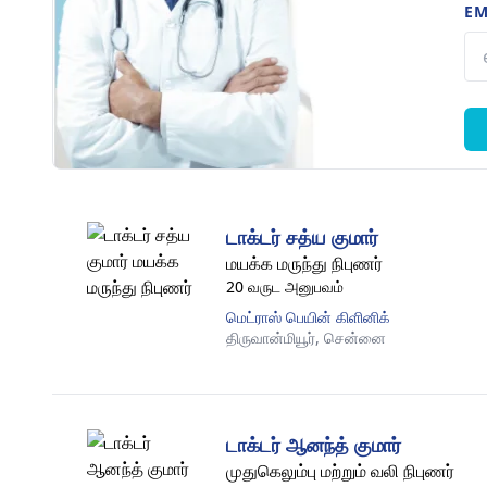
EM
டாக்டர் சத்ய குமார்
மயக்க மருந்து நிபுணர்
20 வருட அனுபவம்
மெட்ராஸ் பெயின் கிளினிக்
திருவான்மியூர்,
சென்னை
டாக்டர் ஆனந்த் குமார்
முதுகெலும்பு மற்றும் வலி நிபுணர்