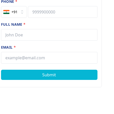
PHONE
*
+91
FULL NAME
*
EMAIL
*
Submit