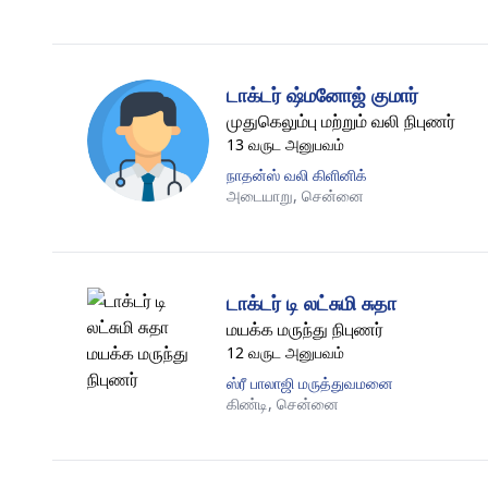
டாக்டர் ஷ்மனோஜ் குமார்
முதுகெலும்பு மற்றும் வலி நிபுணர்
13 வருட அனுபவம்
நாதன்ஸ் வலி கிளினிக்
அடையாறு,
சென்னை
டாக்டர் டி லட்சுமி சுதா
மயக்க மருந்து நிபுணர்
12 வருட அனுபவம்
ஸ்ரீ பாலாஜி மருத்துவமனை
கிண்டி,
சென்னை