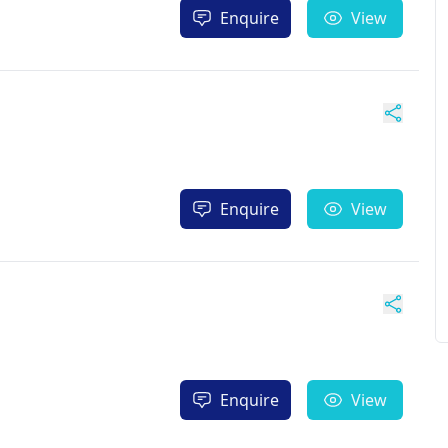
Enquire
View
Enquire
View
Enquire
View