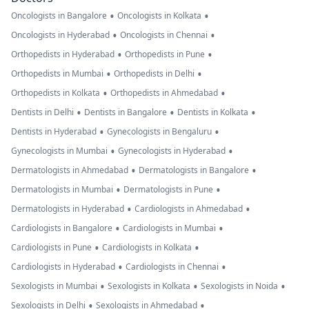
•
•
Oncologists in Bangalore
Oncologists in Kolkata
•
•
Oncologists in Hyderabad
Oncologists in Chennai
•
•
Orthopedists in Hyderabad
Orthopedists in Pune
•
•
Orthopedists in Mumbai
Orthopedists in Delhi
•
•
Orthopedists in Kolkata
Orthopedists in Ahmedabad
•
•
•
Dentists in Delhi
Dentists in Bangalore
Dentists in Kolkata
•
•
Dentists in Hyderabad
Gynecologists in Bengaluru
•
•
Gynecologists in Mumbai
Gynecologists in Hyderabad
•
•
Dermatologists in Ahmedabad
Dermatologists in Bangalore
•
•
Dermatologists in Mumbai
Dermatologists in Pune
•
•
Dermatologists in Hyderabad
Cardiologists in Ahmedabad
•
•
Cardiologists in Bangalore
Cardiologists in Mumbai
•
•
Cardiologists in Pune
Cardiologists in Kolkata
•
•
Cardiologists in Hyderabad
Cardiologists in Chennai
•
•
•
Sexologists in Mumbai
Sexologists in Kolkata
Sexologists in Noida
•
•
Sexologists in Delhi
Sexologists in Ahmedabad