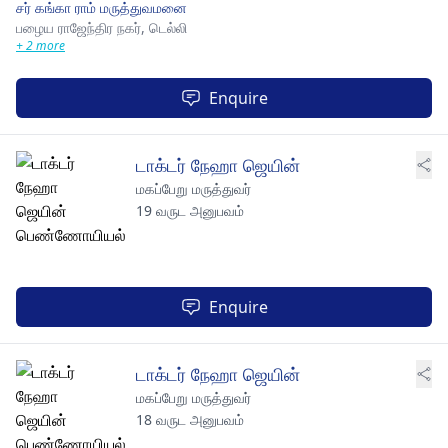
சர் கங்கா ராம் மருத்துவமனை
பழைய ராஜேந்திர நகர்,
டெல்லி
+ 2 more
Enquire
டாக்டர் நேஹா ஜெயின்
மகப்பேறு மருத்துவர்
19 வருட அனுபவம்
Enquire
டாக்டர் நேஹா ஜெயின்
மகப்பேறு மருத்துவர்
18 வருட அனுபவம்