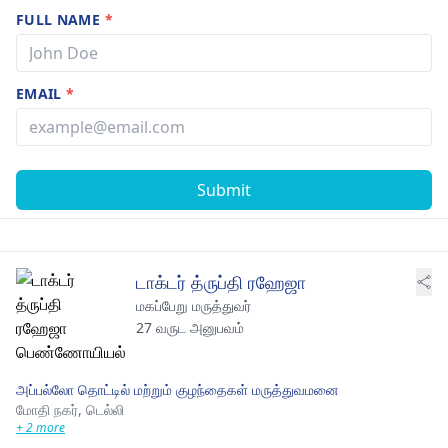
FULL NAME
*
EMAIL
*
Submit
டாக்டர் த்ருப்தி ரஹேஜா
மகப்பேறு மருத்துவர்
27 வருட அனுபவம்
அப்பல்லோ தொட்டில் மற்றும் குழந்தைகள் மருத்துவமனை
மோதி நகர்,
டெல்லி
+ 2 more