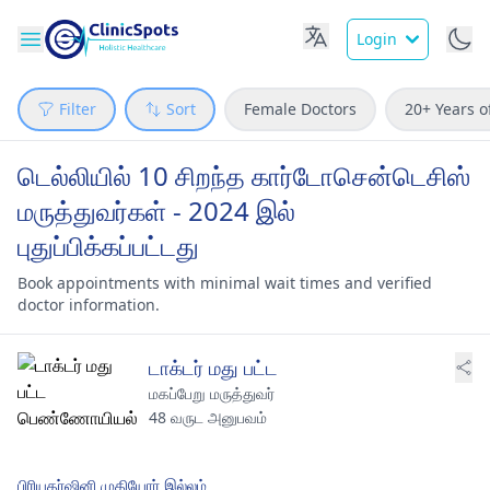
Login
Filter
Sort
Female Doctors
20+ Years o
டெல்லியில் 10 சிறந்த கார்டோசென்டெசிஸ்
மருத்துவர்கள் - 2024 இல்
புதுப்பிக்கப்பட்டது
Book appointments with minimal wait times and verified
doctor information.
டாக்டர் மது பட்ட
மகப்பேறு மருத்துவர்
48 வருட அனுபவம்
பிரியதர்ஷினி முதியோர் இல்லம்