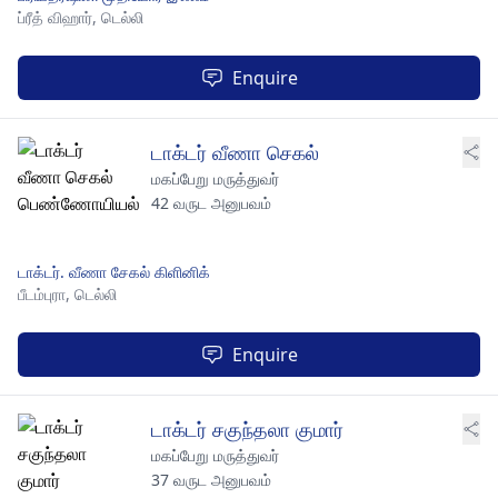
ப்ரீத் விஹார்,
டெல்லி
Enquire
டாக்டர் வீணா செகல்
மகப்பேறு மருத்துவர்
42 வருட அனுபவம்
டாக்டர். வீணா சேகல் கிளினிக்
பீடம்புரா,
டெல்லி
Enquire
டாக்டர் சகுந்தலா குமார்
மகப்பேறு மருத்துவர்
37 வருட அனுபவம்