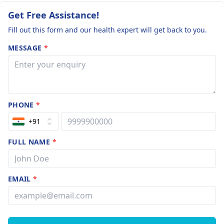
Get Free Assistance!
Fill out this form and our health expert will get back to you.
MESSAGE
*
PHONE
*
+91
FULL NAME
*
EMAIL
*