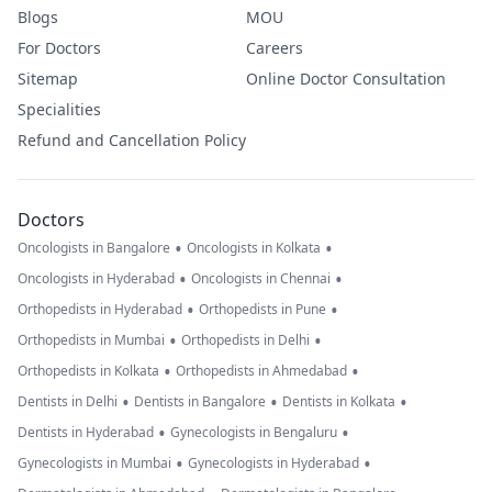
Blogs
MOU
For Doctors
Careers
Sitemap
Online Doctor Consultation
Specialities
Refund and Cancellation Policy
Doctors
•
•
Oncologists in Bangalore
Oncologists in Kolkata
•
•
Oncologists in Hyderabad
Oncologists in Chennai
•
•
Orthopedists in Hyderabad
Orthopedists in Pune
•
•
Orthopedists in Mumbai
Orthopedists in Delhi
•
•
Orthopedists in Kolkata
Orthopedists in Ahmedabad
•
•
•
Dentists in Delhi
Dentists in Bangalore
Dentists in Kolkata
•
•
Dentists in Hyderabad
Gynecologists in Bengaluru
•
•
Gynecologists in Mumbai
Gynecologists in Hyderabad