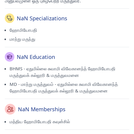
அனுபவமுள்ள ஒரு புகழ்பெற்ற மருத்துவர்.
NaN Specializations
ஹோமியோபதி
மாற்று மருந்து
NaN Education
BHMS - ஏதுமில்லை சுவாமி விவேகானந்த் ஹோமியோபதி
மருத்துவக் கல்லூரி & மருத்துவமனை
MD - மாற்று மருத்துவம் - ஏதுமில்லை சுவாமி விவேகானந்த்
ஹோமியோபதி மருத்துவக் கல்லூரி & மருத்துவமனை
NaN Memberships
மத்திய ஹோமியோபதி கவுன்சில்