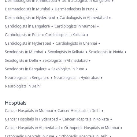
•
•
Dermatologists in Ahmedabad
Dermatologists in Bangalore
•
•
Dermatologists in Mumbai
Dermatologists in Pune
•
•
Dermatologists in Hyderabad
Cardiologists in Ahmedabad
•
•
Cardiologists in Bangalore
Cardiologists in Mumbai
•
•
Cardiologists in Pune
Cardiologists in Kolkata
•
•
Cardiologists in Hyderabad
Cardiologists in Chennai
•
•
•
Sexologists in Mumbai
Sexologists in Kolkata
Sexologists in Noida
•
•
Sexologists in Delhi
Sexologists in Ahmedabad
•
•
Sexologists in Bangalore
Sexologists in Pune
•
•
Neurologists in Bengaluru
Neurologists in Hyderabad
Neurologists in Delhi
Hosptials
•
•
Cancer Hospitals in Mumbai
Cancer Hospitals in Delhi
•
•
Cancer Hospitals in Hyderabad
Cancer Hospitals in Kolkata
•
•
Cancer Hospitals in Ahmedabad
Orthopedic Hospitals in Mumbai
•
•
Orthopedic Hospitals in Pune
Orthopedic Hospitals in Delhi