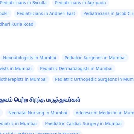
Pediatricians in Byculla
Pediatricians in Agripada
pokli
Pediatricians in Andheri East
Pediatricians in Jacob Cir
ndheri Kurla Road
Neonatologists in Mumbai
Pediatric Surgeons in Mumbai
ivists in Mumbai
Pediatric Dermatologists in Mumbai
siotherapists in Mumbai
Pediatric Orthopedic Surgeons in Mum
வம் பெற்ற சிறந்த மருத்துவர்கள்
Neonatal Nursing in Mumbai
Adolescent Medicine in Mum
diatric in Mumbai
Paediatric Cardiac Surgery in Mumbai