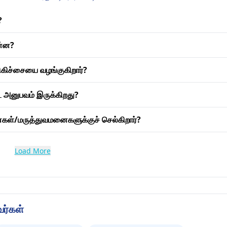
?
ன்ன?
ிகிச்சையை வழங்குகிறார்?
ுட அனுபவம் இருக்கிறது?
னைகள்/மருத்துவமனைகளுக்குச் செல்கிறார்?
Load More
வர்கள்