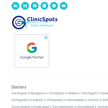
Doctors
•
•
Oncologists in Bangalore
Oncologists in Kolkata
Oncologists in Hyd
•
•
Orthopedists in Kolkata
Orthopedists in Ahmedabad
Dentists in Del
•
•
Gynecologists in Hyderabad
Dermatologists in Ahmedabad
Dermato