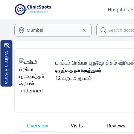
Hospitals
Write a Review
டாக்டர் பிரக்யா புருஷோத்தம் ஷ்ரியன
குழந்தை நல மருத்துவர்
12 வருட அனுபவம்
Overview
Visits
Reviews