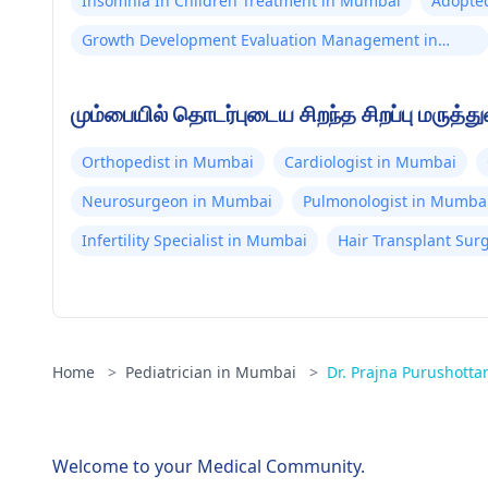
Insomnia In Children Treatment in Mumbai
Adopte
Growth Development Evaluation Management in
Mumbai
மும்பையில் தொடர்புடைய சிறந்த சிறப்பு மருத்து
Orthopedist in Mumbai
Cardiologist in Mumbai
Neurosurgeon in Mumbai
Pulmonologist in Mumba
Infertility Specialist in Mumbai
Hair Transplant Su
Home
>
Pediatrician in Mumbai
>
Dr. Prajna Purushotta
Welcome to your Medical Community.