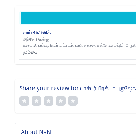
சாய் கிளினிக்
அந்தேரி மேற்கு
கடை 3, பார்வதிநகர் கட்டிடம், யாரி சாலை, சக்னேஷ் மந்திர் அருகி
மும்பை
Share your review for டாக்டர் பிரக்யா புருஷோத
About NaN