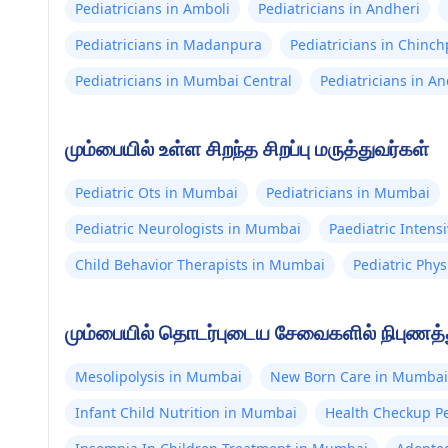
Pediatricians in Amboli
Pediatricians in Andheri
Pediatricians in Madanpura
Pediatricians in Chinch
Pediatricians in Mumbai Central
Pediatricians in A
மும்பையில் உள்ள சிறந்த சிறப்பு மருத்துவர்கள்
Pediatric Ots in Mumbai
Pediatricians in Mumbai
Pediatric Neurologists in Mumbai
Paediatric Intens
Child Behavior Therapists in Mumbai
Pediatric Phy
மும்பையில் தொடர்புடைய சேவைகளில் நிபுணத்து
Mesolipolysis in Mumbai
New Born Care in Mumbai
Infant Child Nutrition in Mumbai
Health Checkup Pe