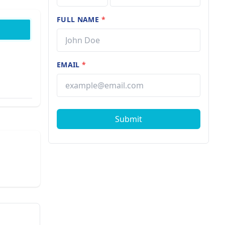
FULL NAME
*
EMAIL
*
Submit