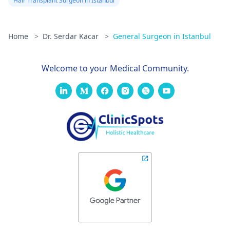
Hair Transplant Surgeon in Istanbul
Home
>
Dr. Serdar Kacar
>
General Surgeon in Istanbul
Welcome to your Medical Community.