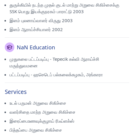
துருக்கியில் நடந்த முதல் குடல் மாற்று அறுவை சிகிச்சைக்கு
SSK பொது இயக்குநரகம் பாராட்டு 2003
இளம் புலனாய்வாளர் விருது 2003
இளம் ஆராய்ச்சியாளர் 2002
NaN Education
முதுகலை பட்டப்படிப்பு - Tepecik கல்வி ஆராய்ச்சி
மருத்துவமனை
பட்டப்படிப்பு - ஹசெடெப் பல்கலைக்கழகம், அங்காரா
Services
உடல் பருமன் அறுவை சிகிச்சை
வளர்சிதை மாற்ற அறுவை சிகிச்சை
இரைப்பைஉணவுக்குழாய் ரிஃப்ளக்ஸ்
பித்தப்பை அறுவை சிகிச்சை