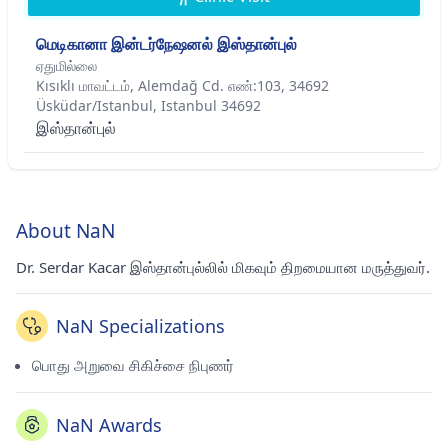
மெடிகானா இன்டர்நேஷனல் இஸ்தான்புல்
ஏதுமில்லை
Kısıklı மாவட்டம், Alemdağ Cd. எண்:103, 34692
Üsküdar/Istanbul, Istanbul 34692
இஸ்தான்புல்
About NaN
Dr. Serdar Kacar இஸ்தான்புல்லில் மிகவும் திறமையான மருத்துவர்.
NaN Specializations
பொது அறுவை சிகிச்சை நிபுணர்
NaN Awards