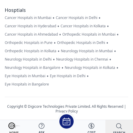
Hosptials
•
•
Cancer Hospitals in Mumbai
Cancer Hospitals in Delhi
•
•
Cancer Hospitals in Hyderabad
Cancer Hospitals in Kolkata
•
•
Cancer Hospitals in Ahmedabad
Orthopedic Hospitals in Mumbai
•
•
Orthopedic Hospitals in Pune
Orthopedic Hospitals in Delhi
•
•
Orthopedic Hospitals in Kolkata
Neurology Hospitals in Mumbai
•
•
Neurology Hospitals in Delhi
Neurology Hospitals in Chennai
•
•
Neurology Hospitals in Bangalore
Neurology Hospitals in Kolkata
•
•
Eye Hospitals in Mumbai
Eye Hospitals in Delhi
Eye Hospitals in Bangalore
Copyright © Digicore Technologies Private Limited. All Rights Reserved |
Privacy Policy
ASK
COST
SEARCH
HOME