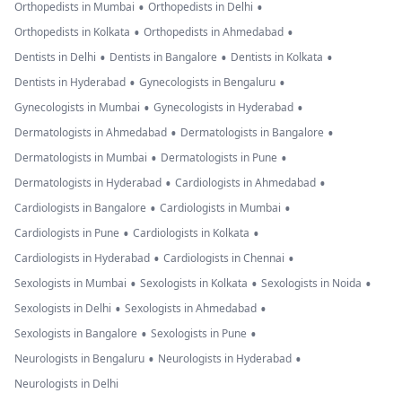
•
•
Orthopedists in Mumbai
Orthopedists in Delhi
•
•
Orthopedists in Kolkata
Orthopedists in Ahmedabad
•
•
•
Dentists in Delhi
Dentists in Bangalore
Dentists in Kolkata
•
•
Dentists in Hyderabad
Gynecologists in Bengaluru
•
•
Gynecologists in Mumbai
Gynecologists in Hyderabad
•
•
Dermatologists in Ahmedabad
Dermatologists in Bangalore
•
•
Dermatologists in Mumbai
Dermatologists in Pune
•
•
Dermatologists in Hyderabad
Cardiologists in Ahmedabad
•
•
Cardiologists in Bangalore
Cardiologists in Mumbai
•
•
Cardiologists in Pune
Cardiologists in Kolkata
•
•
Cardiologists in Hyderabad
Cardiologists in Chennai
•
•
•
Sexologists in Mumbai
Sexologists in Kolkata
Sexologists in Noida
•
•
Sexologists in Delhi
Sexologists in Ahmedabad
•
•
Sexologists in Bangalore
Sexologists in Pune
•
•
Neurologists in Bengaluru
Neurologists in Hyderabad
Neurologists in Delhi