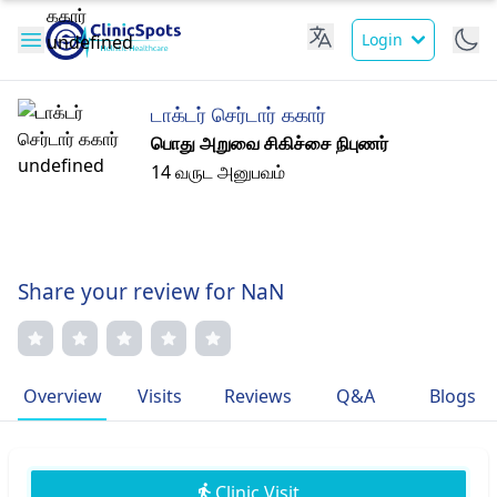
Login
டாக்டர் செர்டார் ககார்
பொது அறுவை சிகிச்சை நிபுணர்
14 வருட அனுபவம்
Share your review for NaN
Overview
Visits
Reviews
Q&A
Blogs
Clinic Visit