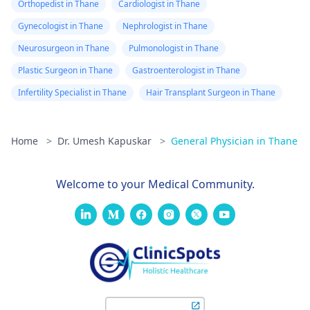
Orthopedist in Thane
Cardiologist in Thane
Gynecologist in Thane
Nephrologist in Thane
Neurosurgeon in Thane
Pulmonologist in Thane
Plastic Surgeon in Thane
Gastroenterologist in Thane
Infertility Specialist in Thane
Hair Transplant Surgeon in Thane
Home
>
Dr. Umesh Kapuskar
>
General Physician in Thane
Welcome to your Medical Community.