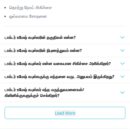
தொற்று நோய் சிகிச்சை
ஒவ்வாமை சோதனை
டாக்டர் உமேஷ் கபுஸ்கரின் தகுதிகள் என்ன?
டாக்டர் உமேஷ் கபுஸ்கரின் நிபுணத்துவம் என்ன?
டாக்டர் உமேஷ் கபுஸ்கர் என்ன வகையான சிகிச்சை அளிக்கிறார்?
டாக்டர் உமேஷ் கபுஸ்கருக்கு எத்தனை வருட அனுபவம் இருக்கிறது?
டாக்டர் உமேஷ் கபுஸ்கர் எந்த மருத்துவமனைகள்/
கிளினிக்குகளுக்குச் செல்கிறார்?
Load More