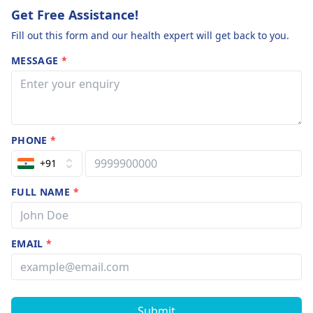
Get Free Assistance!
Fill out this form and our health expert will get back to you.
MESSAGE
*
PHONE
*
+91
FULL NAME
*
EMAIL
*
Submit