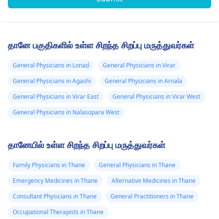
தானே பகுதிகளில் உள்ள சிறந்த சிறப்பு மருத்துவர்கள்
General Physicians in Lonad
General Physicians in Virar
General Physicians in Agashi
General Physicians in Arnala
General Physicians in Virar East
General Physicians in Virar West
General Physicians in Nalasopara West
தானேயில் உள்ள சிறந்த சிறப்பு மருத்துவர்கள்
Family Physicians in Thane
General Physicians in Thane
Emergency Medicines in Thane
Alternative Medicines in Thane
Consultant Physicians in Thane
General Practitioners in Thane
Occupational Therapists in Thane