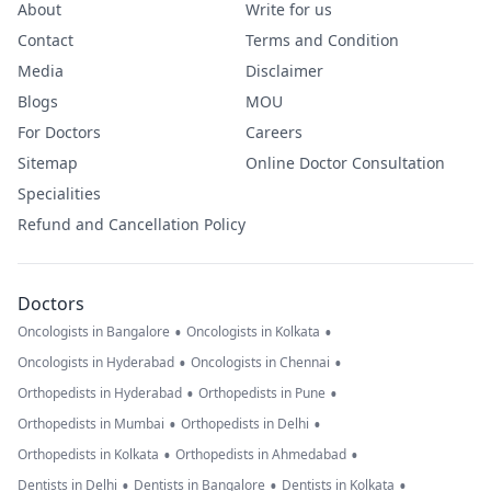
About
Write for us
Contact
Terms and Condition
Media
Disclaimer
Blogs
MOU
For Doctors
Careers
Sitemap
Online Doctor Consultation
Specialities
Refund and Cancellation Policy
Doctors
•
•
Oncologists in Bangalore
Oncologists in Kolkata
•
•
Oncologists in Hyderabad
Oncologists in Chennai
•
•
Orthopedists in Hyderabad
Orthopedists in Pune
•
•
Orthopedists in Mumbai
Orthopedists in Delhi
•
•
Orthopedists in Kolkata
Orthopedists in Ahmedabad
•
•
•
Dentists in Delhi
Dentists in Bangalore
Dentists in Kolkata