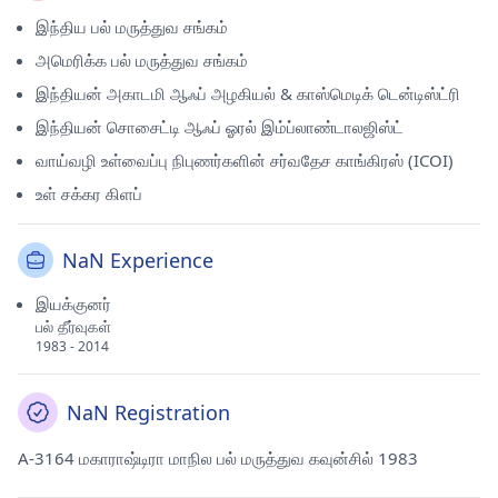
இந்திய பல் மருத்துவ சங்கம்
அமெரிக்க பல் மருத்துவ சங்கம்
இந்தியன் அகாடமி ஆஃப் அழகியல் & காஸ்மெடிக் டென்டிஸ்ட்ரி
இந்தியன் சொசைட்டி ஆஃப் ஓரல் இம்ப்லாண்டாலஜிஸ்ட்
வாய்வழி உள்வைப்பு நிபுணர்களின் சர்வதேச காங்கிரஸ் (ICOI)
உள் சக்கர கிளப்
NaN Experience
இயக்குனர்
பல் தீர்வுகள்
1983 - 2014
NaN Registration
A-3164 மகாராஷ்டிரா மாநில பல் மருத்துவ கவுன்சில் 1983