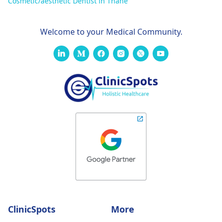
Cosmetic/aesthetic Dentist in Thane
Welcome to your Medical Community.
ClinicSpots
More