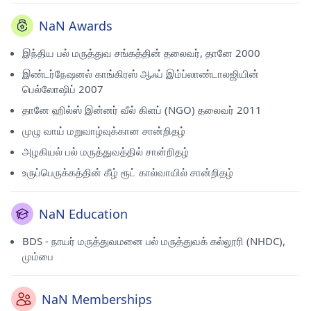
NaN Awards
இந்திய பல் மருத்துவ சங்கத்தின் தலைவர், தானே 2000
இண்டர்நேஷனல் காங்கிரஸ் ஆஃப் இம்ப்லாண்டாலஜியின்
பெல்லோஷிப் 2007
தானே ஹில்ஸ் இன்னர் வீல் கிளப் (NGO) தலைவர் 2011
முழு வாய் மறுவாழ்வுக்கான சான்றிதழ்
அழகியல் பல் மருத்துவத்தில் சான்றிதழ்
உருப்பெருக்கத்தின் கீழ் ரூட் கால்வாயில் சான்றிதழ்
NaN Education
BDS - நாயர் மருத்துவமனை பல் மருத்துவக் கல்லூரி (NHDC),
மும்பை
NaN Memberships