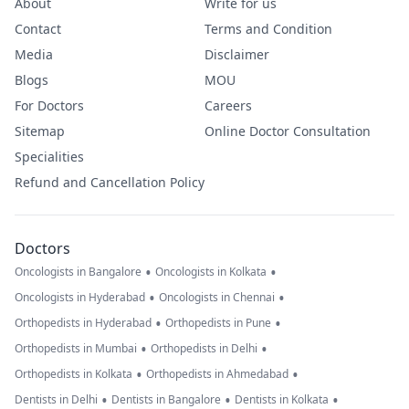
About
Write for us
Contact
Terms and Condition
Media
Disclaimer
Blogs
MOU
For Doctors
Careers
Sitemap
Online Doctor Consultation
Specialities
Refund and Cancellation Policy
Doctors
•
•
Oncologists in Bangalore
Oncologists in Kolkata
•
•
Oncologists in Hyderabad
Oncologists in Chennai
•
•
Orthopedists in Hyderabad
Orthopedists in Pune
•
•
Orthopedists in Mumbai
Orthopedists in Delhi
•
•
Orthopedists in Kolkata
Orthopedists in Ahmedabad
•
•
•
Dentists in Delhi
Dentists in Bangalore
Dentists in Kolkata