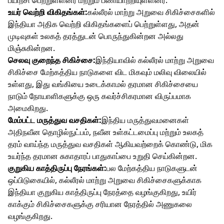
உயர் வெற்றி விகிதங்கள்:
கல்லீரல் மாற்று அறுவை சிகிச்சைகளில்
இந்தியா அதிக வெற்றி விகிதங்களைப் பெற்றுள்ளது, அதன்
முடிவுகள் உலகத் தரத்துடன் பொருந்துகின்றன அல்லது
மிஞ்சுகின்றன.
செலவு குறைந்த சிகிச்சை:
இந்தியாவில் கல்லீரல் மாற்று அறுவை
சிகிச்சை மேற்கத்திய நாடுகளை விட மிகவும் மலிவு விலையில்
உள்ளது, இது வங்கியை உடைக்காமல் தரமான சிகிச்சையை
நாடும் நோயாளிகளுக்கு ஒரு கவர்ச்சிகரமான விருப்பமாக
அமைகிறது.
மேம்பட்ட மருத்துவ வசதிகள்:
இந்திய மருத்துவமனைகள்
அதிநவீன தொழில்நுட்பம், நவீன உள்கட்டமைப்பு மற்றும் உலகத்
தரம் வாய்ந்த மருத்துவ வசதிகள் ஆகியவற்றைக் கொண்டு, மிக
உயர்ந்த தரமான சுகாதாரப் பாதுகாப்பை உறுதி செய்கின்றன.
குறுகிய காத்திருப்பு நேரங்கள்:
பல மேற்கத்திய நாடுகளுடன்
ஒப்பிடுகையில், கல்லீரல் மாற்று அறுவை சிகிச்சைகளுக்காக
இந்தியா குறுகிய காத்திருப்பு நேரத்தை வழங்குகிறது, உயிர்
காக்கும் சிகிச்சைகளுக்கு சரியான நேரத்தில் அணுகலை
வழங்குகிறது.