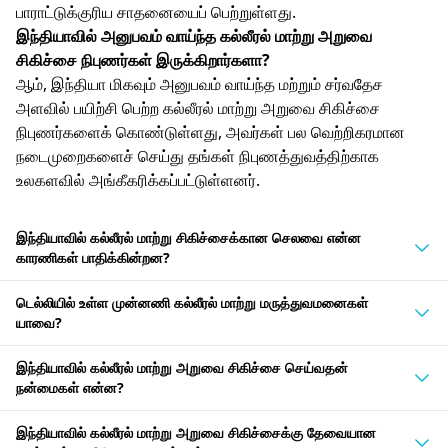
பாராட்டுக்குரிய சாதனையைப் பெற்றுள்ளது.
இந்தியாவில் அனுபவம் வாய்ந்த கல்லீரல் மாற்று அறுவை
சிகிச்சை நிபுணர்கள் இருக்கிறார்களா?
ஆம், இந்தியா மிகவும் அனுபவம் வாய்ந்த மற்றும் சர்வதேச
அளவில் பயிற்சி பெற்ற கல்லீரல் மாற்று அறுவை சிகிச்சை
நிபுணர்களைக் கொண்டுள்ளது, அவர்கள் பல வெற்றிகரமான
நடைமுறைகளைச் செய்து தங்கள் நிபுணத்துவத்திற்காக
உலகளவில் அங்கீகரிக்கப்பட்டுள்ளனர்.
இந்தியாவில் கல்லீரல் மாற்று சிகிச்சைக்கான செலவை என்ன
காரணிகள் பாதிக்கின்றன?
டெல்லியில் உள்ள முன்னணி கல்லீரல் மாற்று மருத்துவமனைகள்
யாவை?
இந்தியாவில் கல்லீரல் மாற்று அறுவை சிகிச்சை செய்வதன்
நன்மைகள் என்ன?
இந்தியாவில் கல்லீரல் மாற்று அறுவை சிகிச்சைக்கு தேவையான