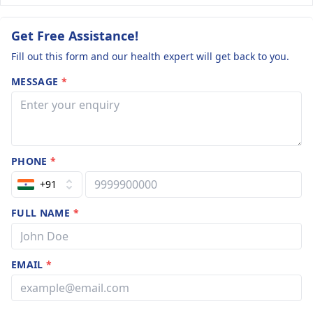
Get Free Assistance!
Fill out this form and our health expert will get back to you.
MESSAGE
*
PHONE
*
+91
FULL NAME
*
EMAIL
*