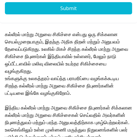
Submit
கல்லீரல் மாற்று அறுவை சிகிச்சை என்பது ஒரு சிக்கலான
செயல்முறையாகும், இதற்கு அதிக திறன் மற்றும் அனுபவம்
தேவைப்படுகிறது. உலகில் மிகச் சிறந்த கல்லீரல் மாற்று அறுவை
சிகிச்சை நிபுணர்கள் இந்தியாவில் உள்ளனர், மேலும் நாடு
ஒப்பீட்டளவில் மலிவு விலையில் உயர்தர சிகிச்சையை
வழங்குகிறது.
உங்களுக்கு உலகத்தரம் வாய்ந்த பராமரிப்பை வழங்கக்கூடிய
சிறந்த கல்லீரல் மாற்று அறுவை சிகிச்சை நிபுணர்களின்
பட்டியலை இங்கே வழங்குகிறோம்.
இந்திய கல்லீரல் மாற்று அறுவை சிகிச்சை நிபுணர்கள் சிக்கலான
கல்லீரல் மாற்று அறுவை சிகிச்சைகள் செய்வதில் அவர்களின்
நிபுணத்துவம் மற்றும் பரந்த அனுபவத்திற்காக புகழ்பெற்றவர்கள்.
உலகெங்கிலும் உள்ள முன்னணி மருத்துவ நிறுவனங்களில் பலர்
பயிற்சி பெற்றுள்ளனர் மற்றும் பணியாற்றியுள்ளனர்.