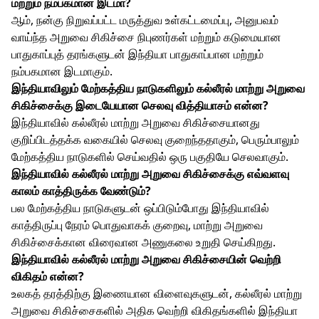
மற்றும் நம்பகமான இடமா?
ஆம், நன்கு நிறுவப்பட்ட மருத்துவ உள்கட்டமைப்பு, அனுபவம்
வாய்ந்த அறுவை சிகிச்சை நிபுணர்கள் மற்றும் கடுமையான
பாதுகாப்புத் தரங்களுடன் இந்தியா பாதுகாப்பான மற்றும்
நம்பகமான இடமாகும்.
இந்தியாவிலும் மேற்கத்திய நாடுகளிலும் கல்லீரல் மாற்று அறுவை
சிகிச்சைக்கு இடையேயான செலவு வித்தியாசம் என்ன?
இந்தியாவில் கல்லீரல் மாற்று அறுவை சிகிச்சையானது
குறிப்பிடத்தக்க வகையில் செலவு குறைந்ததாகும், பெரும்பாலும்
மேற்கத்திய நாடுகளில் செய்வதில் ஒரு பகுதியே செலவாகும்.
இந்தியாவில் கல்லீரல் மாற்று அறுவை சிகிச்சைக்கு எவ்வளவு
காலம் காத்திருக்க வேண்டும்?
பல மேற்கத்திய நாடுகளுடன் ஒப்பிடும்போது இந்தியாவில்
காத்திருப்பு நேரம் பொதுவாகக் குறைவு, மாற்று அறுவை
சிகிச்சைக்கான விரைவான அணுகலை உறுதி செய்கிறது.
இந்தியாவில் கல்லீரல் மாற்று அறுவை சிகிச்சையின் வெற்றி
விகிதம் என்ன?
உலகத் தரத்திற்கு இணையான விளைவுகளுடன், கல்லீரல் மாற்று
அறுவை சிகிச்சைகளில் அதிக வெற்றி விகிதங்களில் இந்தியா