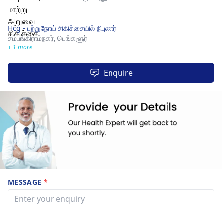
Hcg - புற்றுநோய் சிகிச்சையில் நிபுணர்
சம்பங்கிராம்நகர்,
பெங்களூர்
+ 1 more
Enquire
MESSAGE
*