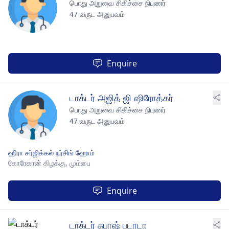
பொது அறுவை சிகிச்சை நிபுணர்
47 வருட அனுபவம்
Enquire
டாக்டர் அஜித் ஜி ஷிரோத்கர்
பொது அறுவை சிகிச்சை நிபுணர்
47 வருட அனுபவம்
ஹிரா சர்ஜிக்கல் நர்சிங் ஹோம்
கோரேகான் கிழக்கு,
மும்பை
Enquire
டாக்டர் சுபாஷ் படாடா