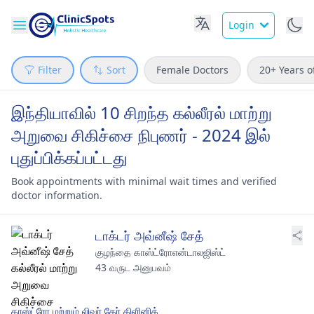
Login
Filter
Sort
Female Doctors
20+ Years o
இந்தியாவில் 10 சிறந்த கல்லீரல் மாற்று
அறுவை சிகிச்சை நிபுணர் - 2024 இல்
புதுப்பிக்கப்பட்டது
Book appointments with minimal wait times and verified
doctor information.
டாக்டர் அவ்னீஷ் சேத்
குழந்தை காஸ்ட்ரோஎன்டாலஜிஸ்ட்
43 வருட அனுபவம்
காஸ்ட்ரோ மற்றும் லிவர் கேர் கிளினிக்