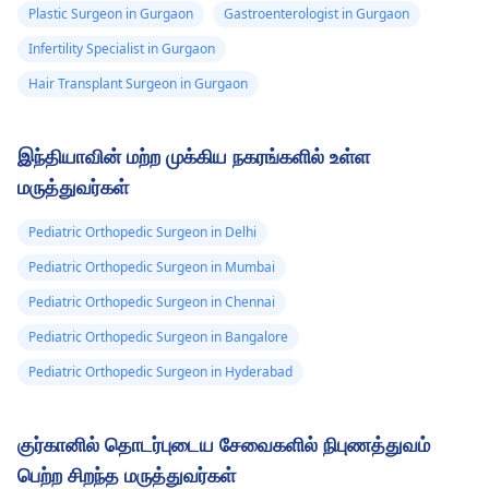
Plastic Surgeon in Gurgaon
Gastroenterologist in Gurgaon
திட்டத்தின்
மருத்துவர்
அதனால்
ஆலோசனைக்கு மருத்துவ
அவர்கள் சரியான
Infertility Specialist in Gurgaon
ஆலோசனையைப்
சிகிச்சையை பரிந்துரைக்
Hair Transplant Surgeon in Gurgaon
பெறுவது முக்கியம்.
முடியும்.
இந்தியாவின் மற்ற முக்கிய நகரங்களில் உள்ள
மருத்துவர்கள்
Pediatric Orthopedic Surgeon in Delhi
Pediatric Orthopedic Surgeon in Mumbai
Pediatric Orthopedic Surgeon in Chennai
Pediatric Orthopedic Surgeon in Bangalore
Pediatric Orthopedic Surgeon in Hyderabad
குர்கானில் தொடர்புடைய சேவைகளில் நிபுணத்துவம்
பெற்ற சிறந்த மருத்துவர்கள்