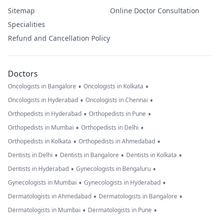
Sitemap
Online Doctor Consultation
Specialities
Refund and Cancellation Policy
Doctors
•
•
Oncologists in Bangalore
Oncologists in Kolkata
•
•
Oncologists in Hyderabad
Oncologists in Chennai
•
•
Orthopedists in Hyderabad
Orthopedists in Pune
•
•
Orthopedists in Mumbai
Orthopedists in Delhi
•
•
Orthopedists in Kolkata
Orthopedists in Ahmedabad
•
•
•
Dentists in Delhi
Dentists in Bangalore
Dentists in Kolkata
•
•
Dentists in Hyderabad
Gynecologists in Bengaluru
•
•
Gynecologists in Mumbai
Gynecologists in Hyderabad
•
•
Dermatologists in Ahmedabad
Dermatologists in Bangalore
•
•
Dermatologists in Mumbai
Dermatologists in Pune