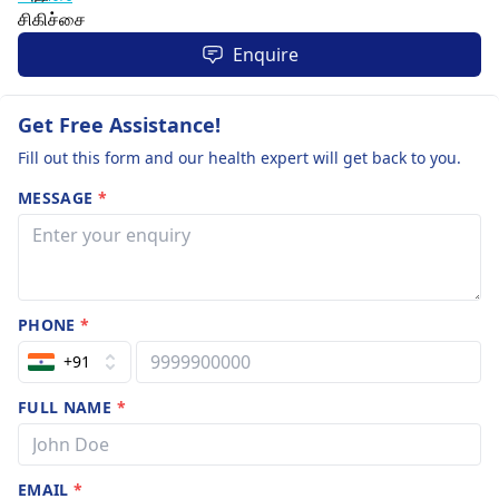
Enquire
Get Free Assistance!
Fill out this form and our health expert will get back to you.
MESSAGE
*
PHONE
*
+91
FULL NAME
*
EMAIL
*