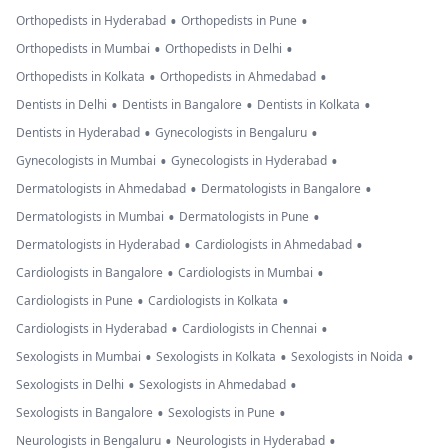
•
•
Orthopedists in Hyderabad
Orthopedists in Pune
•
•
Orthopedists in Mumbai
Orthopedists in Delhi
•
•
Orthopedists in Kolkata
Orthopedists in Ahmedabad
•
•
•
Dentists in Delhi
Dentists in Bangalore
Dentists in Kolkata
•
•
Dentists in Hyderabad
Gynecologists in Bengaluru
•
•
Gynecologists in Mumbai
Gynecologists in Hyderabad
•
•
Dermatologists in Ahmedabad
Dermatologists in Bangalore
•
•
Dermatologists in Mumbai
Dermatologists in Pune
•
•
Dermatologists in Hyderabad
Cardiologists in Ahmedabad
•
•
Cardiologists in Bangalore
Cardiologists in Mumbai
•
•
Cardiologists in Pune
Cardiologists in Kolkata
•
•
Cardiologists in Hyderabad
Cardiologists in Chennai
•
•
•
Sexologists in Mumbai
Sexologists in Kolkata
Sexologists in Noida
•
•
Sexologists in Delhi
Sexologists in Ahmedabad
•
•
Sexologists in Bangalore
Sexologists in Pune
•
•
Neurologists in Bengaluru
Neurologists in Hyderabad