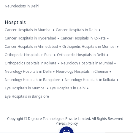
Neurologists in Delhi
Hosptials
•
•
Cancer Hospitals in Mumbai
Cancer Hospitals in Delhi
•
•
Cancer Hospitals in Hyderabad
Cancer Hospitals in Kolkata
•
•
Cancer Hospitals in Ahmedabad
Orthopedic Hospitals in Mumbai
•
•
Orthopedic Hospitals in Pune
Orthopedic Hospitals in Delhi
•
•
Orthopedic Hospitals in Kolkata
Neurology Hospitals in Mumbai
•
•
Neurology Hospitals in Delhi
Neurology Hospitals in Chennai
•
•
Neurology Hospitals in Bangalore
Neurology Hospitals in Kolkata
•
•
Eye Hospitals in Mumbai
Eye Hospitals in Delhi
Eye Hospitals in Bangalore
Copyright © Digicore Technologies Private Limited. All Rights Reserved |
Privacy Policy