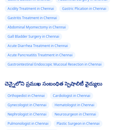
Acidity Treatment in Chennai
Gastric Plication in Chennai
Gastritis Treatment in Chennai
Abdominal Myomectomy in Chennai
Gall Bladder Surgery in Chennai
Acute Diarrhea Treatment in Chennai
Acute Pancreatitis Treatment in Chennai
Gastrointestinal Endoscopic Mucosal Resection in Chennai
చెన్నైలోని ప్రముఖ సంబంధిత స్పెషాలిటీ వైద్యులు
Orthopedist in Chennai
Cardiologist in Chennai
Gynecologist in Chennai
Hematologist in Chennai
Nephrologist in Chennai
Neurosurgeon in Chennai
Pulmonologist in Chennai
Plastic Surgeon in Chennai