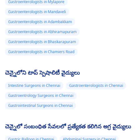
Gastroenterologists in Mylapore
Gastroenterologists in Mandaveli
Gastroenterologists in Adambakkam
Gastroenterologists in Abhiramapuram
Gastroenterologists in Bhaskarapuram
Gastroenterologists in Chamiers Road
చెన్నైలోని టాప్ స్పెషాలిటీ వైద్యులు
Intestine Surgeons in Chennai
Gastroenterologists in Chennai
Gastroentrology Surgeons in Chennai
Gastrointestinal Surgeons in Chennai
చెన్నైలో సంబంధిత సేవలలో ప్రత్యేకత కలిగిన అగ్ర వైద్యులు
Gastric Balloon in Chennai
Abdominal Surgery in Chennai