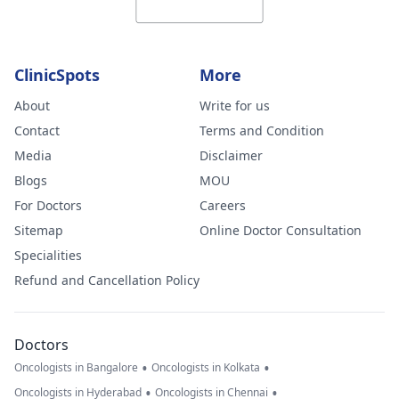
ClinicSpots
More
About
Write for us
Contact
Terms and Condition
Media
Disclaimer
Blogs
MOU
For Doctors
Careers
Sitemap
Online Doctor Consultation
Specialities
Refund and Cancellation Policy
Doctors
•
•
Oncologists in Bangalore
Oncologists in Kolkata
•
•
Oncologists in Hyderabad
Oncologists in Chennai