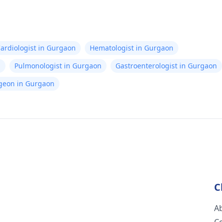
ardiologist in Gurgaon
Hematologist in Gurgaon
n
Pulmonologist in Gurgaon
Gastroenterologist in Gurgaon
rgeon in Gurgaon
C
A