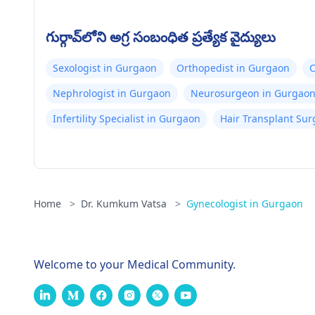
గుర్గావ్‌లోని అగ్ర సంబంధిత ప్రత్యేక వైద్యులు
Sexologist in Gurgaon
Orthopedist in Gurgaon
C
Nephrologist in Gurgaon
Neurosurgeon in Gurgao
Infertility Specialist in Gurgaon
Hair Transplant Su
Home
>
Dr. Kumkum Vatsa
>
Gynecologist in Gurgaon
Welcome to your Medical Community.