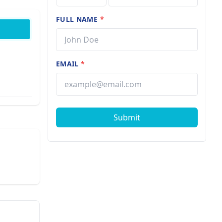
FULL NAME
*
EMAIL
*
Submit