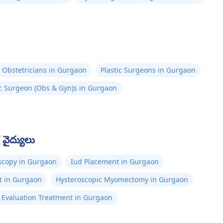
Obstetricians in Gurgaon
Plastic Surgeons in Gurgaon
c Surgeon (Obs & Gyn)s in Gurgaon
 వైద్యులు
scopy in Gurgaon
Iud Placement in Gurgaon
t in Gurgaon
Hysteroscopic Myomectomy in Gurgaon
ty Evaluation Treatment in Gurgaon