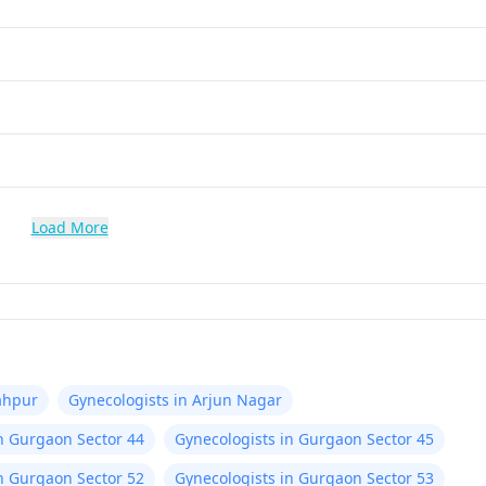
Load More
ahpur
Gynecologists in Arjun Nagar
n Gurgaon Sector 44
Gynecologists in Gurgaon Sector 45
n Gurgaon Sector 52
Gynecologists in Gurgaon Sector 53