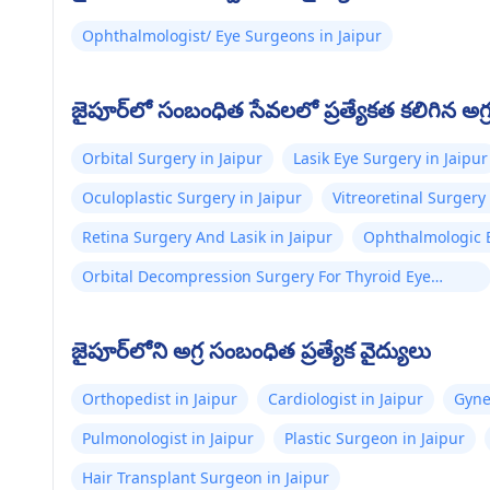
Ophthalmologist/ Eye Surgeons in Jaipur
జైపూర్‌లో సంబంధిత సేవలలో ప్రత్యేకత కలిగిన అగ్ర
Orbital Surgery in Jaipur
Lasik Eye Surgery in Jaipur
Oculoplastic Surgery in Jaipur
Vitreoretinal Surgery 
Retina Surgery And Lasik in Jaipur
Ophthalmologic E
Orbital Decompression Surgery For Thyroid Eye
Disease in Jaipur
జైపూర్‌లోని అగ్ర సంబంధిత ప్రత్యేక వైద్యులు
Orthopedist in Jaipur
Cardiologist in Jaipur
Gyne
Pulmonologist in Jaipur
Plastic Surgeon in Jaipur
Hair Transplant Surgeon in Jaipur