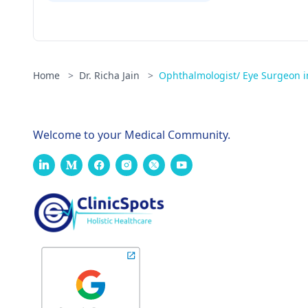
Home
>
Dr. Richa Jain
>
Ophthalmologist/ Eye Surgeon i
Welcome to your Medical Community.