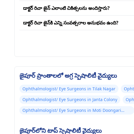
డాక్టర్ రిచా జైన్ ఎలాంటి చికిత్సలను అందిస్తారు?
డాక్టర్ రిచా జైన్‌కి ఎన్ని సంవత్సరాల అనుభవం ఉంది?
జైపూర్ ప్రాంతాలలో అగ్ర స్పెషాలిటీ వైద్యులు
Ophthalmologist/ Eye Surgeons in Tilak Nagar
Opht
Ophthalmologist/ Eye Surgeons in Janta Colony
Oph
Ophthalmologist/ Eye Surgeons in Moti Doongari
Road
జైపూర్‌లోని టాప్ స్పెషాలిటీ వైద్యులు