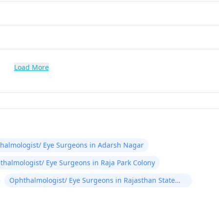
Load More
halmologist/ Eye Surgeons in Adarsh Nagar
thalmologist/ Eye Surgeons in Raja Park Colony
Ophthalmologist/ Eye Surgeons in Rajasthan State
Hotel