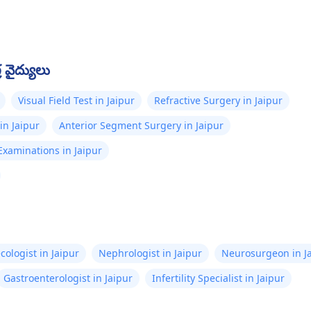
 వైద్యులు
Visual Field Test in Jaipur
Refractive Surgery in Jaipur
in Jaipur
Anterior Segment Surgery in Jaipur
xaminations in Jaipur
cologist in Jaipur
Nephrologist in Jaipur
Neurosurgeon in J
Gastroenterologist in Jaipur
Infertility Specialist in Jaipur