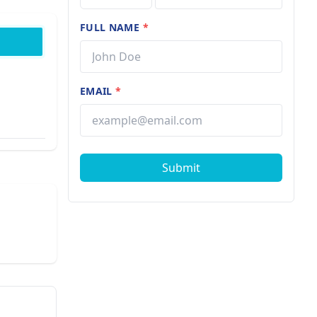
FULL NAME
*
EMAIL
*
Submit