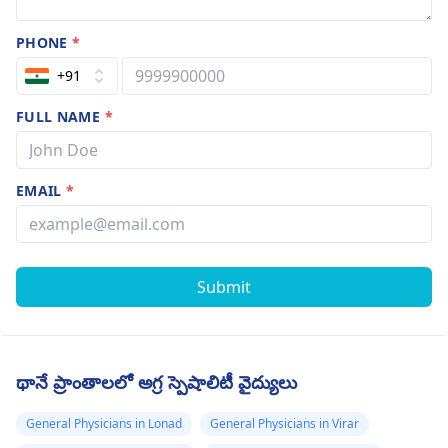
PHONE
*
+91
FULL NAME
*
EMAIL
*
Submit
థానే ప్రాంతాలలో అగ్ర స్పెషాలిటీ వైద్యులు
General Physicians in Lonad
General Physicians in Virar