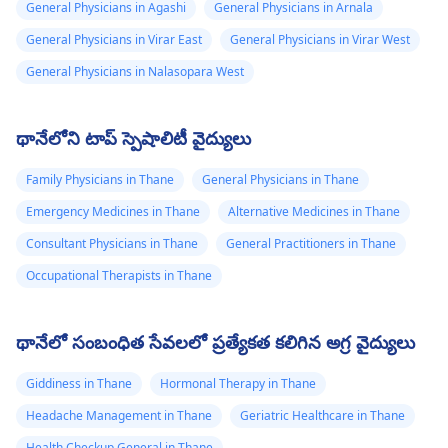
General Physicians in Agashi
General Physicians in Arnala
General Physicians in Virar East
General Physicians in Virar West
General Physicians in Nalasopara West
థానేలోని టాప్ స్పెషాలిటీ వైద్యులు
Family Physicians in Thane
General Physicians in Thane
Emergency Medicines in Thane
Alternative Medicines in Thane
Consultant Physicians in Thane
General Practitioners in Thane
Occupational Therapists in Thane
థానేలో సంబంధిత సేవలలో ప్రత్యేకత కలిగిన అగ్ర వైద్యులు
Giddiness in Thane
Hormonal Therapy in Thane
Headache Management in Thane
Geriatric Healthcare in Thane
Health Checkup General in Thane