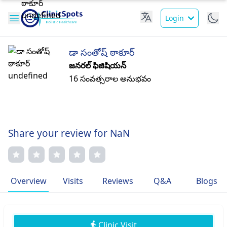
Login
డా సంతోష్ ఠాకూర్
జనరల్ ఫిజిషియన్
16 సంవత్సరాల అనుభవం
Share your review for NaN
Overview
Visits
Reviews
Q&A
Blogs
Clinic Visit