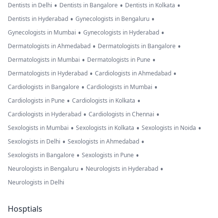
•
•
•
Dentists in Delhi
Dentists in Bangalore
Dentists in Kolkata
•
•
Dentists in Hyderabad
Gynecologists in Bengaluru
•
•
Gynecologists in Mumbai
Gynecologists in Hyderabad
•
•
Dermatologists in Ahmedabad
Dermatologists in Bangalore
•
•
Dermatologists in Mumbai
Dermatologists in Pune
•
•
Dermatologists in Hyderabad
Cardiologists in Ahmedabad
•
•
Cardiologists in Bangalore
Cardiologists in Mumbai
•
•
Cardiologists in Pune
Cardiologists in Kolkata
•
•
Cardiologists in Hyderabad
Cardiologists in Chennai
•
•
•
Sexologists in Mumbai
Sexologists in Kolkata
Sexologists in Noida
•
•
Sexologists in Delhi
Sexologists in Ahmedabad
•
•
Sexologists in Bangalore
Sexologists in Pune
•
•
Neurologists in Bengaluru
Neurologists in Hyderabad
Neurologists in Delhi
Hosptials