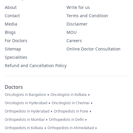
About
Write for us
Contact
Terms and Condition
Media
Disclaimer
Blogs
MOU
For Doctors
Careers
Sitemap
Online Doctor Consultation
Specialities
Refund and Cancellation Policy
Doctors
•
•
Oncologists in Bangalore
Oncologists in Kolkata
•
•
Oncologists in Hyderabad
Oncologists in Chennai
•
•
Orthopedists in Hyderabad
Orthopedists in Pune
•
•
Orthopedists in Mumbai
Orthopedists in Delhi
•
•
Orthopedists in Kolkata
Orthopedists in Ahmedabad