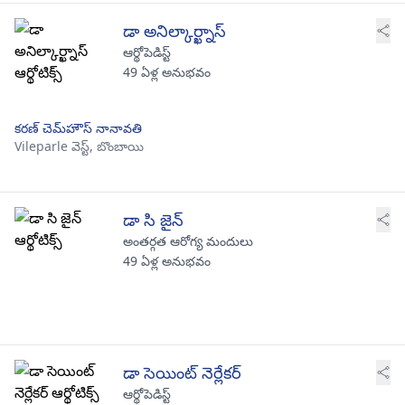
డా అనిల్కార్ఖ్నాస్
ఆర్థోపెడిస్ట్
49 ఏళ్ల అనుభవం
కరణ్ చెమ్‌హౌస్ నానావతి
Vileparle వెస్ట్,
బొంబాయి
డా సి జైన్
అంతర్గత ఆరోగ్య మందులు
49 ఏళ్ల అనుభవం
డా సెయింట్ నెర్లేకర్
ఆర్థోపెడిస్ట్