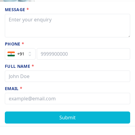
MESSAGE
*
PHONE
*
+91
FULL NAME
*
EMAIL
*
Submit