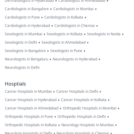
•
•
Dermatologists in Hyderabad
Cardiologists in Ahmedabad
•
•
Cardiologists in Bangalore
Cardiologists in Mumbai
•
•
Cardiologists in Pune
Cardiologists in Kolkata
•
•
Cardiologists in Hyderabad
Cardiologists in Chennai
•
•
•
Sexologists in Mumbai
Sexologists in Kolkata
Sexologists in Noida
•
•
Sexologists in Delhi
Sexologists in Ahmedabad
•
•
Sexologists in Bangalore
Sexologists in Pune
•
•
Neurologists in Bengaluru
Neurologists in Hyderabad
Neurologists in Delhi
Hosptials
•
•
Cancer Hospitals in Mumbai
Cancer Hospitals in Delhi
•
•
Cancer Hospitals in Hyderabad
Cancer Hospitals in Kolkata
•
•
Cancer Hospitals in Ahmedabad
Orthopedic Hospitals in Mumbai
•
•
Orthopedic Hospitals in Pune
Orthopedic Hospitals in Delhi
•
•
Orthopedic Hospitals in Kolkata
Neurology Hospitals in Mumbai
•
•
Neurology Hospitals in Delhi
Neurology Hospitals in Chennai