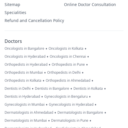
Sitemap
Online Doctor Consultation
Specialities
Refund and Cancellation Policy
Doctors
•
•
Oncologists in Bangalore
Oncologists in Kolkata
•
•
Oncologists in Hyderabad
Oncologists in Chennai
•
•
Orthopedists in Hyderabad
Orthopedists in Pune
•
•
Orthopedists in Mumbai
Orthopedists in Delhi
•
•
Orthopedists in Kolkata
Orthopedists in Ahmedabad
•
•
•
Dentists in Delhi
Dentists in Bangalore
Dentists in Kolkata
•
•
Dentists in Hyderabad
Gynecologists in Bengaluru
•
•
Gynecologists in Mumbai
Gynecologists in Hyderabad
•
•
Dermatologists in Ahmedabad
Dermatologists in Bangalore
•
•
Dermatologists in Mumbai
Dermatologists in Pune