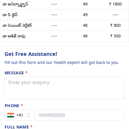
డా అనిల్కార్ఖ్నాస్
----
49
₹ 1800
డా సి జైన్
----
49
----
డా సెయింట్ నెర్లేకర్
----
48
₹ 800
డా ఆశిత్ రావు
----
48
₹ 500
Get Free Assistance!
Fill out this form and our health expert will get back to you.
MESSAGE
*
PHONE
*
+91
FULL NAME
*