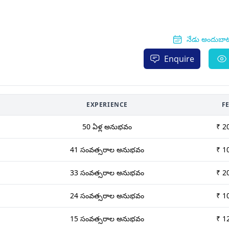
నేడు అందుబా
Enquire
EXPERIENCE
F
50 ఏళ్ల అనుభవం
₹ 2
41 సంవత్సరాల అనుభవం
₹ 1
33 సంవత్సరాల అనుభవం
₹ 2
24 సంవత్సరాల అనుభవం
₹ 1
15 సంవత్సరాల అనుభవం
₹ 1