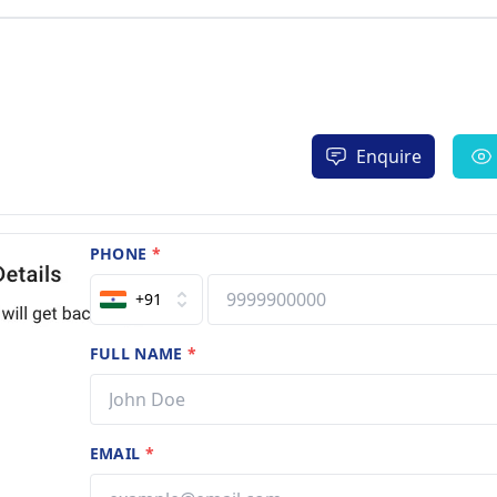
Enquire
PHONE
*
+91
FULL NAME
*
EMAIL
*