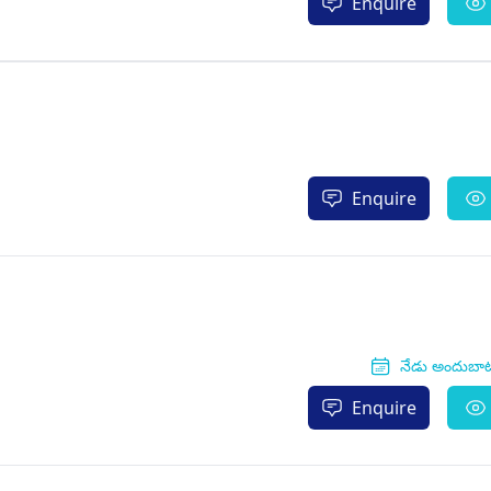
Enquire
Enquire
నేడు అందుబా
Enquire