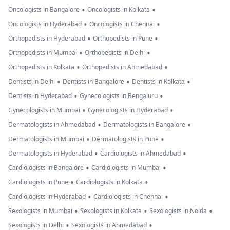
•
•
Oncologists in Bangalore
Oncologists in Kolkata
•
•
Oncologists in Hyderabad
Oncologists in Chennai
•
•
Orthopedists in Hyderabad
Orthopedists in Pune
•
•
Orthopedists in Mumbai
Orthopedists in Delhi
•
•
Orthopedists in Kolkata
Orthopedists in Ahmedabad
•
•
•
Dentists in Delhi
Dentists in Bangalore
Dentists in Kolkata
•
•
Dentists in Hyderabad
Gynecologists in Bengaluru
•
•
Gynecologists in Mumbai
Gynecologists in Hyderabad
•
•
Dermatologists in Ahmedabad
Dermatologists in Bangalore
•
•
Dermatologists in Mumbai
Dermatologists in Pune
•
•
Dermatologists in Hyderabad
Cardiologists in Ahmedabad
•
•
Cardiologists in Bangalore
Cardiologists in Mumbai
•
•
Cardiologists in Pune
Cardiologists in Kolkata
•
•
Cardiologists in Hyderabad
Cardiologists in Chennai
•
•
•
Sexologists in Mumbai
Sexologists in Kolkata
Sexologists in Noida
•
•
Sexologists in Delhi
Sexologists in Ahmedabad