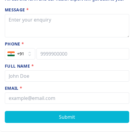
MESSAGE
*
PHONE
*
+91
FULL NAME
*
EMAIL
*
Submit