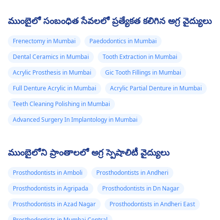
ముంబైలో సంబంధిత సేవలలో ప్రత్యేకత కలిగిన అగ్ర వైద్యులు
Frenectomy in Mumbai
Paedodontics in Mumbai
Dental Ceramics in Mumbai
Tooth Extraction in Mumbai
Acrylic Prosthesis in Mumbai
Gic Tooth Fillings in Mumbai
Full Denture Acrylic in Mumbai
Acrylic Partial Denture in Mumbai
Teeth Cleaning Polishing in Mumbai
Advanced Surgery In Implantology in Mumbai
ముంబైలోని ప్రాంతాలలో అగ్ర స్పెషాలిటీ వైద్యులు
Prosthodontists in Amboli
Prosthodontists in Andheri
Prosthodontists in Agripada
Prosthodontists in Dn Nagar
Prosthodontists in Azad Nagar
Prosthodontists in Andheri East
Prosthodontists in Mumbai Central