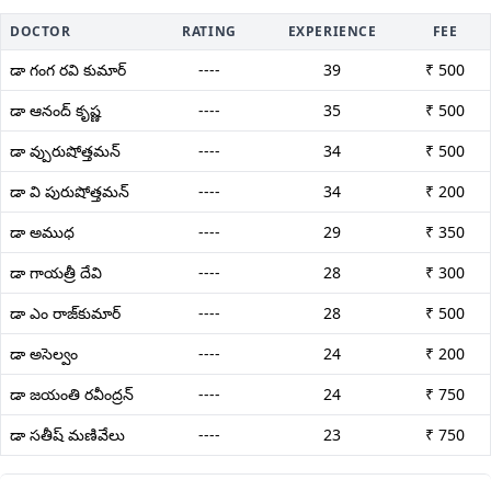
DOCTOR
RATING
EXPERIENCE
FEE
డా గంగ రవి కుమార్
----
39
₹ 500
డా ఆనంద్ కృష్ణ
----
35
₹ 500
డా వ్పురుషోత్తమన్
----
34
₹ 500
డా వి పురుషోత్తమన్
----
34
₹ 200
డా అముధ
----
29
₹ 350
డా గాయత్రీ దేవి
----
28
₹ 300
డా ఎం రాజ్‌కుమార్
----
28
₹ 500
డా అసెల్వం
----
24
₹ 200
డా జయంతి రవీంద్రన్
----
24
₹ 750
డా సతీష్ మణివేలు
----
23
₹ 750