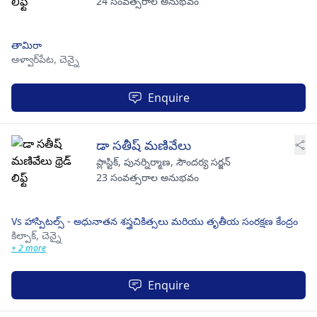
24 సంవత్సరాల అనుభవం
తామిరా
ఆళ్వార్‌పేట,
చెన్నై
Enquire
డా సతీష్ మణివేలు
ప్లాస్టిక్, పునర్నిర్మాణ, సౌందర్య సర్జన్
23 సంవత్సరాల అనుభవం
Vs హాస్పిటల్స్ - అధునాతన శస్త్రచికిత్సలు మరియు తృతీయ సంరక్షణ కేంద్రం
కిల్పాక్,
చెన్నై
+ 2 more
Enquire