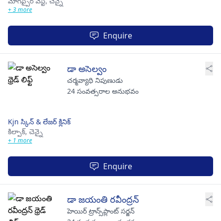
మోగప్పైర్ వెస్ట్,
చెన్నై
+ 3 more
Enquire
డా అసెల్వం
చర్మవ్యాధి నిపుణుడు
24 సంవత్సరాల అనుభవం
Kjn స్కిన్ & లేజర్ క్లినిక్
కిల్పాక్,
చెన్నై
+ 1 more
Enquire
డా జయంతి రవీంద్రన్
హెయిర్ ట్రాన్స్‌ప్లాంట్ సర్జన్