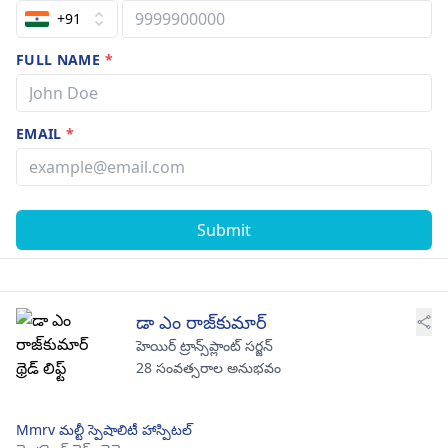
+91
FULL NAME
*
EMAIL
*
Submit
డా ఎం రాజ్‌కుమార్
హెయిర్ ట్రాన్స్‌ప్లాంట్ సర్జన్
28 సంవత్సరాల అనుభవం
Mmrv మల్టీ స్పెషాలిటీ హాస్పిటల్