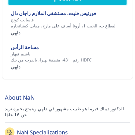
فورتيس فليت. مستشفى الملازم راجان دال
فاسانت كونج
القطاع ب، الجيب 1، أرونا أساف علي مارج، مقابل كيشانجاره
دلهي
مساحة الرأس
باشيم فيهار
رقم. 431، منطقة بهيرا، بالقرب من بنك HDFC
دلهي
About NaN
الدكتور ديباك فيرما هو طبيب مشهور في دلهي ويتمتع بخبرة تزيد
عن 16 عامًا.
NaN Specializations