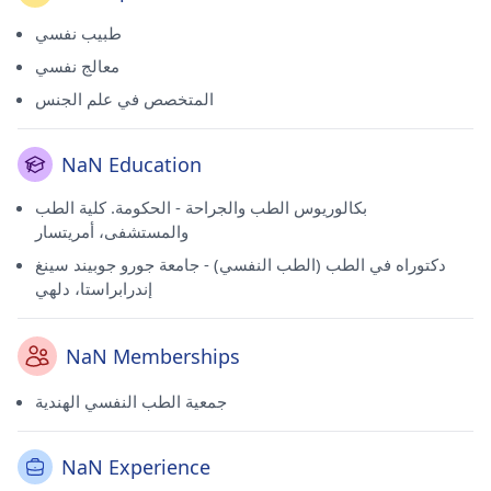
طبيب نفسي
معالج نفسي
المتخصص في علم الجنس
NaN Education
بكالوريوس الطب والجراحة - الحكومة. كلية الطب
والمستشفى، أمريتسار
دكتوراه في الطب (الطب النفسي) - جامعة جورو جوبيند سينغ
إندرابراستا، دلهي
NaN Memberships
جمعية الطب النفسي الهندية
NaN Experience