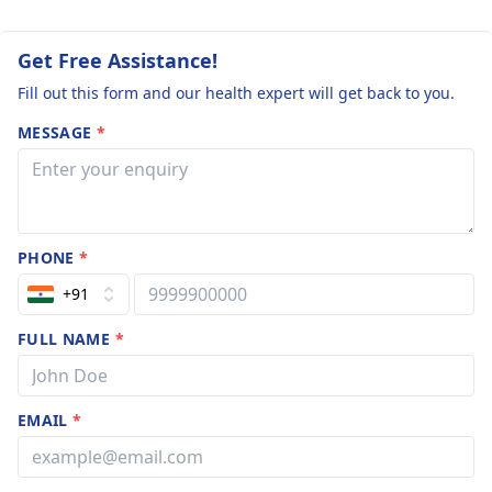
Get Free Assistance!
Fill out this form and our health expert will get back to you.
MESSAGE
*
PHONE
*
+91
FULL NAME
*
EMAIL
*