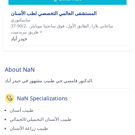
المستشفى العالمي التخصصي لطب الأسنان
ساينيكبوري
37-90/2، ساجاني بلازا، الطابق الأول، فوق سانجيثا موبايلز،
طريق نيريدميت ×
حيدر أباد
About NaN
الدكتور فامسي جي طبيب مشهور في حيدر أباد.
NaN Specializations
طبيب أسنان
طبيب الأسنان التجميلي/الجمالي
طبيب زراعة الأسنان