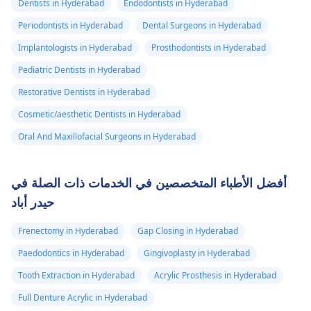
Dentists in Hyderabad
Endodontists in Hyderabad
Periodontists in Hyderabad
Dental Surgeons in Hyderabad
Implantologists in Hyderabad
Prosthodontists in Hyderabad
Pediatric Dentists in Hyderabad
Restorative Dentists in Hyderabad
Cosmetic/aesthetic Dentists in Hyderabad
Oral And Maxillofacial Surgeons in Hyderabad
أفضل الأطباء المتخصصين في الخدمات ذات الصلة في
حيدر أباد
Frenectomy in Hyderabad
Gap Closing in Hyderabad
Paedodontics in Hyderabad
Gingivoplasty in Hyderabad
Tooth Extraction in Hyderabad
Acrylic Prosthesis in Hyderabad
Full Denture Acrylic in Hyderabad