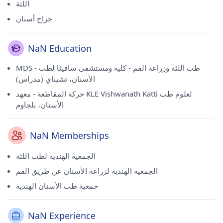
اللثة
جراح أسنان
NaN Education
MDS - طب اللثة وزراعة الفم - كلية ومستشفى سافيثا لطب
الأسنان، تشيناي (مدراس)
حركة المقاطعة - معهد KLE Vishwanath Katti لعلوم طب
الأسنان، بلجاوم
NaN Memberships
الجمعية الهندية لطب اللثة
الجمعية الهندية لزراعة الأسنان عن طريق الفم
جمعية طب الأسنان الهندية
NaN Experience