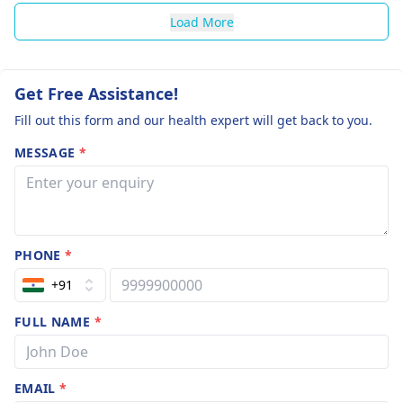
Load More
Get Free Assistance!
Fill out this form and our health expert will get back to you.
MESSAGE
*
PHONE
*
+91
FULL NAME
*
EMAIL
*