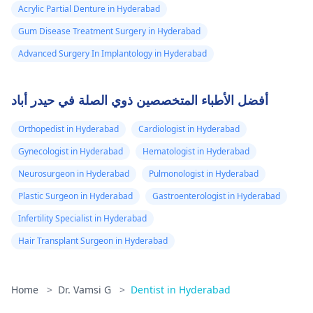
Acrylic Partial Denture in Hyderabad
Gum Disease Treatment Surgery in Hyderabad
Advanced Surgery In Implantology in Hyderabad
أفضل الأطباء المتخصصين ذوي الصلة في حيدر أباد
Orthopedist in Hyderabad
Cardiologist in Hyderabad
Gynecologist in Hyderabad
Hematologist in Hyderabad
Neurosurgeon in Hyderabad
Pulmonologist in Hyderabad
Plastic Surgeon in Hyderabad
Gastroenterologist in Hyderabad
Infertility Specialist in Hyderabad
Hair Transplant Surgeon in Hyderabad
Home
>
Dr. Vamsi G
>
Dentist in Hyderabad