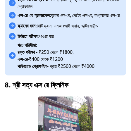
প্রোফাইল
এক্স-রে এর প্রকারভেদ:
বুকের এক্স-রে, পেটের এক্স-রে, কঙ্কালের এক্স-রে
স্ক্যানের ধরন:
সিটি স্ক্যান, এমআরআই স্ক্যান, আল্ট্রাসাউন্ড
উর্বরতা পরীক্ষা:
পাওয়া যায়
খরচ পরিসীমা:
রক্ত পরীক্ষা -
₹250 থেকে ₹1800,
এক্স-রে-
₹400 থেকে ₹1200
থাইরয়েড প্রোফাইল
- প্রায় ₹2500 থেকে ₹4000
8. শ্রী সত্য এক্স রে ক্লিনিক