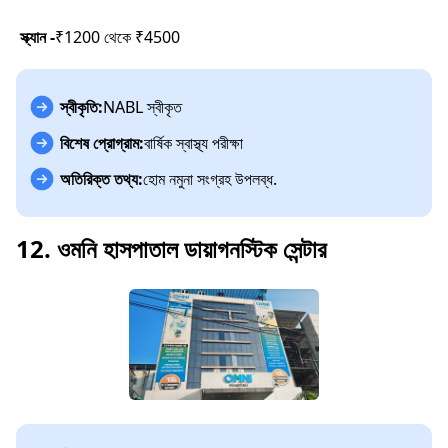
স্ক্যান -
₹1200 থেকে ₹4500
স্বীকৃতি:
NABL স্বীকৃত
বিশেষ প্রোগ্রাম:
বার্ষিক স্বাস্থ্য পরীক্ষা
অতিরিক্ত তথ্য:
হোম নমুনা সংগ্রহ উপলব্ধ.
12. ওমনি হাসপাতাল ডায়াগনস্টিক সেন্টার