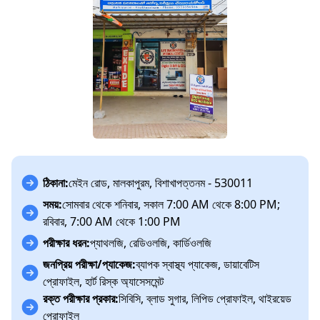
ঠিকানা:
মেইন রোড, মালকাপুরম, বিশাখাপত্তনম - 530011
সময়:
সোমবার থেকে শনিবার, সকাল 7:00 AM থেকে 8:00 PM;
রবিবার, 7:00 AM থেকে 1:00 PM
পরীক্ষার ধরন:
প্যাথলজি, রেডিওলজি, কার্ডিওলজি
জনপ্রিয় পরীক্ষা/প্যাকেজ:
ব্যাপক স্বাস্থ্য প্যাকেজ, ডায়াবেটিস
প্রোফাইল, হার্ট রিস্ক অ্যাসেসমেন্ট
রক্ত পরীক্ষার প্রকার:
সিবিসি, ব্লাড সুগার, লিপিড প্রোফাইল, থাইরয়েড
প্রোফাইল