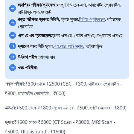
জনপ্রিয় পরীক্ষা/প্যাকেজ:
সম্পূর্ণ বডি চেকআপ, ডায়াবেটিস প্রোফাইল,
হার্ট রিস্ক অ্যাসেসমেন্ট
রক্ত পরীক্ষার প্রকার:
সিবিসি, ব্লাড সুগার,
লিপিড প্রোফাইল
, থাইরয়েড
প্রোফাইল
এক্স-রে এর প্রকারভেদ:
বুকের এক্স-রে, পেটের এক্স-রে, কঙ্কালের এক্স-রে
স্ক্যানের ধরন:
সিটি স্ক্যান,
এম.আর. আই স্ক্যান
, আল্ট্রাসাউন্ড
উর্বরতা পরীক্ষা:
পাওয়া যায়
খরচ পরিসীমা:
রক্ত পরীক্ষা:
₹300 থেকে ₹2500 (CBC - ₹300, থাইরয়েড প্রোফাইল -
₹800, ডায়াবেটিস প্রোফাইল - ₹600)
এক্স-রে:
₹500 থেকে ₹1800 (বুকের এক্স-রে - ₹500, পেটের এক্স-রে - ₹800)
স্ক্যান:
₹1500 থেকে ₹6000 (CT Scan - ₹3000, MRI Scan -
₹5000, Ultrasound - ₹1500)