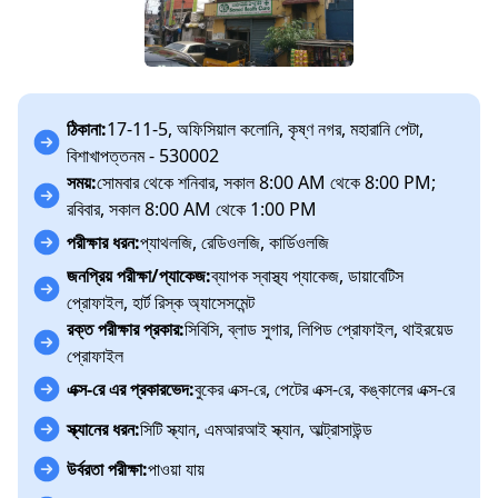
ঠিকানা:
17-11-5, অফিসিয়াল কলোনি, কৃষ্ণ নগর, মহারানি পেটা,
বিশাখাপত্তনম - 530002
সময়:
সোমবার থেকে শনিবার, সকাল 8:00 AM থেকে 8:00 PM;
রবিবার, সকাল 8:00 AM থেকে 1:00 PM
পরীক্ষার ধরন:
প্যাথলজি, রেডিওলজি, কার্ডিওলজি
জনপ্রিয় পরীক্ষা/প্যাকেজ:
ব্যাপক স্বাস্থ্য প্যাকেজ, ডায়াবেটিস
প্রোফাইল, হার্ট রিস্ক অ্যাসেসমেন্ট
রক্ত পরীক্ষার প্রকার:
সিবিসি, ব্লাড সুগার, লিপিড প্রোফাইল, থাইরয়েড
প্রোফাইল
এক্স-রে এর প্রকারভেদ:
বুকের এক্স-রে, পেটের এক্স-রে, কঙ্কালের এক্স-রে
স্ক্যানের ধরন:
সিটি স্ক্যান, এমআরআই স্ক্যান, আল্ট্রাসাউন্ড
উর্বরতা পরীক্ষা:
পাওয়া যায়