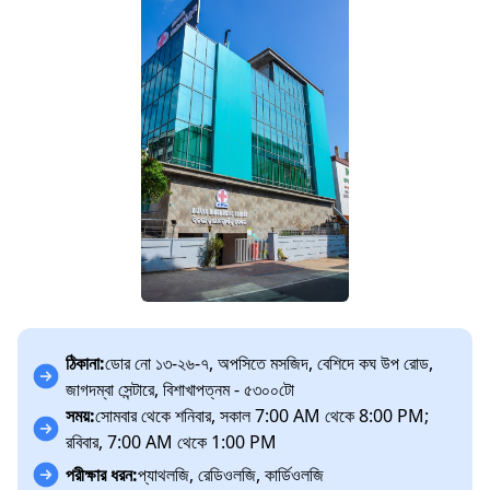
ঠিকানা:
ডোর নো ১৩-২৬-৭, অপসিতে মসজিদ, বেশিদে কঘ উপ রোড,
জাগদম্বা সেন্টারে, বিশাখাপত্নম - ৫৩০০টো
সময়:
সোমবার থেকে শনিবার, সকাল 7:00 AM থেকে 8:00 PM;
রবিবার, 7:00 AM থেকে 1:00 PM
পরীক্ষার ধরন:
প্যাথলজি, রেডিওলজি, কার্ডিওলজি