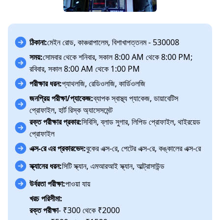
ঠিকানা:
মেইন রোড, কাঞ্চরাপালেম, বিশাখাপত্তনম - 530008
সময়:
সোমবার থেকে শনিবার, সকাল 8:00 AM থেকে 8:00 PM;
রবিবার, সকাল 8:00 AM থেকে 1:00 PM
পরীক্ষার ধরন:
প্যাথলজি, রেডিওলজি, কার্ডিওলজি
জনপ্রিয় পরীক্ষা/প্যাকেজ:
ব্যাপক স্বাস্থ্য প্যাকেজ, ডায়াবেটিস
প্রোফাইল, হার্ট রিস্ক অ্যাসেসমেন্ট
রক্ত পরীক্ষার প্রকার:
সিবিসি, ব্লাড সুগার, লিপিড প্রোফাইল, থাইরয়েড
প্রোফাইল
এক্স-রে এর প্রকারভেদ:
বুকের এক্স-রে, পেটের এক্স-রে, কঙ্কালের এক্স-রে
স্ক্যানের ধরন:
সিটি স্ক্যান, এমআরআই স্ক্যান, আল্ট্রাসাউন্ড
উর্বরতা পরীক্ষা:
পাওয়া যায়
খরচ পরিসীমা:
রক্ত পরীক্ষা
- ₹300 থেকে ₹2000