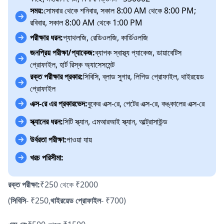
সময়:
সোমবার থেকে শনিবার, সকাল 8:00 AM থেকে 8:00 PM;
রবিবার, সকাল 8:00 AM থেকে 1:00 PM
পরীক্ষার ধরন:
প্যাথলজি, রেডিওলজি, কার্ডিওলজি
জনপ্রিয় পরীক্ষা/প্যাকেজ:
ব্যাপক স্বাস্থ্য প্যাকেজ, ডায়াবেটিস
প্রোফাইল, হার্ট রিস্ক অ্যাসেসমেন্ট
রক্ত পরীক্ষার প্রকার:
সিবিসি, ব্লাড সুগার, লিপিড প্রোফাইল, থাইরয়েড
প্রোফাইল
এক্স-রে এর প্রকারভেদ:
বুকের এক্স-রে, পেটের এক্স-রে, কঙ্কালের এক্স-রে
স্ক্যানের ধরন:
সিটি স্ক্যান, এমআরআই স্ক্যান, আল্ট্রাসাউন্ড
উর্বরতা পরীক্ষা:
পাওয়া যায়
খরচ পরিসীমা:
রক্ত পরীক্ষা:
₹250 থেকে ₹2000
(
সিবিসি
- ₹250,
থাইরয়েড প্রোফাইল
- ₹700)