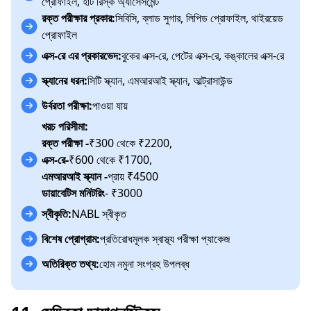
প্রোফাইল, হার্ট রিস্ক অ্যাসেসমেন্ট
রক্ত পরীক্ষার প্রকার:
সিবিসি, ব্লাড সুগার, লিপিড প্রোফাইল, থাইরয়েড
প্রোফাইল
এক্স-রে এর প্রকারভেদ:
বুকের এক্স-রে, পেটের এক্স-রে, কঙ্কালের এক্স-রে
স্ক্যানের ধরন:
সিটি স্ক্যান, এমআরআই স্ক্যান, আল্ট্রাসাউন্ড
উর্বরতা পরীক্ষা:
পাওয়া যায়
খরচ পরিসীমা:
রক্ত পরীক্ষা -
₹300 থেকে ₹2200,
এক্স-রে-
₹600 থেকে ₹1700,
এমআরআই স্ক্যান -
প্রায় ₹4500
ডায়াবেটিস মনিটরিং
- ₹3000
স্বীকৃতি:
NABL স্বীকৃত
বিশেষ প্রোগ্রাম:
প্রতিরোধমূলক স্বাস্থ্য পরীক্ষা প্যাকেজ
অতিরিক্ত তথ্য:
হোম নমুনা সংগ্রহ উপলব্ধ