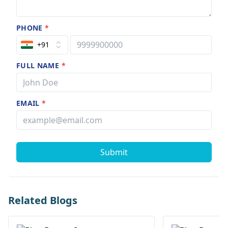
PHONE
*
+91
FULL NAME
*
EMAIL
*
Submit
Related Blogs