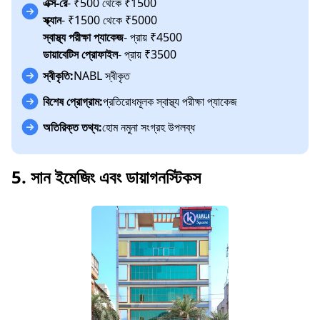
এক্স-রে
- ₹500 থেকে ₹1500
স্ক্যান
- ₹1500 থেকে ₹5000
স্বাস্থ্য পরীক্ষা প্যাকেজ
- প্রায় ₹4500
ডায়াবেটিস প্রোফাইল
- প্রায় ₹3500
স্বীকৃতি:
NABL স্বীকৃত
বিশেষ প্রোগ্রাম:
প্রতিরোধমূলক স্বাস্থ্য পরীক্ষা প্যাকেজ
অতিরিক্ত তথ্য:
হোম নমুনা সংগ্রহ উপলব্ধ
5. সান ইমেজিং এবং ডায়াগনস্টিকস