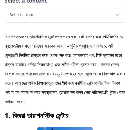
Select a content
Select a topic
বিশাখাপত্তনমের ডায়াগনস্টিক সেন্টারগুলি প্যাথলজি, রেডিওলজি এবং কার্ডিওলজি সহ
প্রয়োজনীয় স্বাস্থ্য পরিষেবা সরবরাহ করে। আধুনিক প্রযুক্তিতে সজ্জিত, এই
কেন্দ্রগুলি নিয়মিত রক্তের কাজ থেকে শুরু করে এমআরআই এবং সিটি স্ক্যানের মতো
উন্নত ইমেজিং পর্যন্ত নির্ভরযোগ্য এবং সঠিক পরীক্ষা প্রদান করে। অনেক কেন্দ্র
ব্যাপক স্বাস্থ্য প্যাকেজ এবং বাড়ির নমুনা সংগ্রহের মতো সুবিধাজনক বিকল্পগুলি অফার
করে। আমাদের গাইড বিশাখাপত্তনমের শীর্ষ ডায়াগনস্টিক সেন্টারগুলির বিশদ বিবরণ
দেয় যা আপনাকে আপনার স্বাস্থ্যসেবা প্রয়োজনের জন্য সেরা পরিষেবাগুলি খুঁজে পেতে
সহায়তা করে।
1. বিজয়া ডায়াগনস্টিক সেন্টার