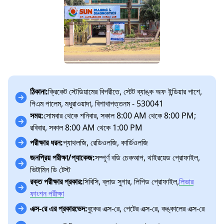
ঠিকানা:
ক্রিকেট স্টেডিয়ামের বিপরীতে, স্টেট ব্যাঙ্ক অফ ইন্ডিয়ার পাশে,
পিএম পালেম, মধুরাওয়াদা, বিশাখাপত্তনম - 530041
সময়:
সোমবার থেকে শনিবার, সকাল 8:00 AM থেকে 8:00 PM;
রবিবার, সকাল 8:00 AM থেকে 1:00 PM
পরীক্ষার ধরন:
প্যাথলজি, রেডিওলজি, কার্ডিওলজি
জনপ্রিয় পরীক্ষা/প্যাকেজ:
সম্পূর্ণ বডি চেকআপ, থাইরয়েড প্রোফাইল,
ভিটামিন ডি টেস্ট
রক্ত পরীক্ষার প্রকার:
সিবিসি, ব্লাড সুগার, লিপিড প্রোফাইল,
লিভার
ফাংশন পরীক্ষা
এক্স-রে এর প্রকারভেদ:
বুকের এক্স-রে, পেটের এক্স-রে, কঙ্কালের এক্স-রে