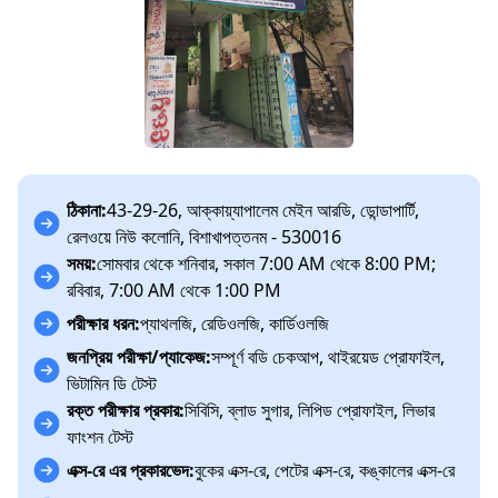
ঠিকানা:
43-29-26, আক্কায়্যাপালেম মেইন আরডি, ডোন্ডাপার্টি,
রেলওয়ে নিউ কলোনি, বিশাখাপত্তনম - 530016
সময়:
সোমবার থেকে শনিবার, সকাল 7:00 AM থেকে 8:00 PM;
রবিবার, 7:00 AM থেকে 1:00 PM
পরীক্ষার ধরন:
প্যাথলজি, রেডিওলজি, কার্ডিওলজি
জনপ্রিয় পরীক্ষা/প্যাকেজ:
সম্পূর্ণ বডি চেকআপ, থাইরয়েড প্রোফাইল,
ভিটামিন ডি টেস্ট
রক্ত পরীক্ষার প্রকার:
সিবিসি, ব্লাড সুগার, লিপিড প্রোফাইল, লিভার
ফাংশন টেস্ট
এক্স-রে এর প্রকারভেদ:
বুকের এক্স-রে, পেটের এক্স-রে, কঙ্কালের এক্স-রে