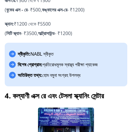
এক্স-রে:
₹500 থেকে ₹1500
(
বুকের এক্স - রে
- ₹500,
কঙ্কালের এক্স-রে
- ₹1200)
স্ক্যান:
₹1200 থেকে ₹5500
(
সিটি স্ক্যান
- ₹3500,
আল্ট্রাসাউন্ড
- ₹1200)
স্বীকৃতি:
NABL স্বীকৃত
বিশেষ প্রোগ্রাম:
প্রতিরোধমূলক স্বাস্থ্য পরীক্ষা প্যাকেজ
অতিরিক্ত তথ্য:
হোম নমুনা সংগ্রহ উপলব্ধ
4. কল্যাণী এক্স রে এবং টেসলা স্ক্যানিং সেন্টার