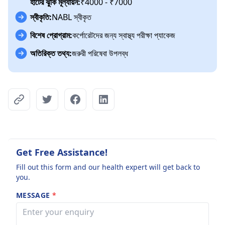
হার্টের ঝুঁকি মূল্যায়ন:
₹4000 - ₹7000
স্বীকৃতি:
NABL স্বীকৃত
বিশেষ প্রোগ্রাম:
কর্পোরেটদের জন্য স্বাস্থ্য পরীক্ষা প্যাকেজ
অতিরিক্ত তথ্য:
জরুরী পরিষেবা উপলব্ধ
Get Free Assistance!
Fill out this form and our health expert will get back to
you.
MESSAGE
*