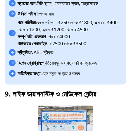
স্ক্যানের ধরন:
সিটি স্ক্যান, এমআরআই স্ক্যান, আল্ট্রাসাউন্ড
উর্বরতা পরীক্ষা:
পাওয়া যায়
খরচ পরিসীমা:
রক্ত পরীক্ষা - ₹250 থেকে ₹1800, এক্স-রে- ₹400
থেকে ₹1200, স্ক্যান-₹1200 থেকে ₹4500
সম্পূর্ণ বডি চেকআপ
- প্রায় ₹4000
থাইরয়েড প্রোফাইল
- ₹2500 থেকে ₹3500
স্বীকৃতি:
NABL স্বীকৃত
বিশেষ প্রোগ্রাম:
প্রতিরোধমূলক স্বাস্থ্য পরীক্ষা প্যাকেজ
অতিরিক্ত তথ্য:
হোম নমুনা সংগ্রহ উপলব্ধ
9. লাইফ ডায়াগনস্টিক ও মেডিকেল সেন্টার