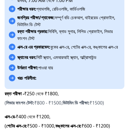
রবিবার, 7:00 AM থেকে 1:00 PM
পরীক্ষার ধরন:
প্যাথলজি, রেডিওলজি, কার্ডিওলজি
জনপ্রিয় পরীক্ষা/প্যাকেজ:
সম্পূর্ণ বডি চেকআপ, থাইরয়েড প্রোফাইল,
ভিটামিন ডি টেস্ট
রক্ত পরীক্ষার প্রকার:
সিবিসি, ব্লাড সুগার, লিপিড প্রোফাইল, লিভার
ফাংশন টেস্ট
এক্স-রে এর প্রকারভেদ:
বুকের এক্স-রে, পেটের এক্স-রে, কঙ্কালের এক্স-রে
স্ক্যানের ধরন:
সিটি স্ক্যান, এমআরআই স্ক্যান, আল্ট্রাসাউন্ড
উর্বরতা পরীক্ষা:
পাওয়া যায়
খরচ পরিসীমা:
রক্ত পরীক্ষা -
₹250 থেকে ₹1800,
(
লিভার ফাংশন টেস্ট:
₹800 - ₹1500,
ভিটামিন ডি পরীক্ষা:
₹1500)
এক্স-রে-
₹400 থেকে ₹1200,
(
পেটের এক্স-রে:
₹500 - ₹1000,
কঙ্কালের এক্স-রে:
₹600 - ₹1200)