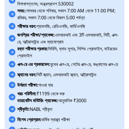
বিশাখাপত্তনম, অন্ধ্রপ্রদেশ 530002
সময়:
সোমবার থেকে শনিবার, সকাল 7:00 AM থেকে 11:00 PM;
রবিবার, সকাল 7:00 থেকে বিকাল 5:00 পর্যন্ত
পরীক্ষার ধরন:
প্যাথলজি, রেডিওলজি, কার্ডিওলজি
জনপ্রিয় পরীক্ষা/প্যাকেজ:
এমআরআই এবং 3টি এমআরআই, সিটি, এক্স-
রে, আল্ট্রাসাউন্ড এবং ম্যামোগ্রাম
রক্ত পরীক্ষার প্রকার:
সিবিসি, ব্লাড সুগার, লিপিড প্রোফাইল, থাইরয়েড
প্রোফাইল
এক্স-রে এর প্রকারভেদ:
বুকের এক্স-রে, পেটের এক্স-রে, কঙ্কালের এক্স-রে
স্ক্যানের ধরন:
সিটি স্ক্যান, এমআরআই স্ক্যান, আল্ট্রাসাউন্ড
উর্বরতা পরীক্ষা:
পাওয়া যায়
খরচ পরিসীমা:
₹1199 থেকে শুরু
ডায়াবেটিস মনিটরিং প্যাকেজ:
আনুমানিক ₹3000
স্বীকৃতি:
NABL স্বীকৃত
বিশেষ প্রোগ্রাম:
বার্ষিক স্বাস্থ্য পরীক্ষা